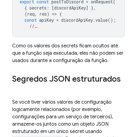
export
const
postToDiscord
=
onRequest
(
{
secrets
:
[
discordApiKey
]
},
(
req
,
res
)
=
>
{
const
apiKey
=
discordApiKey
.
value
();
//…
Como os valores dos secrets ficam ocultos até
que a função seja executada, eles não podem ser
usados durante a configuração da função.
Segredos JSON estruturados
Se você tiver vários valores de configuração
logicamente relacionados (por exemplo,
configurações para um serviço de terceiros),
armazene-os juntos como um objeto JSON
estruturado em um único secret usando