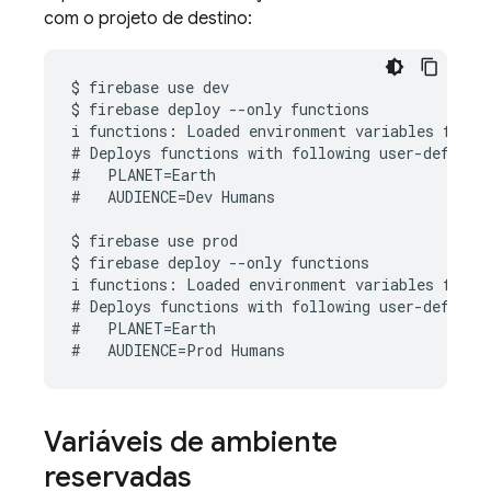
com o projeto de destino:
$ firebase use dev

$ firebase deploy --only functions

i functions: Loaded environment variables from .
# Deploys functions with following user-defined 
#   PLANET=Earth

#   AUDIENCE=Dev Humans

$ firebase use prod

$ firebase deploy --only functions

i functions: Loaded environment variables from .
# Deploys functions with following user-defined 
#   PLANET=Earth

Variáveis de ambiente
reservadas