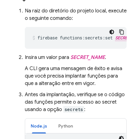
Na raiz do diretório do projeto local, execute
o seguinte comando:
firebase functions:secrets:set 
SECRET_NA
Insira um valor para
SECRET_NAME
.
A CLI gera uma mensagem de êxito e avisa
que você precisa implantar funções para
que a alteração entre em vigor.
Antes da implantação, verifique se o código
das funções permite o acesso ao secret
usando a opção
secrets
:
Node.js
Python