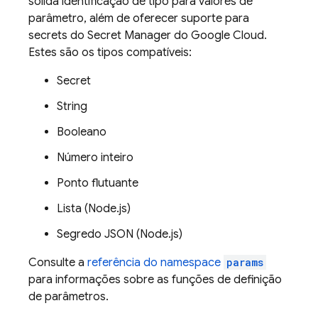
sólida identificação de tipo para valores de
parâmetro, além de oferecer suporte para
secrets do Secret Manager do Google Cloud.
Estes são os tipos compatíveis:
Secret
String
Booleano
Número inteiro
Ponto flutuante
Lista (Node.js)
Segredo JSON (Node.js)
Consulte a
referência do namespace
params
para informações sobre as funções de definição
de parâmetros.