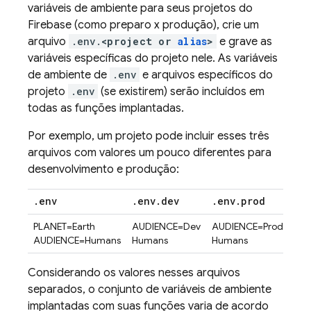
variáveis de ambiente para seus projetos do
Firebase (como preparo x produção), crie um
arquivo
.env.
<project or
alias
>
e grave as
variáveis específicas do projeto nele. As variáveis
de ambiente de
.env
e arquivos específicos do
projeto
.env
(se existirem) serão incluídos em
todas as funções implantadas.
Por exemplo, um projeto pode incluir esses três
arquivos com valores um pouco diferentes para
desenvolvimento e produção:
.
env
.
env
.
dev
.
env
.
prod
PLANET=Earth
AUDIENCE=Dev
AUDIENCE=Prod
AUDIENCE=Humans
Humans
Humans
Considerando os valores nesses arquivos
separados, o conjunto de variáveis de ambiente
implantadas com suas funções varia de acordo