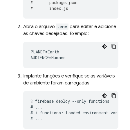
#
package
.
json
#
index
.
js
Abra o arquivo
.env
para editar e adicione
as chaves desejadas. Exemplo:
PLANET=Earth

Implante funções e verifique se as variáveis
de ambiente foram carregadas:
firebase deploy --only functions

# ...

# i functions: Loaded environment variables