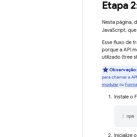
Etapa 2
Nesta página, 
JavaScript, qu
Esse fluxo de 
porque a API m
utilizado (tree
Observação
para chamar a AP
modular
ou
Formas
Instale o
npm 
Inicialize