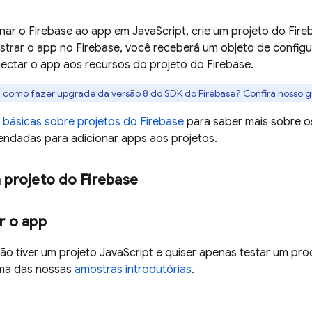
nar o Firebase ao app em JavaScript, crie um projeto do Fire
istrar o app no Firebase, você receberá um objeto de config
ectar o app aos recursos do projeto do Firebase.
: como fazer upgrade da versão 8 do SDK do Firebase? Confira nosso
g
básicas sobre projetos do Firebase
para saber mais sobre os
endadas para adicionar apps aos projetos.
 projeto do Firebase
r o app
ão tiver um projeto JavaScript e quiser apenas testar um pro
ma das nossas
amostras introdutórias
.