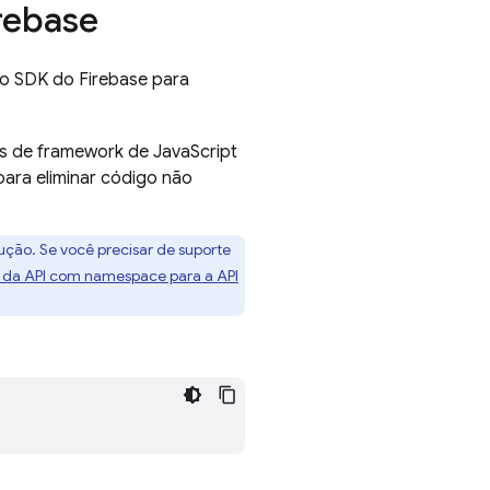
irebase
do SDK do Firebase para
as de framework de JavaScript
ara eliminar código não
ção. Se você precisar de suporte
 da API com namespace para a API