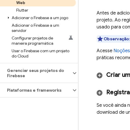
Web
Flutter
Antes de adicio
Adicionar o Firebase a um jogo
projeto. Ao reg
Adicionar o Firebase a um
usado para con
servidor
Configurar projetos de
Observação
maneira programática
Acesse
Noções 
Usar o Firebase com um projeto
do Cloud
práticas recom
Gerenciar seus projetos do
Criar um
Firebase
Plataformas e frameworks
Registra
Se você ainda n
download de u