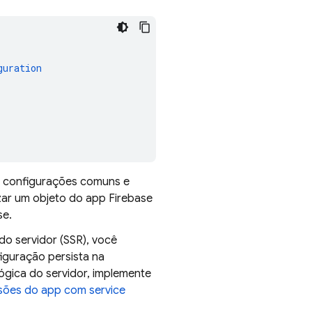
guration
a configurações comuns e
izar um objeto do app Firebase
se.
do servidor (SSR), você
figuração persista na
lógica do servidor, implemente
sões do app com service