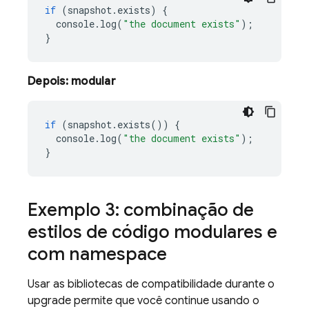
if
(
snapshot
.
exists
)
{
console
.
log
(
"the document exists"
);
}
Depois: modular
if
(
snapshot
.
exists
())
{
console
.
log
(
"the document exists"
);
}
Exemplo 3: combinação de
estilos de código modulares e
com namespace
Usar as bibliotecas de compatibilidade durante o
upgrade permite que você continue usando o