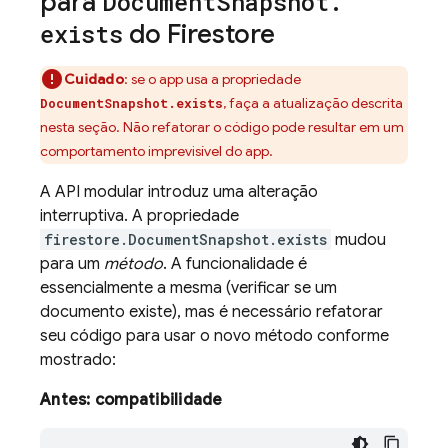
para
Document
Snapshot
.
exists
do Firestore
Cuidado
: se o app usa a propriedade
, faça a atualização descrita
DocumentSnapshot.exists
nesta seção. Não refatorar o código pode resultar em um
comportamento imprevisível do app.
A API modular introduz uma alteração
interruptiva. A propriedade
firestore.DocumentSnapshot.exists
mudou
para um
método
. A funcionalidade é
essencialmente a mesma (verificar se um
documento existe), mas é necessário refatorar
seu código para usar o novo método conforme
mostrado:
Antes: compatibilidade