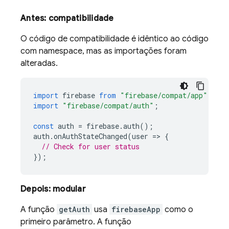
Antes: compatibilidade
O código de compatibilidade é idêntico ao código
com namespace, mas as importações foram
alteradas.
import
firebase
from
"firebase/compat/app"
;
import
"firebase/compat/auth"
;
const
auth
=
firebase
.
auth
();
auth
.
onAuthStateChanged
(
user
=
>
{
// Check for user status
});
Depois: modular
A função
getAuth
usa
firebaseApp
como o
primeiro parâmetro. A função