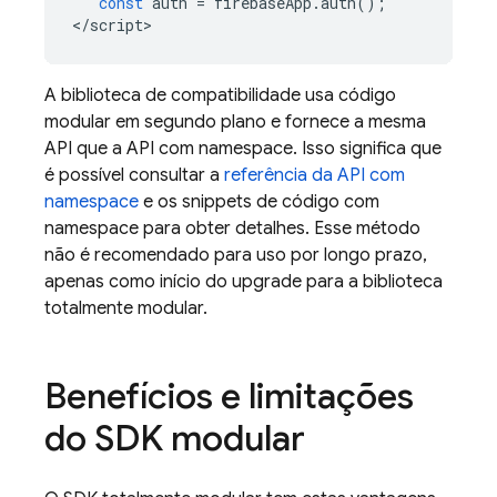
const
auth
=
firebaseApp
.
auth
();
<
/script
A biblioteca de compatibilidade usa código
modular em segundo plano e fornece a mesma
API que a API com namespace. Isso significa que
é possível consultar a
referência da API com
namespace
e os snippets de código com
namespace para obter detalhes. Esse método
não é recomendado para uso por longo prazo,
apenas como início do upgrade para a biblioteca
totalmente modular.
Benefícios e limitações
do SDK modular