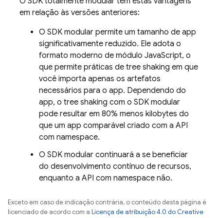
O SDK totalmente modular tem estas vantagens
em relação às versões anteriores:
O SDK modular permite um tamanho de app
significativamente reduzido. Ele adota o
formato moderno de módulo JavaScript, o
que permite práticas de tree shaking em que
você importa apenas os artefatos
necessários para o app. Dependendo do
app, o tree shaking com o SDK modular
pode resultar em 80% menos kilobytes do
que um app comparável criado com a API
com namespace.
O SDK modular continuará a se beneficiar
do desenvolvimento contínuo de recursos,
enquanto a API com namespace não.
Exceto em caso de indicação contrária, o conteúdo desta página é
licenciado de acordo com a
Licença de atribuição 4.0 do Creative