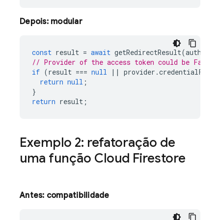
Depois: modular
const
result
=
await
getRedirectResult
(
auth
);
// Provider of the access token could be Facebo
if
(
result
===
null
||
provider
.
credentialFromR
return
null
;
}
return
result
;
Exemplo 2: refatoração de
uma função
Cloud Firestore
Antes: compatibilidade