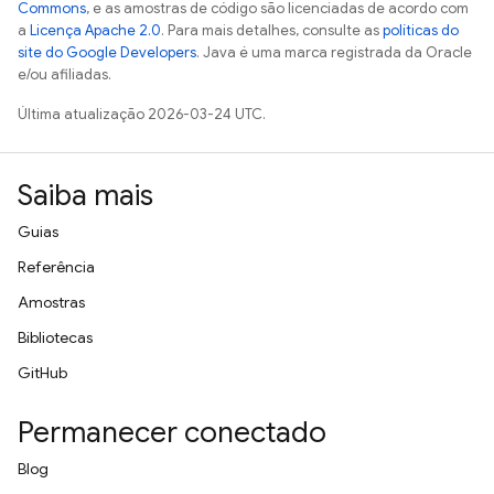
Commons
, e as amostras de código são licenciadas de acordo com
a
Licença Apache 2.0
. Para mais detalhes, consulte as
políticas do
site do Google Developers
. Java é uma marca registrada da Oracle
e/ou afiliadas.
Última atualização 2026-03-24 UTC.
Saiba mais
Guias
Referência
Amostras
Bibliotecas
GitHub
Permanecer conectado
Blog