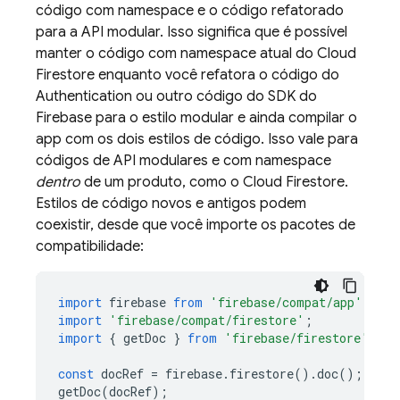
código com namespace e o código refatorado
para a API modular. Isso significa que é possível
manter o código com namespace atual do
Cloud
Firestore
enquanto você refatora o código do
Authentication
ou outro código do SDK do
Firebase para o estilo modular e ainda compilar o
app com os dois estilos de código. Isso vale para
códigos de API modulares e com namespace
dentro
de um produto, como o
Cloud Firestore
.
Estilos de código novos e antigos podem
coexistir, desde que você importe os pacotes de
compatibilidade:
import
firebase
from
'firebase/compat/app'
;
import
'firebase/compat/firestore'
;
import
{
getDoc
}
from
'firebase/firestore'
const
docRef
=
firebase
.
firestore
().
doc
();
getDoc
(
docRef
);