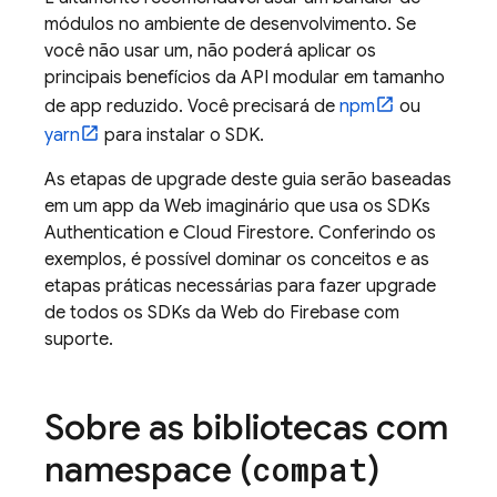
módulos no ambiente de desenvolvimento. Se
você não usar um, não poderá aplicar os
principais benefícios da API modular em tamanho
de app reduzido. Você precisará de
npm
ou
yarn
para instalar o SDK.
As etapas de upgrade deste guia serão baseadas
em um app da Web imaginário que usa os SDKs
Authentication
e
Cloud Firestore
. Conferindo os
exemplos, é possível dominar os conceitos e as
etapas práticas necessárias para fazer upgrade
de todos os SDKs da Web do Firebase com
suporte.
Sobre as bibliotecas com
namespace (
)
compat