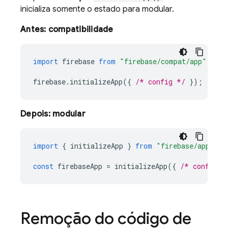
inicializa somente o estado para modular.
Antes: compatibilidade
import
firebase
from
"firebase/compat/app"
firebase
.
initializeApp
({
/* config */
});
Depois: modular
import
{
initializeApp
}
from
"firebase/app"
const
firebaseApp
=
initializeApp
({
/* config *
Remoção do código de