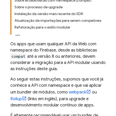
Sobre as bibliotecas com namespace (compat)
Sobre o processo de upgrade
Instalação da versão mais recente do SDK
Atualização de importações para serem compatíveis
Refatoração para o estilo modular
Os apps que usam qualquer API da Web com
namespace do Firebase, desde as bibliotecas
compat
até a versão 8 ou anteriores, devem
considerar a migração para a API modular usando
as instruções deste guia.
Ao seguir estas instruções, supomos que você já
conhece a API com namespace e que vai aplicar
um bundler de módulos, como
webpack
ou
Rollup
(links em inglês), para upgrade e
desenvolvimento modular contínuo de apps.
É altamente recomendável usar um bundler de