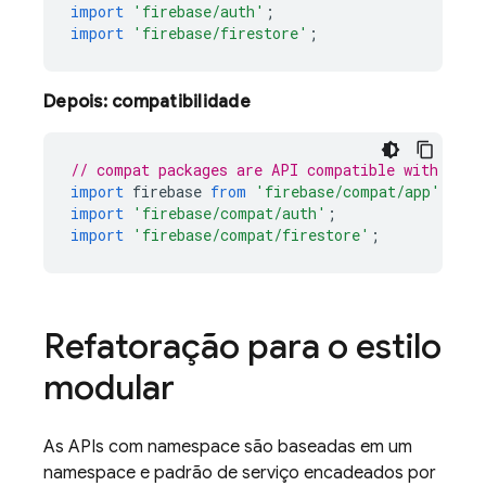
import
'firebase/auth'
;
import
'firebase/firestore'
;
Depois: compatibilidade
// compat packages are API compatible with name
import
firebase
from
'firebase/compat/app'
;
import
'firebase/compat/auth'
;
import
'firebase/compat/firestore'
;
Refatoração para o estilo
modular
As APIs com namespace são baseadas em um
namespace e padrão de serviço encadeados por