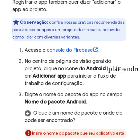
Registrar o app também quer dizer "adicionar" o
app ao projeto.
Observação:
confira nossas
práticas recomendadas
para adicionar apps a um projeto do Firebase, incluindo
como lidar com diversas variantes.
Acesse o
console do
Firebase
,
No centro da página de visão geral do
plat_andr
projeto, clique no ícone do
Android
(
) ou
em
Adicionar app
para iniciar o fluxo de
trabalho de configuração.
Digite o nome do pacote do app no campo
Nome do pacote Android
.
O que é um nome de pacote e onde ele
pode ser encontrado?
Insira o nome do pacote que seu aplicativo está