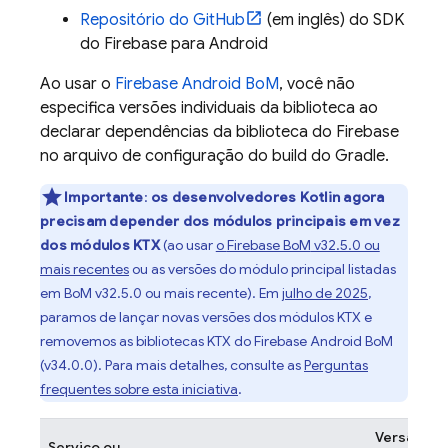
Repositório do GitHub
(em inglês) do SDK
do Firebase para Android
Ao usar o
Firebase Android BoM
, você não
especifica versões individuais da biblioteca ao
declarar dependências da biblioteca do Firebase
no arquivo de configuração do build do Gradle.
Importante
:
os desenvolvedores Kotlin agora
precisam depender dos módulos principais em vez
dos módulos KTX
(ao usar
o
Firebase BoM
v32.5.0 ou
mais recentes
ou as versões do módulo principal listadas
em
BoM
v32.5.0 ou mais recente). Em
julho de 2025
,
paramos de lançar novas versões dos módulos KTX e
removemos as bibliotecas KTX do
Firebase Android BoM
(v34.0.0). Para mais detalhes, consulte as
Perguntas
frequentes sobre esta iniciativa
.
Versão
Serviço ou