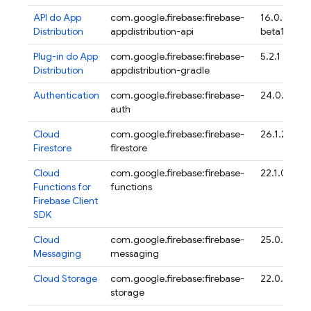
API do
App
com.google.firebase:firebase-
16.0.0-
Distribution
appdistribution-api
beta17
Plug-in do
App
com.google.firebase:firebase-
5.2.1
Distribution
appdistribution-gradle
Authentication
com.google.firebase:firebase-
24.0.1
auth
Cloud
com.google.firebase:firebase-
26.1.2
Firestore
firestore
Cloud
com.google.firebase:firebase-
22.1.0
Functions for
functions
Firebase
Client
SDK
Cloud
com.google.firebase:firebase-
25.0.1
Messaging
messaging
Cloud Storage
com.google.firebase:firebase-
22.0.1
storage