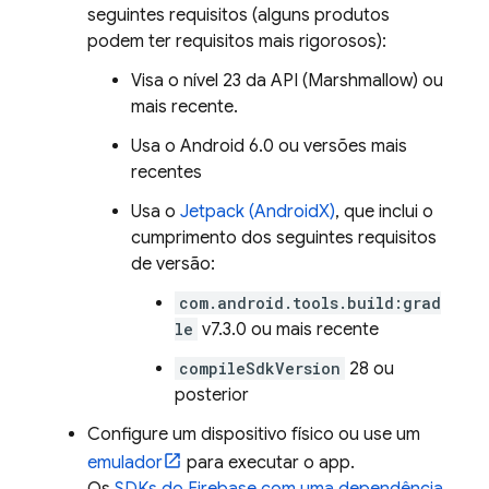
seguintes requisitos (alguns produtos
podem ter requisitos mais rigorosos):
Visa o nível 23 da API (Marshmallow) ou
mais recente.
Usa o Android 6.0 ou versões mais
recentes
Usa o
Jetpack (AndroidX)
, que inclui o
cumprimento dos seguintes requisitos
de versão:
com.android.tools.build:grad
le
v7.3.0 ou mais recente
compileSdkVersion
28 ou
posterior
Configure um dispositivo físico ou use um
emulador
para executar o app.