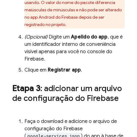
usando. O valor do nome do pacote diferencia
maiúsculas de minúsculas e não pode ser alterado
no app Android do Firebase depois de ser
registrado no projeto.
(Opcional)
Digite um
Apelido do app
, que é
um identificador interno de conveniência
visível apenas para você no console do
Firebase
.
Clique em
Registrar app
.
Etapa 3
: adicionar um arquivo
de configuração do Firebase
Faça o download e adicione o arquivo de
configuração do Firebase
(
google-services.json
) do app à base de