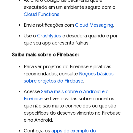
Acione o código de back-end que é
executado em um ambiente seguro com o
Cloud Functions
.
Envie notificações com
Cloud Messaging
.
Use o
Crashlytics
e descubra quando e por
que seu app apresenta falhas.
Saiba mais sobre o Firebase:
Para ver projetos do Firebase e práticas
recomendadas, consulte
Noções básicas
sobre projetos do Firebase
.
Acesse
Saiba mais sobre o Android e o
Firebase
se tiver dúvidas sobre conceitos
que não são muito conhecidos ou que são
específicos do desenvolvimento no Firebase
e no Android.
Conheça os
apps de exemplo do