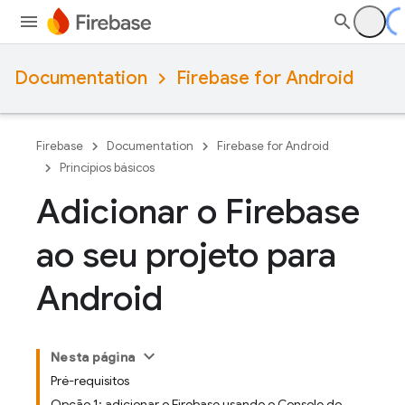
Documentation
Firebase for Android
Firebase
Documentation
Firebase for Android
Princípios básicos
Adicionar o Firebase
ao seu projeto para
Android
Nesta página
Pré-requisitos
Opção 1: adicionar o Firebase usando o Console do