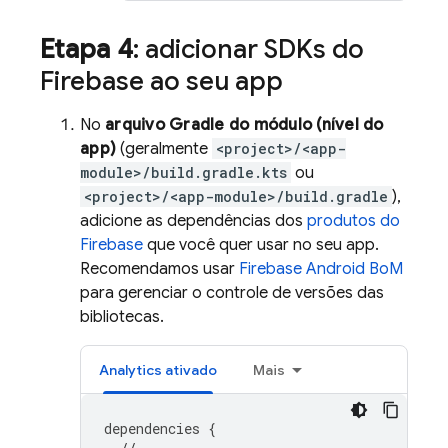
Etapa 4
: adicionar SDKs do
Firebase ao seu app
No
arquivo Gradle do módulo (nível do
app)
(geralmente
<project>/<app-
module>/build.gradle.kts
ou
<project>/<app-module>/build.gradle
),
adicione as dependências dos
produtos do
Firebase
que você quer usar no seu app.
Recomendamos usar
Firebase Android BoM
para gerenciar o controle de versões das
bibliotecas.
Analytics
ativado
Mais
dependencies
{