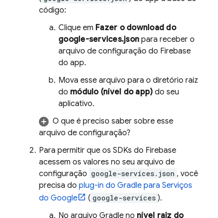
código:
Clique em
Fazer o download do
google-services.json
para receber o
arquivo de configuração do Firebase
do app.
Mova esse arquivo para o diretório raiz
do
módulo (nível do app)
do seu
aplicativo.
O que é preciso saber sobre esse
arquivo de configuração?
Para permitir que os SDKs do Firebase
acessem os valores no seu arquivo de
configuração
google-services.json
, você
precisa do
plug-in do Gradle para Serviços
do Google
(
google-services
).
No arquivo Gradle no
nível raiz do