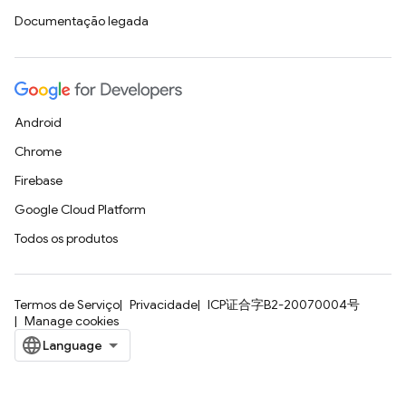
Documentação legada
Android
Chrome
Firebase
Google Cloud Platform
Todos os produtos
Termos de Serviço
Privacidade
ICP证合字B2-20070004号
Manage cookies