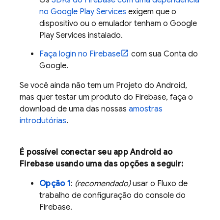
Os
SDKs do Firebase com uma dependência
no Google Play Services
exigem que o
dispositivo ou o emulador tenham o Google
Play Services instalado.
Faça login no Firebase
com sua Conta do
Google.
Se você ainda não tem um Projeto do Android,
mas quer testar um produto do Firebase, faça o
download de uma das nossas
amostras
introdutórias
.
É possível conectar seu app Android ao
Firebase usando uma das opções a seguir:
Opção 1
:
(recomendado)
usar o Fluxo de
trabalho de configuração do console do
Firebase
.