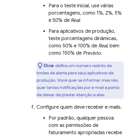
Para o teste inicial, use várias
porcentagens, como 1%, 2%, 5%
e 50% de
Real
.
Para aplicativos de produção,
teste porcentagens dinâmicas,
como 50% e 100% de
Real
, bem
como 150% de
Previsto
.
Dica
: defina um número restrito de
limites de alerta para seus aplicativos de
produção. Você quer se informar, mas não
quer tantas notificações por e-mail a ponto
de deixar de prestar atenção a elas.
Configure quem deve receber e-mails.
Por padrão, qualquer pessoa
com as permissões de
faturamento apropriadas recebe