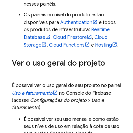
nesses painéis.
Os painéis no nível do produto estão
disponíveis para
Authentication
e todos
os produtos de infraestrutura:
Realtime
Database
,
Cloud Firestore
,
Cloud
Storage
,
Cloud Functions
e
Hosting
.
Ver o uso geral do projeto
É possível ver o uso geral do seu projeto no painel
Uso e faturamento
no Console do
Firebase
(acesse
Configurações do projeto
>
Uso e
faturamento
).
É possível ver seu uso mensal e como estão
seus níveis de uso em relação à cota de uso