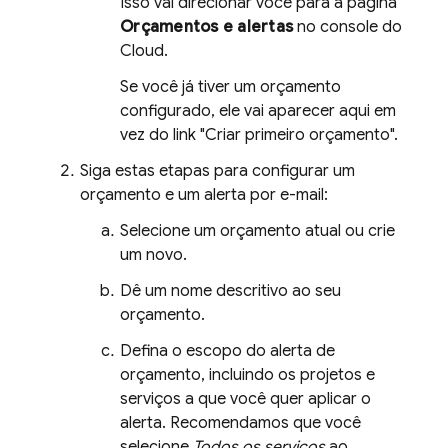
Isso vai direcionar você para a página
Orçamentos e alertas
no console do
Cloud
.
Se você já tiver um orçamento
configurado, ele vai aparecer aqui em
vez do link "Criar primeiro orçamento".
Siga estas etapas para configurar um
orçamento e um alerta por e-mail:
Selecione um orçamento atual ou crie
um novo.
Dê um nome descritivo ao seu
orçamento.
Defina o escopo do alerta de
orçamento, incluindo os projetos e
serviços a que você quer aplicar o
alerta. Recomendamos que você
selecione
Todos os serviços
ao