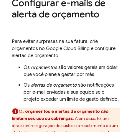
Configurar e-mails de
alerta de orçamento
Para evitar surpresas na sua fatura, crie
orçamentos no
Google
Cloud Billing
e configure
alertas de orçamento.
Os
orçamentos
são valores gerais em dólar
que você planeja gastar por mês.
Os
alertas de orçamento
são notificações
por e-mail enviadas à sua equipe se o
projeto exceder um limite de gasto definido.
Os
orçamentos e alertas de orçamento
não
limitam seu uso ou cobranças
. Além disso, há um
atraso entre a geração de custos e o recebimento de um