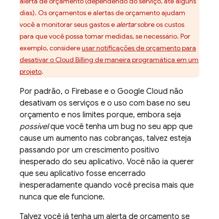
alerta de orçamento (dependendo do serviço, até alguns
dias). Os orçamentos e alertas de orçamento ajudam
você a monitorar seus gastos e
alertar
sobre os custos
para que você possa tomar medidas, se necessário. Por
exemplo, considere
usar notificações de orçamento para
desativar o
Cloud Billing
de maneira programática em um
projeto
.
Por padrão, o Firebase e o
Google Cloud
não
desativam os serviços e o uso com base no seu
orçamento e nos limites porque, embora seja
possível
que você tenha um bug no seu app que
cause um aumento nas cobranças, talvez esteja
passando por um crescimento positivo
inesperado do seu aplicativo. Você não ia querer
que seu aplicativo fosse encerrado
inesperadamente quando você precisa mais que
nunca que ele funcione.
Talvez você já tenha um alerta de orçamento se