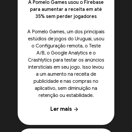
A Pomelo Games usou o Firebase
para aumentar a receita em até
35% sem perder jogadores
A Pomelo Games, um dos principais
estúdios de jogos do Uruguai, usou
o Configuração remota, o Teste
A/B, o Google Analytics e o
Crashlytics para testar os anúncios
intersticiais em seu jogo. Isso levou
a um aumento na receita de
publicidade e nas compras no
aplicativo, sem diminuição na
retenção ou estabilidade.
Ler mais
arrow_forward