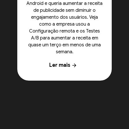
Android e queria aumentar a receita
de publicidade sem diminuir o
engajamento dos usuários. Veja
como a empresa usou a
Configuração remota e os Testes
A/B para aumentar a receita em
quase um terço em menos de uma
semana.
Ler mais
arrow_forward