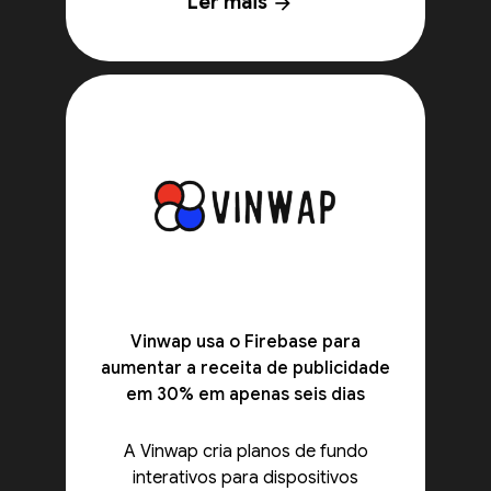
Ler mais
arrow_forward
Vinwap usa o Firebase para
aumentar a receita de publicidade
em 30% em apenas seis dias
A Vinwap cria planos de fundo
interativos para dispositivos