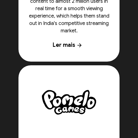
content to almost 2 million users in
real time for a smooth viewing
experience, which helps them stand
out in India's competitive streaming
market.
Ler mais
arrow_forward