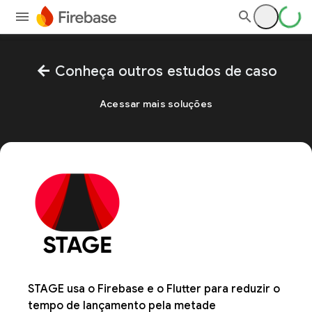
arrow_back
Conheça outros estudos de caso
Acessar mais soluções
STAGE usa o Firebase e o Flutter para reduzir o
tempo de lançamento pela metade