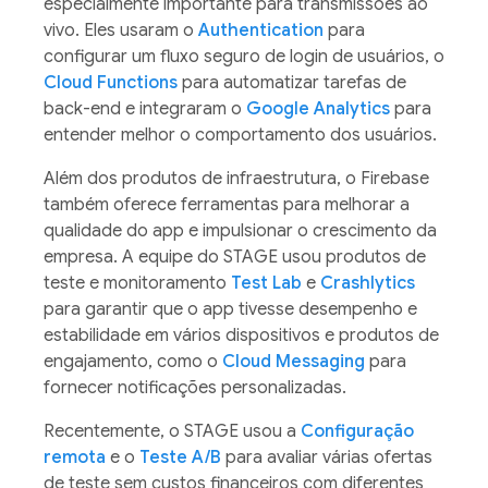
especialmente importante para transmissões ao
vivo. Eles usaram o
Authentication
para
configurar um fluxo seguro de login de usuários, o
Cloud Functions
para automatizar tarefas de
back-end e integraram o
Google Analytics
para
entender melhor o comportamento dos usuários.
Além dos produtos de infraestrutura, o Firebase
também oferece ferramentas para melhorar a
qualidade do app e impulsionar o crescimento da
empresa. A equipe do STAGE usou produtos de
teste e monitoramento
Test Lab
e
Crashlytics
para garantir que o app tivesse desempenho e
estabilidade em vários dispositivos e produtos de
engajamento, como o
Cloud Messaging
para
fornecer notificações personalizadas.
Recentemente, o STAGE usou a
Configuração
remota
e o
Teste A/B
para avaliar várias ofertas
de teste sem custos financeiros com diferentes