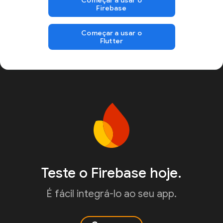
Firebase
Começar a usar o
Flutter
Teste o Firebase hoje.
É fácil integrá-lo ao seu app.