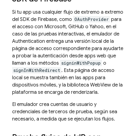
Si tu app usa cualquier flujo de extremo a extremo
del SDK de Firebase, como
OAuthProvider
para
el acceso con Microsoft, GitHub o Yahoo, en el
caso de las pruebas interactivas, el emulador de
Authentication
entrega una versión local de la
página de acceso correspondiente para ayudarte
a probar la autenticación desde apps web que
llaman a los métodos
signinWithPopup
o
signInWithRedirect
. Esta página de acceso
local se muestra también en las apps para
dispositivos móviles, y la biblioteca WebView de la
plataforma se encarga de renderizarla.
El emulador crea cuentas de usuario y
credenciales de terceros de prueba, según sea
necesario, a medida que se ejecutan los flujos.