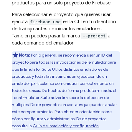
productos para un solo proyecto de Firebase.
Para seleccionar el proyecto que quieres usar,
ejecuta
firebase use
en la CLI en tu directorio
de trabajo antes de iniciar los emuladores.
También puedes pasar la marca
--project
a
cada comando del emulador.
Nota:
Por lo general, se recomienda usar un ID del
proyecto para todas las invocaciones del emulador para
que la
Emulator Suite UI
, los distintos emuladores de
productos y todas las instancias en ejecución de un
emulador particular se comuniquen correctamente en
todos los casos. De hecho, de forma predeterminada, el
Local Emulator Suite
advertirá sobre la detección de
múltiples IDs de proyectos en uso, aunque puedes anular
este comportamiento. Para obtener orientación sobre
cómo configurar y administrar los IDs de proyectos,
consulta la
Guía de instalación y configuración
.