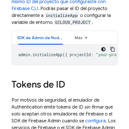
mismo ID del proyecto que configuraste con
Firebase CLI
. Podrás pasar el ID del proyecto
directamente a
initializeApp
o configurar la
variable de entorno
GCLOUD_PROJECT
.
SDK de Admin de Node.js
Más
admin
.
initializeApp
({
projectId
:
"your-project-
Tokens de ID
Por motivos de seguridad, el emulador de
Authentication
emite tokens de ID
sin firmar
que
solo aceptan otros emuladores de Firebase o el
SDK de Firebase Admin cuando se
configura
. Los
servicios de Firebase o el SDK de Firebase Admin