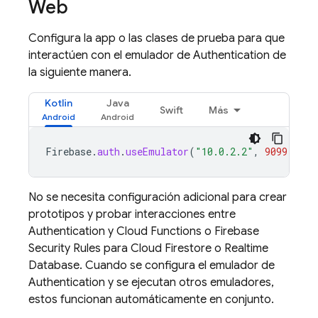
Web
Configura la app o las clases de prueba para que
interactúen con el emulador de
Authentication
de
la siguiente manera.
Kotlin
Java
Swift
Más
Firebase
.
auth
.
useEmulator
(
"10.0.2.2"
,
9099
)
No se necesita configuración adicional para crear
prototipos y probar interacciones entre
Authentication
y
Cloud Functions
o
Firebase
Security Rules
para
Cloud Firestore
o
Realtime
Database
. Cuando se configura el emulador de
Authentication
y se ejecutan otros emuladores,
estos funcionan automáticamente en conjunto.