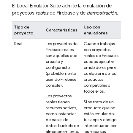
El
Local Emulator Suite
admite la emulación de
proyectos
reales
de Firebase y de
demostración
.
Tipo de
Uso con
Características
proyecto
emuladores
Real
Los proyectos de
Cuando trabajas
Firebase reales
con proyectos
son aquellos que
reales de Firebase,
creaste y
puedes ejecutar
configuraste
emuladores para
(probablemente
cualquiera de los
usando
Firebase
productos
console).
compatibles o
todos ellos.
Los proyectos
reales tienen
Si se trata de un
recursos activos,
producto que no
como instancias
estás emulando,
de bases de
tus apps y código
datos, buckets de
interactuarán con
almacenamiento,
los recursos