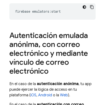
Autenticación emulada
anónima
,
con correo
electrónico y mediante
vínculo de correo
electrónico
En el caso de la
autenticación anónima
, tu app
puede ejercer la lógica de acceso en tu
plataforma (
iOS
,
Android
o la
Web
).
En el caso de la
autenticación con correo