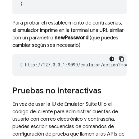
}
Para probar el restablecimiento de contraseñas,
el emulador imprime en la terminal una URL similar
con un parámetro
newPassword
(que puedes
cambiar según sea necesario).
http://127.0.0.1:9099/emulator/action?mode
=
re
Pruebas no interactivas
En vez de usar la IU de
Emulator Suite UI
o el
código del cliente para administrar cuentas de
usuario con correo electrónico y contraseña,
puedes escribir secuencias de comandos de
configuración de prueba que llamen a las APIs de