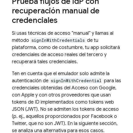
Prueba flujos de Id
P con
recuperación manual de
credenciales
Si usas técnicas de acceso “manual” y llamas al
método
signInWithCredentials
de tu
plataforma, como de costumbre, tu app solicitará
credenciales de acceso reales del tercero y
recuperará tales credenciales.
Ten en cuenta que el emulador solo admite la
autenticación de
signInWithCredential
para las
credenciales obtenidas del Acceso con Google,
con Apple y con otros proveedores que usan
tokens de ID implementados como tokens web
JSON (JWT). No se admiten los tokens de acceso
(p. ej., aquellos proporcionados por Facebook o
Twitter, que no son JWT). En la siguiente sección,
se analiza una alternativa para esos casos.