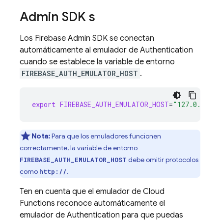
Admin SDK
s
Los
Firebase
Admin SDK
se conectan
automáticamente al emulador de
Authentication
cuando se establece la variable de entorno
FIREBASE_AUTH_EMULATOR_HOST
.
export
FIREBASE_AUTH_EMULATOR_HOST
=
"127.0.0.1:
Nota:
Para que los emuladores funcionen
correctamente, la variable de entorno
debe omitir protocolos
FIREBASE_AUTH_EMULATOR_HOST
como
.
http://
Ten en cuenta que el emulador de
Cloud
Functions
reconoce automáticamente el
emulador de
Authentication
para que puedas