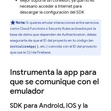
Mejor soporte sin conexión, ya que no es
necesario acceder a Internet para
descargar la configuración del SDK
Nota:
Si quieres emular interacciones entre servicios,
como
Cloud Functions
o
Security Rules
activados por la
base de datos que dependen de
Authentication
, debes
asegurarte de que el ID del proyecto en tu código (en
, etc.) coincida con el ID del proyecto
initializeApp()
que usa la CLI de
Firebase
.
Instrumenta la app para
que se comunique con el
emulador
SDK para Android
,
i
OS y la