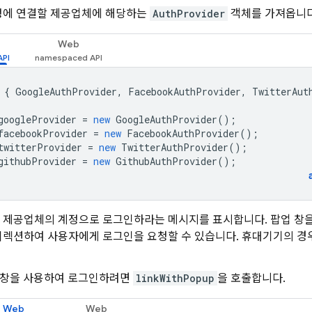
정에 연결할 제공업체에 해당하는
AuthProvider
객체를 가져옵니다
Web
{
GoogleAuthProvider
,
FacebookAuthProvider
,
TwitterAut
googleProvider
=
new
GoogleAuthProvider
();
facebookProvider
=
new
FacebookAuthProvider
();
twitterProvider
=
new
TwitterAuthProvider
();
githubProvider
=
new
GithubAuthProvider
();
 제공업체의 계정으로 로그인하라는 메시지를 표시합니다. 팝업 창을
디렉션하여 사용자에게 로그인을 요청할 수 있습니다. 휴대기기의 경
 창을 사용하여 로그인하려면
linkWithPopup
을 호출합니다.
Web
Web