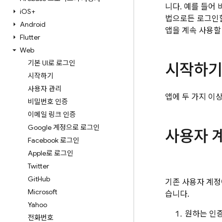
니다. 예를 들어 
i
OS+
법으로든 로그인할 
Android
앱을 계속 사용할
Flutter
Web
기본 UI로 로그인
시작하기
시작하기
사용자 관리
앱에 두 가지 이
비밀번호 인증
이메일 링크 인증
Google 계정으로 로그인
사용자 
Facebook 로그인
Apple로 로그인
Twitter
Git
Hub
기존 사용자 계정에
Microsoft
습니다.
Yahoo
원하는 인증
전화번호