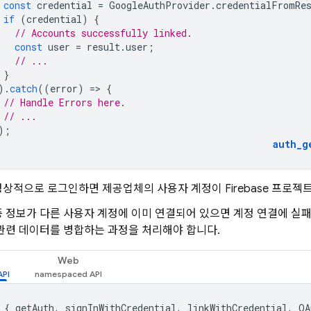
const
credential
=
GoogleAuthProvider
.
credentialFromRe
if
(
credential
)
{
// Accounts successfully linked.
const
user
=
result
.
user
;
// ...
}
).
catch
((
error
)
=
>
{
// Handle Errors here.
// ...
);
auth_g
상적으로 로그인하면 제공업체의 사용자 계정이 Firebase 프로젝
 정보가 다른 사용자 계정에 이미 연결되어 있으면 계정 연결에 실패
관련 데이터를 병합하는 과정을 처리해야 합니다.
Web
{
getAuth
,
signInWithCredential
,
linkWithCredential
,
OA