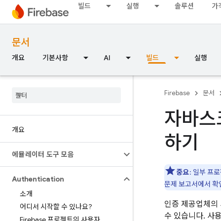
빌드
실행
솔루션
가
문서
개요
기본사항
AI
빌드
실행
Firebase
문서
자바스
개요
하기
에뮬레이터 도구 모음
중요
: 일부 프
Authentication
문제 보고서에서 확
소개
인증 제공업체의 
어디서 시작할 수 있나요?
수 있습니다. 사용
Firebase 프로젝트의 사용자