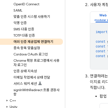
Open
ID Connect
사용자 계
SAML
Web
맞춤 인증 시스템 사용하기
익명 인증
SMS 다중 인증
import
TOTP 다중 인증
const
여러 인증 제공업체 연결하기
const
종속 항목 맞춤설정
const
Cordova OAuth 로그인
const
Chrome 확장 프로그램에서 사용
자 로그인
인증 상태 지속성
연결하려는
이메일 작업에서 상태 전달
이지로 리
서비스 워커 세션
직합니다.
sign
In
With
Redirect 흐름 권장사
항
팝업
C++
Unity