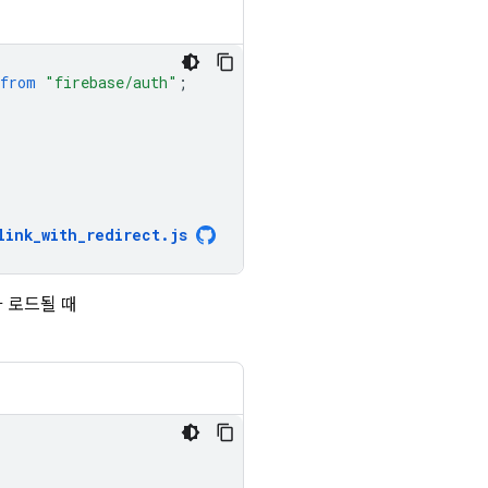
from
"firebase/auth"
;
link_with_redirect
.
js
 로드될 때