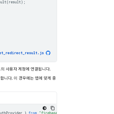
sult
(
result
);
et_redirect_result
.
js
트의 사용자 계정에 연결됩니다.
합니다. 이 경우에는 앱에 맞게 중
uthProvider
}
from
"firebase/auth"
;