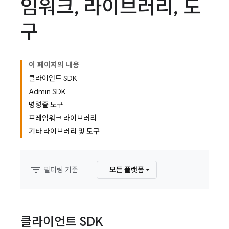
임워크
,
라이브러리
,
도
구
이 페이지의 내용
클라이언트 SDK
Admin SDK
명령줄 도구
프레임워크 라이브러리
기타 라이브러리 및 도구
filter_list
필터링 기준
모든 플랫폼
클라이언트 SDK