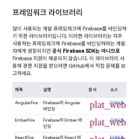
프레임워크 라이브러리
많이 사용되는 개발 프레임워크에 Firebase를 바인딩하
기 위한 라이브러리입니다. 이러한 라이브러리는 자주
사용하는 프레임워크에 Firebase를 바인딩하려는 개발
자에게 권장되지만
공식 Firebase SDK는 아니므로
Firebase 지원이 제공되지 않습니다. 이 라이브러리 사
용에 관한 지원을 받으려면 GitHub에서 직접 문제를 보
고하세요.
제목
설명
문서
소스
plat_web
AngularFire
Firebase의 Angular
GitHub
바인딩
plat_web
EmberFire
Firebase의 Ember 바
GitHub
인딩
ReactFire
Firebase의 React 바
GitHub