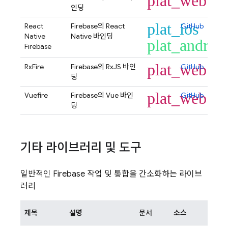
plat_web
인딩
plat_ios
React
Firebase의 React
GitHub
Native
Native 바인딩
plat_androi
Firebase
plat_web
RxFire
Firebase의 RxJS 바인
GitHub
딩
plat_web
Vuefire
Firebase의 Vue 바인
GitHub
딩
기타 라이브러리 및 도구
일반적인 Firebase 작업 및 통합을 간소화하는 라이브
러리
제목
설명
문서
소스