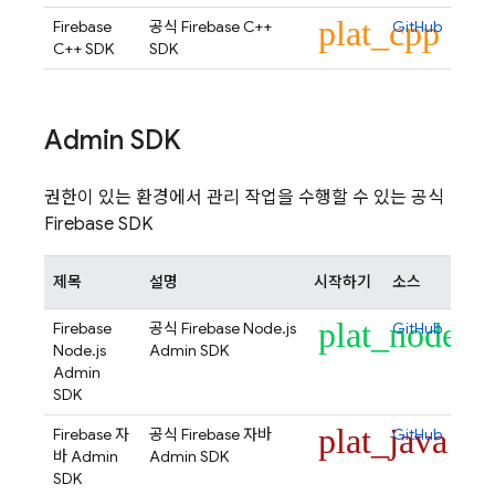
plat_cpp
Firebase
공식 Firebase C++
GitHub
C++ SDK
SDK
Admin SDK
권한이 있는 환경에서 관리 작업을 수행할 수 있는 공식
Firebase SDK
제목
설명
시작하기
소스
plat_node
Firebase
공식 Firebase Node.js
GitHub
Node.js
Admin SDK
Admin
SDK
plat_java
Firebase 자
공식 Firebase 자바
GitHub
바 Admin
Admin SDK
SDK