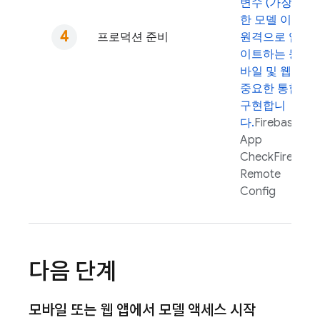
변수 (가장 중요
한 모델 이름)를
프로덕션 준비
원격으로 업데
이트하는 등 모
바일 및 웹 앱에
중요한 통합을
구현합니
다.
Firebase
App
Check
Firebase
Remote
Config
다음 단계
모바일 또는 웹 앱에서 모델 액세스 시작