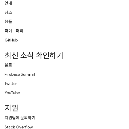
안내
참조
샘플
라이브러리
GitHub
최신 소식 확인하기
블로그
Firebase Summit
Twitter
YouTube
지원
지원팀에 문의하기
Stack Overflow