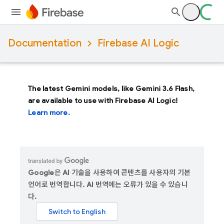
Documentation
Firebase AI Logic
The latest Gemini models, like
Gemini 3.6 Flash
,
are available to use with Firebase AI Logic!
Learn more.
Google은 AI 기술을 사용하여 콘텐츠를 사용자의 기본
언어로 번역합니다. AI 번역에는 오류가 있을 수 있습니
다.