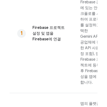
Firebase
콘솔
에 있는 안내 워
크플로를 사용
하여 프로젝트
를 설정하고 (선
Firebase 프로젝트
택한
설정 및 앱을
Gemini API
제
Firebase에 연결
공업체에 필요
한 API 사용 설
정 포함), 앱을
Firebase 프로
젝트에 등록한
후 Firebase 구
성을 앱에 추가
합니다.
앱의 플랫폼에