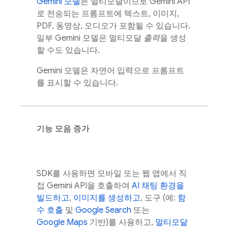
Gemini
모델
은 멀티모달이므로
Gemini API
로 전송되는 프롬프트에 텍스트, 이미지,
PDF, 동영상, 오디오가 포함될 수 있습니다.
일부
Gemini
모델은 멀티모달
출력
을 생성
할 수도 있습니다.
Gemini
모델은 자연어 입력으로 프롬프트
를 표시할 수 있습니다.
기능 모음 증가
SDK를 사용하면 모바일 또는 웹 앱에서 직
접
Gemini API
을 호출하여
AI 채팅 환경을
빌드하고
,
이미지를 생성하고
, 도구 (예:
함
수 호출
및
Google Search
또는
Google Maps
기반)를 사용하고,
멀티모달