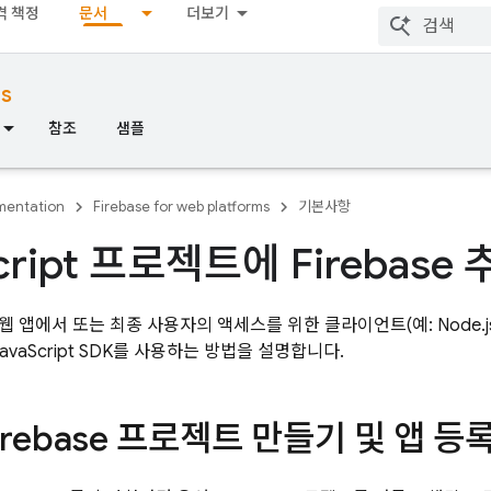
격 책정
문서
더보기
ms
참조
샘플
entation
Firebase for web platforms
기본사항
cript 프로젝트에 Firebase
 앱에서 또는 최종 사용자의 액세스를 위한 클라이언트(예: Node.j
avaScript
SDK를 사용하는 방법을 설명합니다.
Firebase 프로젝트 만들기 및 앱 등