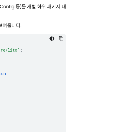
Config
등)를 개별 하위 패키지 내
 보여줍니다.
ore/lite'
;
ion