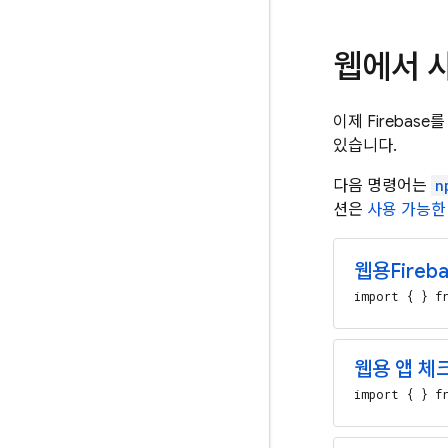
웹에서 사
이제 Firebas
있습니다.
다음 명령어는
n
션은
사용 가능한
웹용
Fireba
import { } fr
웹용 앱 체
import { } fr