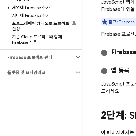
JavaScript
게임에 Firebase 추가
Firebase에 
서버에 Firebase 추가
참고:
Fireba
프로그래매틱 방식으로 프로젝트
설정
Firebase 
기존 Cloud 프로젝트와 함께
Firebase 사용
Fireba
Firebase 프로젝트 관리
앱 등록
플랫폼 및 프레임워크
JavaScript
드하세요.
2단계
: 
이 페이지에서는