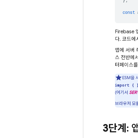
const
Fireba
다. 코드에서
앱에 서버 
스 전반에서
터페이스를
ESM을
import { 
(여기서
SER
브라우저 모듈
3단계
: 