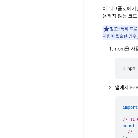
이 워크플로에서는
용하지 않는 코드
참고:
특히 프로
지원이 필요한 경우
npm을 사용
npm 
앱에서 Fir
import
// TOD
const
//..
};