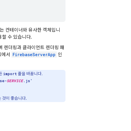
공유하는 컨테이너와 유사한 객체입니
사용할 수 있습니다.
서버 렌더링과 클라이언트 렌더링 패
로직에서
FirebaseServerApp
인
모든
줄을 바꿉니다.
import
se-
SERVICE
.js'
 것이 좋습니다.