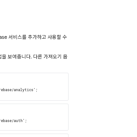
base 서비스를 추가하고 사용할 수
방법을 보여줍니다. 다른 가져오기 옵
rebase/analytics';
rebase/auth';