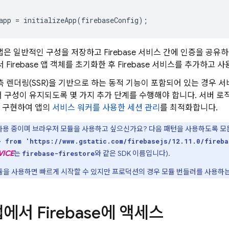
app
=
initializeApp
(
firebaseConfig
);
se 앱은 일반적인 구성을 저장하고 Firebase 서비스 간에 인증을 
 Firebase 앱 객체를 초기화한 후 Firebase 서비스를 추가하고 
측 렌더링(SSR)을 기반으로 하는 동적 기능이 포함되어 있는 경우 
 구성이 유지되도록 몇 가지 추가 단계를 수행해야 합니다. 서버 
 구현하여 앱의
서비스 워커를 사용한 세션 관리
를 최적화합니다.
 사용 중이며 브라우저 모듈을 사용하고 싶으신가요? 다음 패턴을 사용하도록 
} from 'https://www.gstatic.com/firebasejs/12.11.0/fireba
VICE
는
와 같은 SDK 이름입니다).
firebase-firestore
을 사용하면 빠르게 시작할 수 있지만 프로덕션의 경우 모듈 번들러를 사용하는
앱에서 Firebase에 액세스