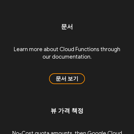
문서
Learn more about Cloud Functions through
our documentation.
문서 보기
뷰 가격 책정
No-Cost quota amounts, then Google Cloud