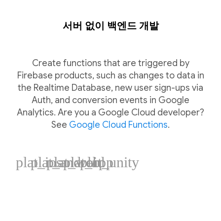
서버 없이 백엔드 개발
Create functions that are triggered by
Firebase products, such as changes to data in
the Realtime Database, new user sign-ups via
Auth, and conversion events in Google
Analytics. Are you a Google Cloud developer?
See
Google Cloud Functions
.
plat_ios
plat_android
plat_web
plat_cpp
plat_unity