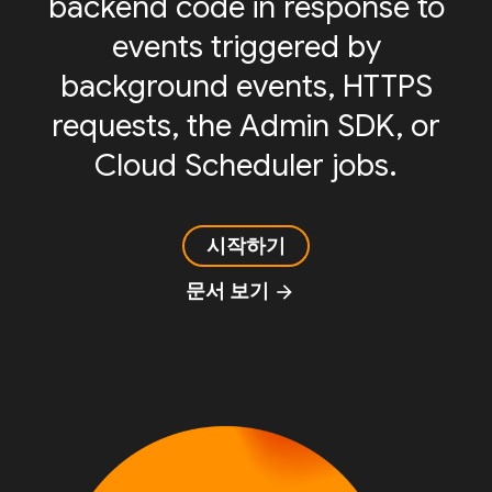
backend code in response to
events triggered by
background events, HTTPS
requests, the Admin SDK, or
Cloud Scheduler jobs.
시작하기
문서 보기
arrow_forward