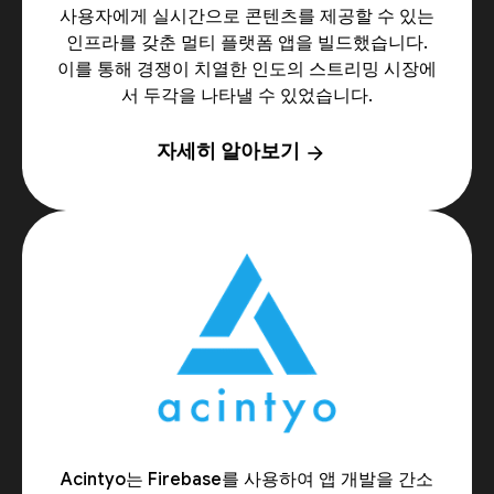
사용자에게 실시간으로 콘텐츠를 제공할 수 있는
인프라를 갖춘 멀티 플랫폼 앱을 빌드했습니다.
이를 통해 경쟁이 치열한 인도의 스트리밍 시장에
서 두각을 나타낼 수 있었습니다.
자세히 알아보기
arrow_forward
Acintyo는 Firebase를 사용하여 앱 개발을 간소