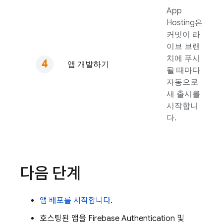
App
Hosting
은
커밋이 라
이브 브랜
치에 푸시
앱 개발하기
될 때마다
자동으로
새 출시를
시작합니
다.
다음 단계
앱 배포를 시작합니다
.
호스팅된 앱을
Firebase Authentication
및