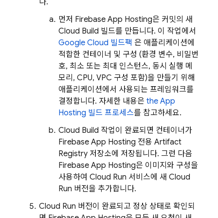
다.
먼저
Firebase App Hosting
은 커밋의 새
Cloud Build
빌드를 만듭니다. 이 작업에서
Google Cloud 빌드팩
은 애플리케이션에
적합한 컨테이너 및 구성 (환경 변수, 비밀번
호, 최소 또는 최대 인스턴스, 동시 실행 메
모리, CPU, VPC 구성 포함)을 만들기 위해
애플리케이션에서 사용되는 프레임워크를
결정합니다. 자세한 내용은
the
App
Hosting
빌드 프로세스
를 참고하세요.
Cloud Build
작업이 완료되면 컨테이너가
Firebase App Hosting
전용
Artifact
Registry
저장소에 저장됩니다. 그런 다음
Firebase App Hosting
은 이미지와 구성을
사용하여
Cloud Run
서비스에 새
Cloud
Run
버전을 추가합니다.
Cloud Run
버전이 완료되고 정상 상태로 확인되