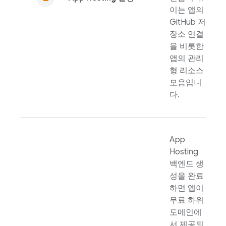
이는 앱의
GitHub 저
장소 연결
을 비롯한
앱의 관리
형 리소스
모음입니
다.
App
Hosting
백엔드 생
성을 완료
하면 앱이
무료 하위
도메인에
서 제공되