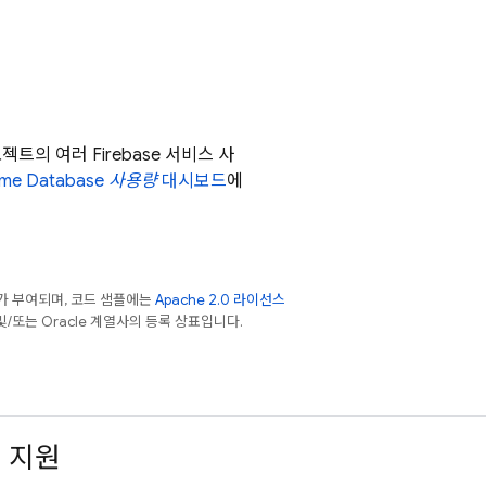
트의 여러 Firebase 서비스 사
ime Database
사용량
대시보드
에
가 부여되며, 코드 샘플에는
Apache 2.0 라이선스
 및/또는 Oracle 계열사의 등록 상표입니다.
지원