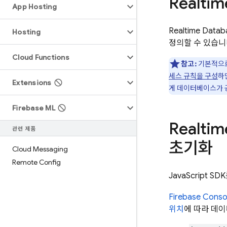
Realtim
App Hosting
Realtime Datab
Hosting
정의할 수 있습니
Cloud Functions
참고:
기본적으로
세스 규칙을 구성
하
Extensions
게 데이터베이스가 
Firebase ML
Realtim
관련 제품
초기화
Cloud Messaging
Remote Config
JavaScript 
Firebase
Conso
위치
에 따라 데이