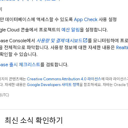
비
앱만 데이터베이스에 액세스할 수 있도록
App Check
사용 설정
le Cloud
콘솔에서 프로젝트의
예산 알림
을 설정합니다.
base
Console에서
사용량 및 결제
대시보드
를 모니터링하여 프로젝
을 전체적으로 파악합니다. 사용량 정보에 대한 자세한 내용은
Realt
 확인할 수 있습니다.
ebase 출시 체크리스트
를 검토합니다.
페이지의 콘텐츠에는
Creative Commons Attribution 4.0 라이선스
에 따라 라이선스
다. 자세한 내용은
Google Developers 사이트 정책
을 참조하세요. 자바는 Oracle
(UTC)
최신 소식 확인하기