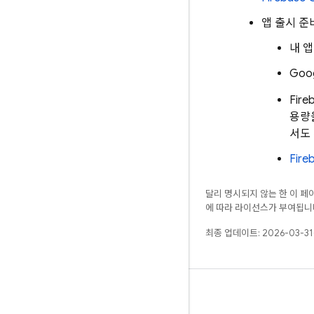
앱 출시 준
내 
Goog
Fire
용량
서도
Fir
달리 명시되지 않는 한 이 
에 따라 라이선스가 부여됩니
최종 업데이트: 2026-03-31
알아보기