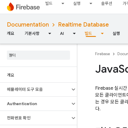
빌드
실행
솔루션
가
Documentation
Realtime Database
개요
기본사항
AI
빌드
실행
Firebase
Docum
Java
S
개요
Firebase 
에뮬레이터 도구 모음
모든 클라이언트에 
는 경우 모든 클
Authentication
다.
전화번호 확인