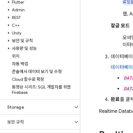
료일을
Flutter
Admin
웹, 
REST
C++
잠금 모드
Unity
모바
보안 및 규칙
이터
사용량 및 성능
위치
데이터베이
자동 백업
데이터베이
콘솔에서 데이터 보기 및 수정
DAT
Cloud 함수로 확장
동영상 시리즈: SQL 개발자를 위한
DAT
Firebase
완료
를 클
Storage
Realtime Datab
보안 규칙