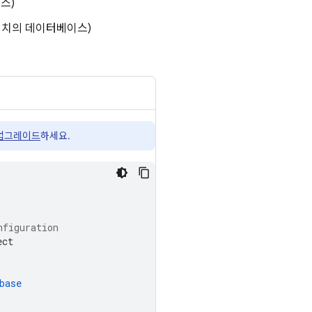
스)
위치의 데이터베이스)
업그레이드
하세요.
nfiguration
ect
base