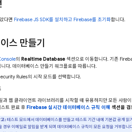
건
않았다면
Firebase JS SDK를 설치하고 Firebase를 초기화
합니다.
이스 만들기
onsole
의
Realtime Database
섹션으로 이동합니다. 기존 Fire
됩니다. 데이터베이스 만들기 워크플로를 따릅니다.
ecurity Rules
의 시작 모드를 선택합니다.
드
일과 웹 클라이언트 라이브러리를 시작할 때 유용하지만 모든 사람이
테스트 완료 후
Firebase 실시간 데이터베이스 규칙 이해
섹션을 검
고:
테스트 모드에서 데이터베이스를 만들고 테스트 기간 내에 기본값 공개 읽
을 경우 이메일로 알림을 받게 되며 데이터베이스 규칙이 모든 요청을 거부합니