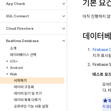
기본 요
App Check
SQL Connect
아직 진행하지 
Cloud Firestore
데이터베
Realtime Database
소개
Firebase
C
데이터베이스 선택
지가 표시
i
OS+
Firebase S
Android
Web
테스트 모
시작하기
모바
데이터 구조화
다. 
데이터 읽기 및 쓰기
데이터 목록 다루기
참
오프라인 기능 사용 설정
지 않