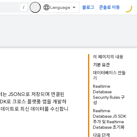
/
블로그
콘솔로 이동
이 페이지의 내용
기본 요건
데이터베이스 만들
기
Realtime
Database
터는 JSON으로 저장되며 연결된
Security Rules 구
t SDK로 크로스 플랫폼 앱을 개발하
성
업데이트로 최신 데이터를 수신합니
Realtime
Database JS SDK
추가 및 Realtime
Database 초기화
다음 단계