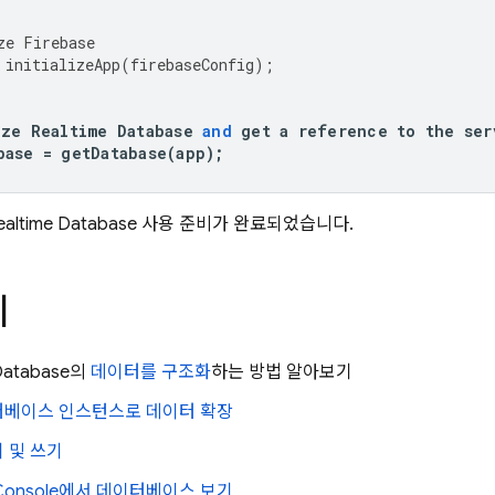
ze
Firebase
initializeApp
(
firebaseConfig
);
ize
Realtime
Database
and
get
a
reference
to
the
ser
base
=
getDatabase
(
app
);
ealtime Database
사용 준비가 완료되었습니다.
계
Database
의
데이터를 구조화
하는 방법 알아보기
터베이스 인스턴스로 데이터 확장
 및 쓰기
onsole에서 데이터베이스 보기