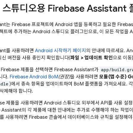
d 스튜디오용 Firebase Assistan
istant는 Firebase 프로젝트에 Android 앱을 등록하고 필요한 Fire
프로젝트에 추가하는 Android 스튜디오 플러그인으로, 이 모든 작업을 A
istant를 사용하려면
Android 시작하기 페이지
의 안내에 따르세요. And
모두 최신 버전을 사용 중인지 확인합니다(
파일 > 업데이트 확인
으로 이동)
irebase 제품을 선택하면 Firebase Assistant가
app/build.gr
니다.
Firebase Android BoM
(권장)
을 사용하려면
모듈(앱 수준) Gr
adle
)에서 종속 항목을 업데이트하여
BoM
플랫폼을 가져오세요. 각 
삭제해야 합니다.
base 제품을 사용하려면 Android 스튜디오 외부에서 API를 사
ase Assistant의 각 제품에 대한 안내에는 추가로 수행해야 하는 작
를 사용하려면
Firebase
콘솔에서 데이터베이스와 규칙을 설정해야 