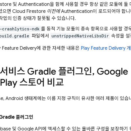
estore
및
Authentication
을 함께 사용할 경우 항상 같은 모듈에 둘
 없으면
Cloud Firestore
이전에
Authentication
이 로드되어야 합니
작업의 인증 상태가 잘못될 수 있습니다.
-crashlytics-ndk
를 동적 기능 모듈의 종속 항목으로 사용할 경
build.gradle
파일에서
unstrippedNativeLibsDir
속성을 설
 Feature Delivery에 관한 자세한 내용은
Play Feature Delivery 
e 서비스 Gradle 플러그인
,
Google
 Play 스토어 비교
rebase, Android 생태계에는 이름 지정 규칙이 유사한 여러 제품이 
Gradle 플러그인
ebase 및 Google API에 액세스할 수 있는 올바른 구성을 보장하기 