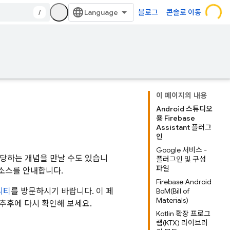
/
블로그
콘솔로 이동
이 페이지의 내용
Android 스튜디오
용 Firebase
Assistant 플러그
인
Google 서비스 -
만 해당하는 개념을 만날 수도 있습니
플러그인 및 구성
파일
리소스를 안내합니다.
Firebase Android
니티
를 방문하시기 바랍니다. 이 페
BoM(Bill of
Materials)
추후에 다시 확인해 보세요.
Kotlin 확장 프로그
램(KTX) 라이브러