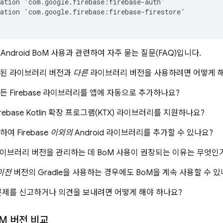
ation
'
com
.
google
.
firebase
:
firebase
-
auth
'
ation
'
com
.
google
.
firebase
:
firebase
-
firestore
'
 Android BoM
사용과 관련하여 자주 묻는 질문(FAQ)입니다.
정된 라이브러리 버전과
다른
라이브러리 버전을 사용하려면 어떻게 해
든 Firebase 라이브러리를 앱에 자동으로 추가하나요?
irebase Kotlin 확장 프로그램(KTX) 라이브러리를 지원하나요?
하여 Firebase
이외의
Android 라이브러리를 추가할 수 있나요?
e 라이브러리 버전을 관리하는 데
BoM
사용이 권장되는 이유는 무엇인
 이전
버전의 Gradle을 사용하는 경우에도
BoM
을 계속 사용할 수 있
문제를 신고하거나 의견을 보내려면 어떻게 해야 하나요?
M
버전 비교