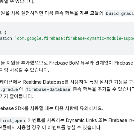
용할 수 있습니다.
지원을 사용 설정하려면 다음 종속 항목을
기본
모듈의
build.gradl
s
{
ation
'com.google.firebase:firebase-dynamic-module-supp
모듈 지원을 추가했으므로
Firebase BoM
유무와 관계없이 Firebas
처럼 사용할 수 있습니다.
리케이션에서
Realtime Database
를 사용하여 특정 실시간 기능을 구
.gradle
에
firebase-database
종속 항목을 추가할 수 있습니다
기가 줄어듭니다.
rebase SDK를 사용할 때는 다음 사항에 유의하세요.
first_open
이벤트를 사용하는
Dynamic Links
또는
Firebase I
모듈에서 사용할 경우 이 이벤트를 놓칠 수 있습니다.