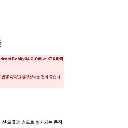
듈
ndroid BoM
(v34.0.0)에서 KTX 라이
록 앱을 마이그레이션
하는 것이 좋습니
애플리케이션 모듈과 별도로 설치되는 동적