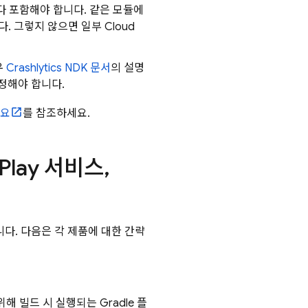
 다 포함해야 합니다. 같은 모듈에
다. 그렇지 않으면 일부
Cloud
우
Crashlytics
NDK 문서
의 설명
정해야 합니다.
개요
를 참조하세요.
 Play 서비스
,
있습니다. 다음은 각 제품에 대한 간략
위해 빌드 시 실행되는 Gradle 플