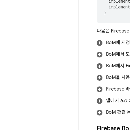
implement
implement
}
다음은
Firebase
BoM
에 지
BoM
에서 모
BoM
에서 F
BoM
을 사용
Firebas
앱에서
5.0
BoM
관련 
Firebase Bo