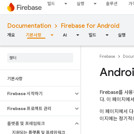
빌드
실행
솔루션
가
Documentation
Firebase for Android
개요
기본사항
AI
빌드
실행
Firebase
Docum
Andro
기본사항
Firebase를 
Firebase 시작하기
다. 이 페이지에
Firebase 프로젝트 관리
이 페이지에서 다
이지에는 정기적으
플랫폼 및 프레임워크
지원되는 플랫폼 및 프레임워크