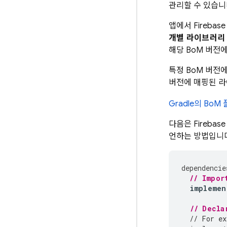
관리할 수 있습니
앱에서
Firebas
개별 라이브러리
해당
BoM
버전에
특정
BoM
버전에 
버전에 매핑된 
Gradle의
BoM
다음은
Firebase
언하는 방법입니
dependencie
// Impor
implemen
// Decla
// For ex