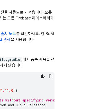
버전을 자동으로 가져옵니다.
모든
 모든 Firebase 라이브러리가
의
출시 노트
를 확인하세요. 한
BoM
교 위젯
을 사용합니다.
ild.gradle
)에서 종속 항목을 선
정하지 않습니다.
34.11.0
'
)
ts without specifying versions
tion
 and 
Cloud Firestore