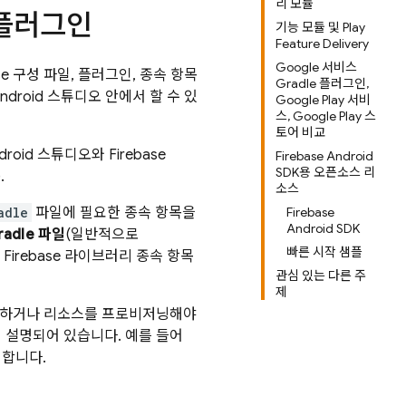
리 모듈
t 플러그인
기능 모듈 및 Play
Feature Delivery
Google 서비스
base 구성 파일, 플러그인, 종속 항목
Gradle 플러그인,
ndroid 스튜디오 안에서 할 수 있
Google Play 서비
스, Google Play 스
토어 비교
roid 스튜디오와 Firebase
Firebase Android
SDK용 오픈소스 리
.
소스
adle
파일에 필요한 종속 항목을
Firebase
Android SDK
adle 파일
(일반적으로
빠른 시작 샘플
Firebase 라이브러리 종속 항목
관심 있는 다른 주
제
용 설정하거나 리소스를 프로비저닝해야
업이 설명되어 있습니다. 예를 들어
합니다.