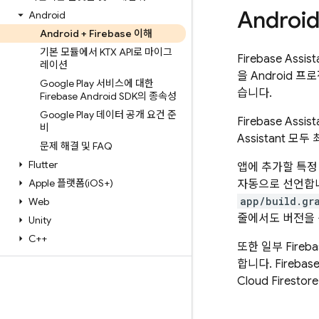
Androi
Android
Android + Firebase 이해
기본 모듈에서 KTX API로 마이그
Firebase Ass
레이션
을 Android 
Google Play 서비스에 대한
습니다.
Firebase Android SDK의 종속성
Google Play 데이터 공개 요건 준
Firebase Ass
비
Assistant 
문제 해결 및 FAQ
Flutter
앱에 추가할 특정 F
Apple 플랫폼(i
OS+)
자동으로 선언합
app/build.gr
Web
줄에서도 버전을 
Unity
C++
또한 일부 Fire
합니다. Fireb
Cloud Firestore