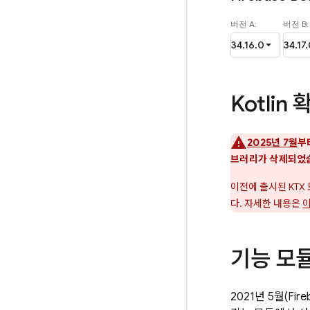
Kotli
2025년 7월
부
브러리가 삭제되었
이전에 출시된 KTX 
다. 자세한 내용은
이
기능 모듈 및
2021년 5월(
Fir