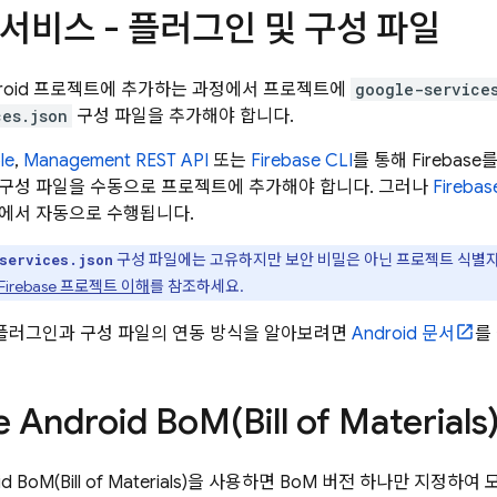
e 서비스 - 플러그인 및 구성 파일
Android 프로젝트에 추가하는 과정에서 프로젝트에
google-service
ces.json
구성 파일을 추가해야 합니다.
le
,
Management REST API
또는
Firebase
CLI
를 통해 Firebas
구성 파일을 수동으로 프로젝트에 추가해야 합니다. 그러나
Firebas
에서 자동으로 수행됩니다.
구성 파일에는 고유하지만 보안 비밀은 아닌 프로젝트 식별자
services.json
Firebase 프로젝트 이해
를 참조하세요.
스 플러그인과 구성 파일의 연동 방식을 알아보려면
Android 문서
를
e Android Bo
M
(
Bill of Materials
id BoM
(
Bill of Materials
)을 사용하면
BoM
버전 하나만 지정하여 모든