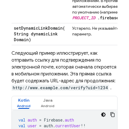
приложением. В противном с
автоматически выбирается д
по умолчанию (например,
PROJECT_ID
.firebaseapp.
setDynamicLinkDomain(
Устарело. Не указывайте этот
String dynamic
Link
параметр.
Domain)
Следующий пример иллюстрирует, как
отправить ссылку для подтверждения по
электронной почте, которая сначала откроется
в мобильном приложении. Эта прямая ссылка
будет содержать URL-адрес для продолжения:
http://www.example.com/verify?uid=1234
.
Kotlin
Java
val
auth
=
Firebase
.
auth
val
user
=
auth
.
currentUser
!!