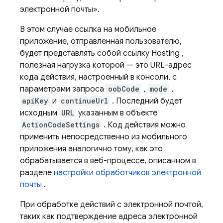
электронной почты».
В этом случае ссылка на мобильное
приложение, отправленная пользователю,
будет представлять собой ссылку
Hosting
,
полезная нагрузка которой — это URL-адрес
кода действия, настроенный в консоли, с
параметрами запроса
oobCode
,
mode
,
apiKey
и
continueUrl
. Последний будет
исходным
URL
указанным в объекте
ActionCodeSettings
. Код действия можно
применить непосредственно из мобильного
приложения аналогично тому, как это
обрабатывается в веб-процессе, описанном в
разделе
настройки обработчиков электронной
почты
.
При обработке действий с электронной почтой,
таких как подтверждение адреса электронной