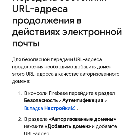
URL-адреса
продолжения в
действиях электронной
почты
Для безопасной передачи URL-адреса
продолжения необходимо добавить домен
этого URL-адреса в качестве авторизованного
домена:
В консоли
Firebase
перейдите в раздел
Безопасность
>
Аутентификация
>
Вкладка
Настройки
.
В разделе
«Авторизованные домены»
нажмите
«Добавить домен»
и добавьте
URL-адрес.