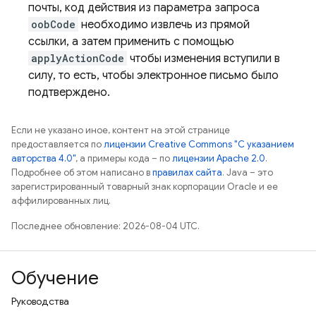
почты, код действия из параметра запроса
oobCode
необходимо извлечь из прямой
ссылки, а затем применить с помощью
applyActionCode
чтобы изменения вступили в
силу, то есть, чтобы электронное письмо было
подтверждено.
Если не указано иное, контент на этой странице
предоставляется по
лицензии Creative Commons "С указанием
авторства 4.0"
, а примеры кода – по
лицензии Apache 2.0
.
Подробнее об этом написано в
правилах сайта
. Java – это
зарегистрированный товарный знак корпорации Oracle и ее
аффилированных лиц.
Последнее обновление: 2026-08-04 UTC.
Обучение
Руководства