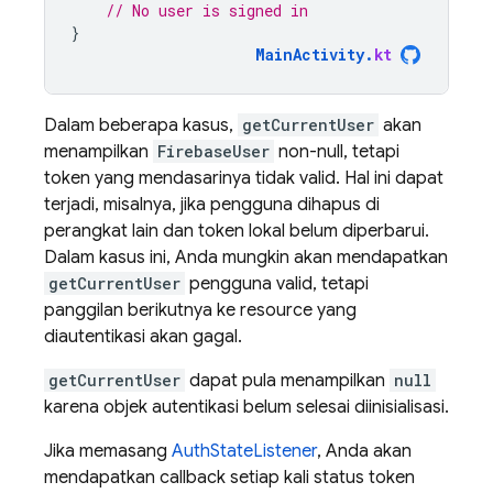
// No user is signed in
}
MainActivity
.
kt
Dalam beberapa kasus,
getCurrentUser
akan
menampilkan
FirebaseUser
non-null, tetapi
token yang mendasarinya tidak valid. Hal ini dapat
terjadi, misalnya, jika pengguna dihapus di
perangkat lain dan token lokal belum diperbarui.
Dalam kasus ini, Anda mungkin akan mendapatkan
getCurrentUser
pengguna valid, tetapi
panggilan berikutnya ke resource yang
diautentikasi akan gagal.
getCurrentUser
dapat pula menampilkan
null
karena objek autentikasi belum selesai diinisialisasi.
Jika memasang
AuthStateListener
, Anda akan
mendapatkan callback setiap kali status token