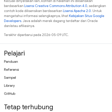
Kecuali dinyatakan lain, konten di halaman ini dilisensikan
berdasarkan
Lisensi Creative Commons Attribution 4.0
, sedangkan
contoh kode dilisensikan berdasarkan
Lisensi Apache 2.0
. Untuk
mengetahui informasi selengkapnya, lihat
Kebijakan Situs Google
Developers
. Java adalah merek dagang terdaftar dari Oracle
dan/atau afiliasinya.
Terakhir diperbarui pada 2026-05-09 UTC.
Pelajari
Panduan
Referensi
Sampel
Library
GitHub
Tetap terhubung