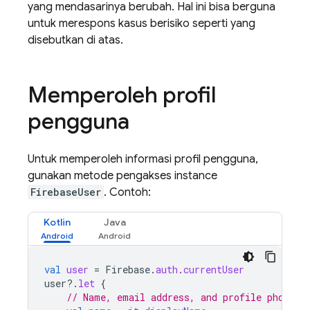
yang mendasarinya berubah. Hal ini bisa berguna
untuk merespons kasus berisiko seperti yang
disebutkan di atas.
Memperoleh profil
pengguna
Untuk memperoleh informasi profil pengguna,
gunakan metode pengakses instance
FirebaseUser
. Contoh:
Kotlin
Java
val
user
=
Firebase
.
auth
.
currentUser
user
?.
let
{
// Name, email address, and profile photo U