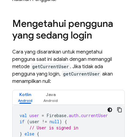
Mengetahui pengguna
yang sedang login
Cara yang disarankan untuk mengetahui
pengguna saat ini adalah dengan memanggil
metode
getCurrentUser
. Jika tidak ada
pengguna yang login,
getCurrentUser
akan
menampilkan null:
Kotlin
Java
val
user
=
Firebase
.
auth
.
currentUser
if
(
user
!=
null
)
{
// User is signed in
}
else
{