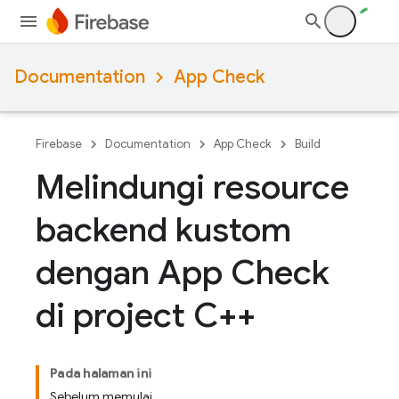
Documentation
App Check
Firebase
Documentation
App Check
Build
Melindungi resource
backend kustom
dengan App Check
di project C++
Pada halaman ini
Sebelum memulai