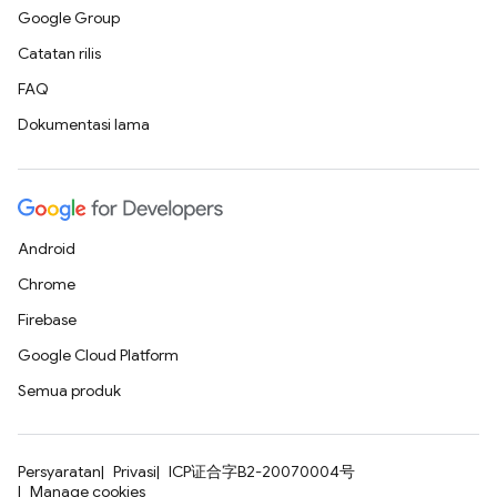
Google Group
Catatan rilis
FAQ
Dokumentasi lama
Android
Chrome
Firebase
Google Cloud Platform
Semua produk
Persyaratan
Privasi
ICP证合字B2-20070004号
Manage cookies