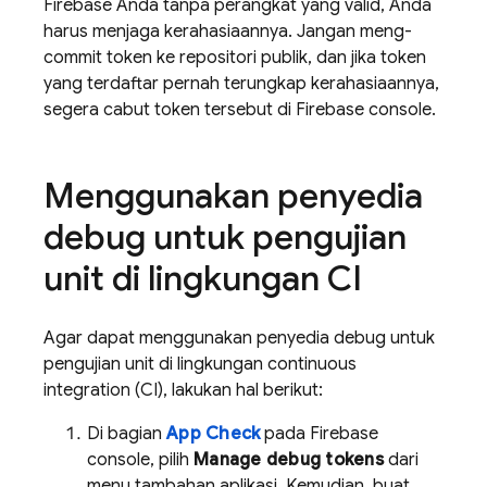
Firebase Anda tanpa perangkat yang valid, Anda
harus menjaga kerahasiaannya. Jangan meng-
commit token ke repositori publik, dan jika token
yang terdaftar pernah terungkap kerahasiaannya,
segera cabut token tersebut di
Firebase
console.
Menggunakan penyedia
debug untuk pengujian
unit di lingkungan CI
Agar dapat menggunakan penyedia debug untuk
pengujian unit di lingkungan continuous
integration (CI), lakukan hal berikut:
Di bagian
App Check
pada
Firebase
console, pilih
Manage debug tokens
dari
menu tambahan aplikasi. Kemudian, buat