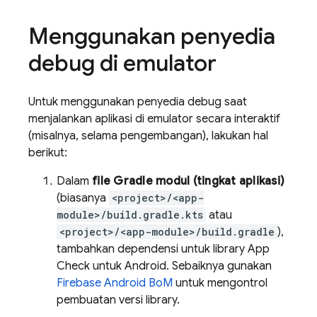
Menggunakan penyedia
debug di emulator
Untuk menggunakan penyedia debug saat
menjalankan aplikasi di emulator secara interaktif
(misalnya, selama pengembangan), lakukan hal
berikut:
Dalam
file Gradle modul (tingkat aplikasi)
(biasanya
<project>/<app-
module>/build.gradle.kts
atau
<project>/<app-module>/build.gradle
),
tambahkan dependensi untuk library
App
Check
untuk Android. Sebaiknya gunakan
Firebase Android BoM
untuk mengontrol
pembuatan versi library.