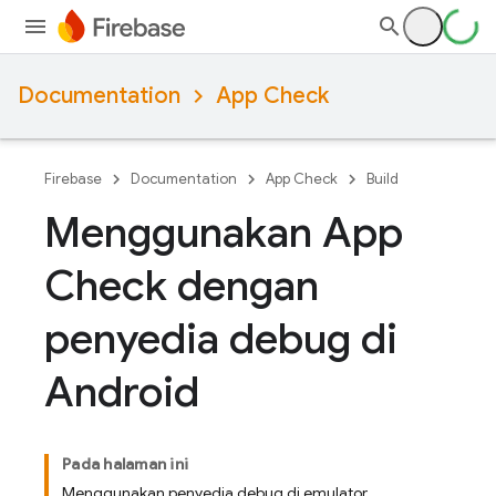
Documentation
App Check
Firebase
Documentation
App Check
Build
Menggunakan App
Check dengan
penyedia debug di
Android
Pada halaman ini
Menggunakan penyedia debug di emulator