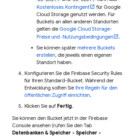
Kostenloses Kontingent
für
Google
Cloud Storage
genutzt werden. Für
Buckets an allen anderen Standorten
gelten die
Google Cloud Storage
-
Preise und ‑Nutzungsbedingungen
.
Sie können später
mehrere Buckets
erstellen
, die jeweils einen eigenen
Standort haben.
Konfigurieren Sie die
Firebase Security Rules
für Ihren Standard-Bucket. Während der
Entwicklung sollten Sie
Ihre Regeln für den
öffentlichen Zugriff einrichten
.
Klicken Sie auf
Fertig
.
Sie können den Bucket jetzt in der
Firebase
Console ansehen (rufen Sie den Tab
Datenbanken & Speicher
>
Speicher
>