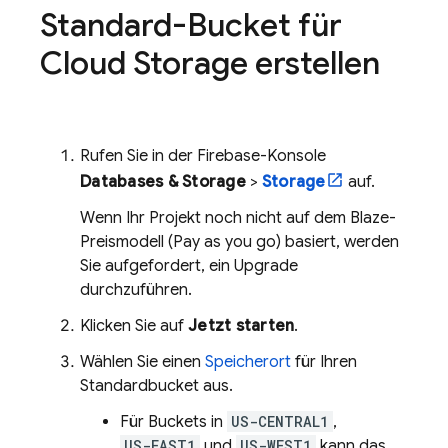
Standard-Bucket für
Cloud Storage
erstellen
Rufen Sie in der
Firebase
-Konsole
Databases & Storage
>
Storage
auf.
Wenn Ihr Projekt noch nicht auf dem Blaze-
Preismodell (Pay as you go) basiert, werden
Sie aufgefordert, ein Upgrade
durchzuführen.
Klicken Sie auf
Jetzt starten
.
Wählen Sie einen
Speicherort
für Ihren
Standardbucket aus.
Für Buckets in
US-CENTRAL1
,
US-EAST1
und
US-WEST1
kann das