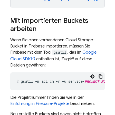
Mit importierten Buckets
arbeiten
Wenn Sie einen vorhandenen
Cloud Storage
-
Bucket in Firebase importieren, müssen Sie
Firebase mit dem Tool
gsutil
, das im
Google
Cloud
SDK
enthalten ist, Zugriff auf diese
Dateien gewähren:
gsutil -m acl ch -r -u service-
PROJECT_NUMBER
Die Projektnummer finden Sie wie in der
Einführung in Firebase-Projekte
beschrieben.
Neu erstellte Buckets sind davon nicht betroffen,