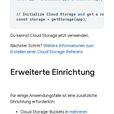
//
Initialize
Cloud
Storage
and
get
a
refere
const
storage
=
getStorage
(
app
);
Du kannst
Cloud Storage
jetzt verwenden.
Nächster Schritt?
Weitere Informationen zum
Erstellen einer
Cloud Storage
-Referenz
Erweiterte Einrichtung
Für einige Anwendungsfälle ist eine zusätzliche
Einrichtung erforderlich:
Cloud Storage
-Buckets in
mehreren