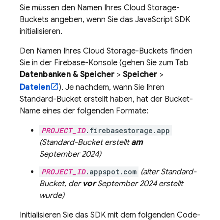
Sie müssen den Namen Ihres
Cloud Storage
-
Buckets angeben, wenn Sie das JavaScript SDK
initialisieren.
Den Namen Ihres
Cloud Storage
-Buckets finden
Sie in der
Firebase
-Konsole (gehen Sie zum Tab
Datenbanken & Speicher
>
Speicher
>
Dateien
). Je nachdem, wann Sie Ihren
Standard-Bucket erstellt haben, hat der Bucket-
Name eines der folgenden Formate:
PROJECT_ID
.firebasestorage.app
(Standard-Bucket erstellt
am
September 2024
)
PROJECT_ID
.appspot.com
(alter Standard-
Bucket, der
vor
September 2024
erstellt
wurde)
Initialisieren Sie das SDK mit dem folgenden Code-