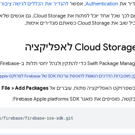
דיר את
Authentication
, אפשר
להגדיר את הכללים לגישה ציבורי
ום לכך שכל אחד יוכל לפתוח את
Cloud Storage
, גם אנשים של
ביל שוב את
Cloud Storage
כשאתם מגדירים אימות.
Cloud Storag
לאפליקציה
ה
מוסברות הדרכים השונות להוספת ערכות SDK של Firebase לפרויקט Apple.
File > Add Packages
(
פים את מאגר Firebase Apple platforms SDK:
m/firebase/firebase-ios-sdk.git