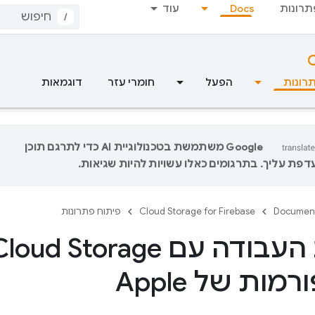
תרונות
Docs
עוד
/
C
רונות
הפעל
חומרי עזר
דוגמאות
‫Google משתמשת בטכנולוגיית AI כדי לתרגם תוכן
פת עליך. בתרגומים כאלו עשויות להיות שגיאות.
Documen
Cloud Storage for Firebase
פיתוח פתרונות
תחילת העבודה עם loud Storage
ות של Apple