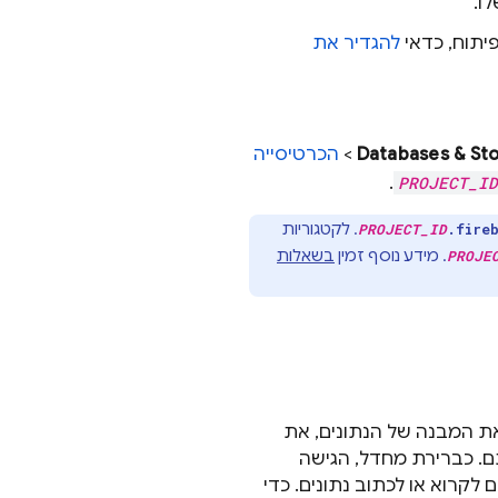
ו.
יתוח, כדאי
להגדיר את
Databases & St
>
הכרטיסייה
.
PROJECT_ID
. לקטגוריות
PROJECT_ID
.fire
. מידע נוסף זמין
בשאלות
PROJE
 המבנה של הנתונים, את
ם. כברירת מחדל, הגישה
קרוא או לכתוב נתונים. כדי