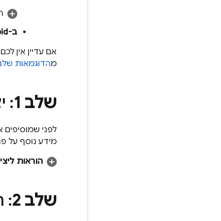
ר
ב-Android
מ
הדוגמאות שלנ
שלב 1
: יצ
מידע נוסף על פרויקטים ב-se
הוראות ליצירת פ
שלב 2
: ר