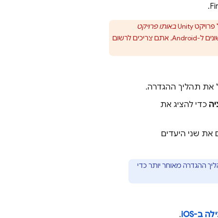
באותו פרויקט
עם מזהי חבילות שונים ל-iOS או מזהי אפליקציות שונים ל-Android, אתם צריכים לרשום
ל את תהליך ההגדרה.
יה
כדי להציג את
בוחרים לרשום את שני היעדים
תמיד תוכלו לחזור לתהליך ההגדרה מאוחר יותר כדי
 ב-iOS
.