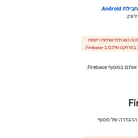
לת Android
.
גין.
הוא תלוי אותיות רישיות
ת אותם במסוף
Firebase
.