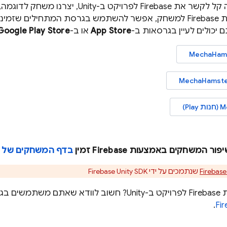
זמינה ב-
יכולים לעיין בגרסאות ב-
App Store
או ב-
Store
Google Play
MechaHams
MechaHamster
Pl)
 המשחקים באמצעות Firebase זמין
בדף המשחקים של Firebase
שנתמכים על ידי
SDK
Unity
Firebase
ביותר של
.
Fi