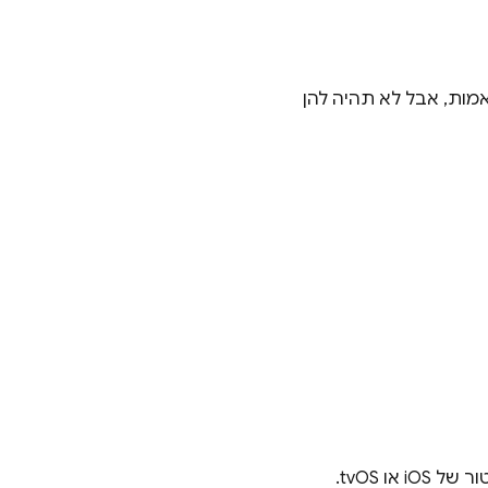
ם יהיו תואמות, אבל לא תהיה להן
או tvOS.