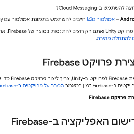
וצה להשתמש ב-
Cloud Messaging
?
–
אמולטורים
חייבים להשתמש בתמונת אמולטור עם Google Play.
אם עדיין אין ל
ו להתחלה מהירה
.
ירת פרויקט Firebase
Fireba זמין במאמר
הסבר על פרויקטים ב-Firebase
רויקט Firebase
ישום האפליקציה ב-Firebase