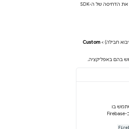
, ואז מבטלים את הדחיסה של ה-SDK
יבוא חבילה) >
Custom
 בהם באפליקציה.
Firebas שרוצים להשתמש בו
-
Firebase
Fire