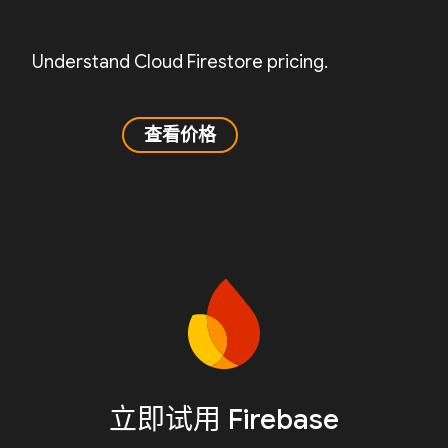
Understand Cloud Firestore pricing.
查看价格
立即试用 Firebase