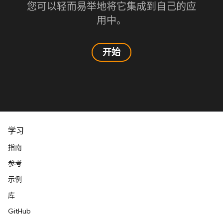
您可以轻而易举地将它集成到自己的应
用中。
开始
学习
指南
参考
示例
库
GitHub