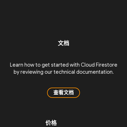
文档
Learn how to get started with Cloud Firestore
by reviewing our technical documentation.
查看文档
价格