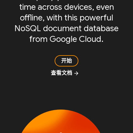
time across devices, even
offline, with this powerful
NoSQL document database
from Google Cloud.
开始
查看文档
arrow_forward