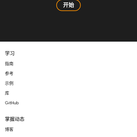
开始
学习
指南
参考
示例
库
GitHub
掌握动态
博客