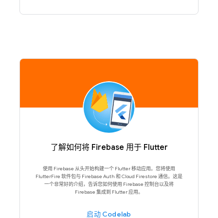
了解如何将 Firebase 用于 Flutter
使用 Firebase 从头开始构建一个 Flutter 移动应用。您将使用
FlutterFire 软件包与 Firebase Auth 和 Cloud Firestore 通信。这是
一个非常好的介绍，告诉您如何使用 Firebase 控制台以及将
Firebase 集成到 Flutter 应用。
启动 Codelab