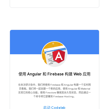
使用 Angular 和 Firebase 构建 Web 应用
在本次研讨会中，我们将使用 Firebase 和 Angular 构建一个实时网
页看板。我们将一起创建一个新的应用，使用 Angular 和 Material
实现它的核心功能，使用 Firestore 确保其永久性状态，然后通过一
个命令将它部署到 Firebase Hosting。
启动 Codelab