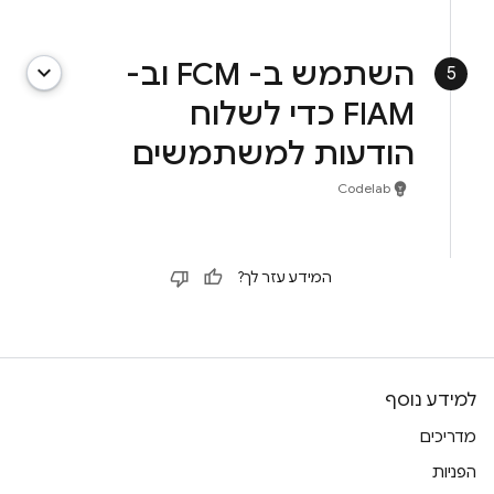
השתמש ב- FCM וב-
keyboard_arrow_down
5
FIAM כדי לשלוח
הודעות למשתמשים
emoji_objects
Codelab
המידע עזר לך?
למידע נוסף
מדריכים
הפניות