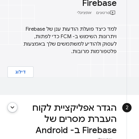
Firebase
ondemand_video
סרטונים
אופציונלי
למד כיצד פועלת הודעות ענן של Firebase
ויתרונות השימוש ב- FCM כדי לפתות,
לעסוק ולהודיע ​​למשתמשים שלך באמצעות
פלטפורמות מרובות.
דילוג
הגדר אפליקציית לקוח
keyboard_arrow_down
2
העברת מסרים של
Firebase ב- Android