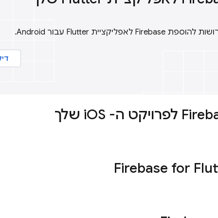
ליקציית Flutter עבור Android.
דיל