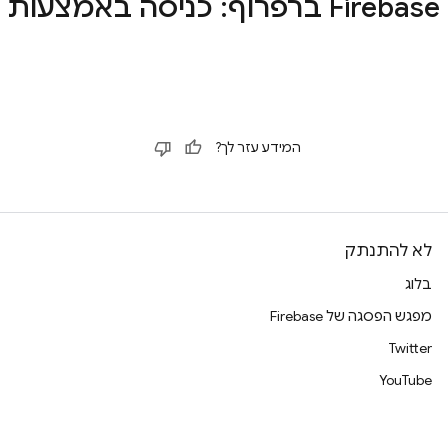
צלול לאימות Firebase ברפרוף: כניסה באמצע
המידע עזר לך?
לא להתנתק
בלוג
מפגש הפסגה של Firebase
Twitter
YouTube