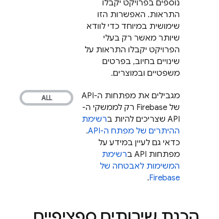
נוספים בפרויקט יקבלו
התראות. האפשרות הזו
שימושית במיוחד כדי לוודא
שיותר מאשר רק בעלי
הפרויקט יקבלו התראות על
שינויים בחיוב, בפרטים
משפטיים ובמוצרים.
מגבילים את מפתחות ה-API
של Firebase רק לממשקי ה-
API שצריכים להיות ב
רשימת
ההיתרים של מפתח ה-API
.
כדאי גם לעיין במידע על
מפתחות API ב
רשימת
המשימות לאבטחה של
.
Firebase
הכנת שירותים ספציפיים