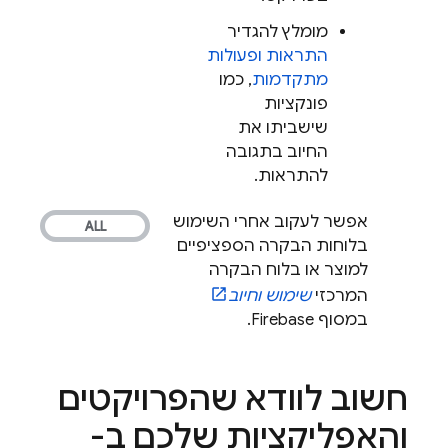
מומלץ להגדיר
התראות ופעולות
מתקדמות
, כמו
פונקציות
שישביתו את
החיוב בתגובה
להתראות.
אפשר לעקוב אחרי השימוש
בלוחות הבקרה הספציפיים
למוצר או בלוח הבקרה
המרכזי
שימוש וחיוב
במסוף
Firebase
.
חשוב לוודא שהפרויקטים
והאפליקציות שלכם ב-