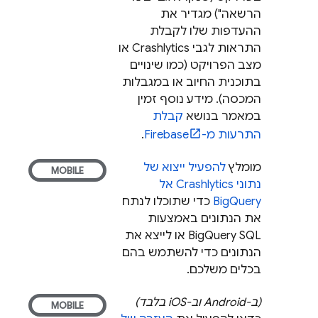
הרשאה") מגדיר את
ההעדפות שלו לקבלת
התראות לגבי
Crashlytics
או
מצב הפרויקט (כמו שינויים
בתוכנית החיוב או במגבלות
המכסה). מידע נוסף זמין
במאמר בנושא
קבלת
התרעות מ-Firebase
.
מומלץ
להפעיל ייצוא של
נתוני
Crashlytics
אל
BigQuery
כדי שתוכלו לנתח
את הנתונים באמצעות
BigQuery
SQL או לייצא את
הנתונים כדי להשתמש בהם
בכלים משלכם.
(ב-Android וב-iOS בלבד)