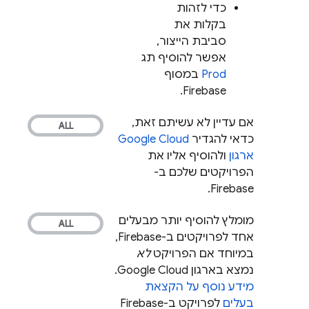
כדי לזהות
בקלות את
סביבת הייצור,
אפשר להוסיף תג
Prod
במסוף
.
Firebase
אם עדיין לא עשיתם זאת,
כדאי להגדיר
Google Cloud
ארגון
ולהוסיף אליו את
הפרויקטים שלכם ב-
Firebase.
מומלץ להוסיף יותר מבעלים
אחד לפרויקטים ב-Firebase,
במיוחד אם הפרויקט
לא
נמצא בארגון
Google Cloud
.
מידע נוסף על הקצאת
בעלים
לפרויקט ב-Firebase