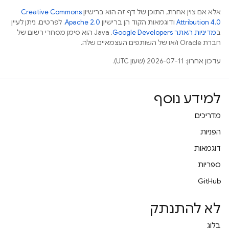
אלא אם צוין אחרת, התוכן של דף זה הוא ברישיון
Creative Commons
Attribution 4.0
ודוגמאות הקוד הן ברישיון
Apache 2.0
. לפרטים, ניתן לעיין
ב
מדיניות האתר Google Developers‏
.‏ Java הוא סימן מסחרי רשום של
חברת Oracle ו/או של השותפים העצמאיים שלה.
עדכון אחרון: 2026-07-11 (שעון UTC).
למידע נוסף
מדריכים
הפניות
דוגמאות
ספריות
GitHub
לא להתנתק
בלוג