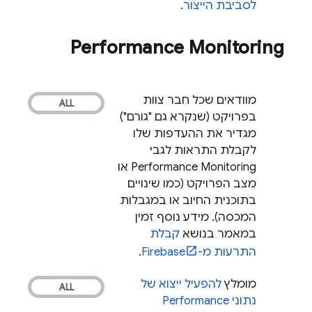
לסביבת הייצור
.
Performance Monitoring
מוודאים שכל חבר צוות
בפרויקט (שנקרא גם "גורם")
מגדיר את ההעדפות שלו
לקבלת התראות לגבי
Performance Monitoring
או
מצב הפרויקט (כמו שינויים
בתוכנית החיוב או במגבלות
המכסה). מידע נוסף זמין
במאמר בנושא
קבלת
התרעות מ-Firebase
.
מומלץ
להפעיל ייצוא של
נתוני
Performance