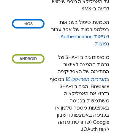
על האפליקציה מפני שימוש
לרעה ב-SMS.
הטמעת טיפול בשגיאות
בפלטפורמות של אפל עבור
שגיאות
Authentication
נפוצות
.
מוסיפים גיבוב SHA-1 של
גרסת ההפצה לאישור
החתימה של האפליקציה
ב
הגדרות הפרויקט
במסוף
Firebase
. הגיבוב SHA-1
נדרש אם האפליקציה
משתמשת בכניסה
באמצעות מספר טלפון או
בכניסה באמצעות חשבון
Google (שדורשת מזהה
לקוח OAuth).