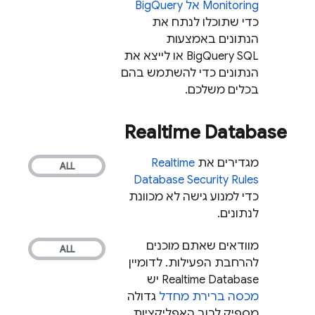
Monitoring
אל
BigQuery
כדי שתוכלו לנתח את
הנתונים באמצעות
BigQuery
SQL או לייצא את
הנתונים כדי להשתמש בהם
בכלים משלכם.
Realtime Database
מגדירים את
Realtime
Database
Security Rules
כדי למנוע גישה לא מכוונת
לנתונים.
מוודאים שאתם מוכנים
להרחבת הפעילות. לדומיין
Realtime Database
יש
מכסה ברירת מחדל
גדולה
מספיק לרוב האפליקציות,