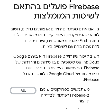
Firebase פועלים בהתאם
לשיטות המומלצות
בין אם אתם מפתחים יחידים או צוותים גדולים, חשוב
לוודא שהפרויקטים, האפליקציות והמשאבים שלכם
ב-Firebase מוגנים ומאובטחים, ושהם יכולים
להתפתח בהתאם לשינויים בצוות.
חשוב לזכור שפרויקט Firebase הוא בעצם
Google
Cloud
פרויקט שמופעלים בו שירותים והגדרות של
Firebase. המשמעות היא שרבות מהשיטות
המומלצות של Google Cloud רלוונטיות גם ל-
Firebase.
משתמשים בפרויקטים שונים
ב-Firebase לפיתוח, לבדיקה
ולייצור.