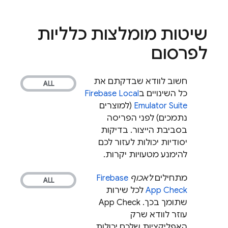
שיטות מומלצות כלליות
לפרסום
חשוב לוודא שבדקתם את
כל השינויים ב
Firebase Local
Emulator Suite
(למוצרים
נתמכים) לפני הפריסה
בסביבת הייצור. בדיקות
יסודיות יכולות לעזור לכם
להימנע מטעויות יקרות.
מתחילים
לאכוף
Firebase
App Check
לכל שירות
שתומך בכך. ‫
App Check
עוזר לוודא שרק
האפליקציות שלכם יכולות