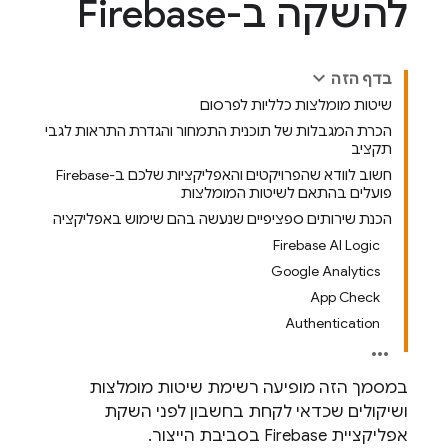
להשקה ב-Firebase
בדף הזה
שיטות מומלצות כלליות לפרסום
הכרת המגבלות של תוכנית התמחור והגדרת התראות לגבי
תקציב
חשוב לוודא שהפרויקטים והאפליקציות שלכם ב-Firebase
פועלים בהתאם לשיטות המומלצות
הכנת שירותים ספציפיים שנעשה בהם שימוש באפליקציה
Firebase AI Logic
Google Analytics
App Check
Authentication
במסמך הזה מופיעה רשימת שיטות מומלצות
ושיקולים שכדאי לקחת בחשבון לפני השקת
אפליקציית Firebase בסביבת הייצור.