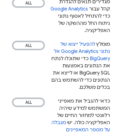
מגדירים תנאים להגדרת
קהל עבור
Google Analytics
כדי להתחיל לאסוף נתוני
ניתוח החל מההשקה של
האפליקציה.
מומלץ
להפעיל ייצוא של
נתוני
Google Analytics
אל
BigQuery
כדי שתוכלו לנתח
את הנתונים באמצעות
BigQuery
SQL או לייצא את
הנתונים כדי להשתמש בהם
בכלים משלכם.
כדאי להגביל את מאפייני
המשתמש למידע שיהיה
רלוונטי למחזור החיים של
האפליקציה כולה. יש
מגבלה
על מספר המאפיינים