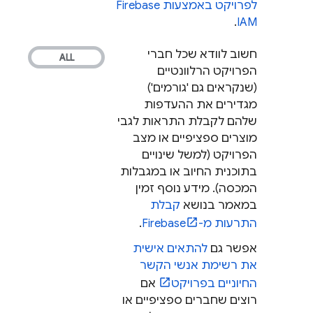
לפרויקט באמצעות Firebase
.
IAM
חשוב לוודא שכל חברי
הפרויקט הרלוונטיים
(שנקראים גם 'גורמים')
מגדירים את ההעדפות
שלהם לקבלת התראות לגבי
מוצרים ספציפיים או מצב
הפרויקט (למשל שינויים
בתוכנית החיוב או במגבלות
המכסה). מידע נוסף זמין
במאמר בנושא
קבלת
התרעות מ-Firebase
.
אפשר גם
להתאים אישית
את רשימת אנשי הקשר
החיוניים בפרויקט
אם
רוצים שחברים ספציפיים או