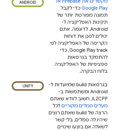
מקשרים את Firebase אל
Google Play
כדי לקבל
תמונה מפורטת יותר של
תקינות האפליקציה ל-
Android. לדוגמה, אתם
יכולים לסנן את דוחות
הקריסה של האפליקציה לפי
Google Play
track, כדי
להתמקד בגרסאות
ספציפיות של האפליקציה
בלוח הבקרה.
בגרסאות build שמיועדות ל-
Android ומשתמשות ב-
IL2CPP, חשוב לוודא שאתם
מעלים סמלים מקוריים
לכל
הרצה של build שאתם רוצים
שיהיו לה סמלים, בלי קשר
לשאלה אם בוצעו שינויים