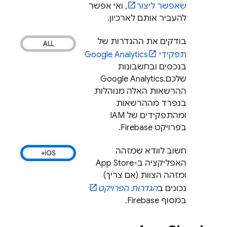
שאפשר ליצור
, ואי אפשר
להעביר אותם לארכיון.
בודקים את ההגדרות של
תפקידי
Google Analytics
בנכסים ובחשבונות
שלכם.
Google Analytics
ההרשאות האלה מנוהלות
בנפרד מההרשאות
ומהתפקידים של IAM
בפרויקט Firebase.
חשוב לוודא שמזהה
האפליקציה ב-App Store
ומזהה הצוות (אם צריך)
נכונים ב
הגדרות הפרויקט
במסוף
Firebase
.