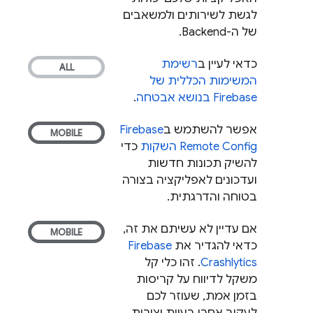
לגשת לשירותים ולמשאבים
של ה-Backend.
כדאי לעיין ב
רשימת
המשימות הכללית של
Firebase בנושא אבטחה
.
אפשר להשתמש ב
Firebase
Remote Config
השקות
כדי
להשיק תכונות חדשות
ועדכונים לאפליקציה בצורה
בטוחה והדרגתית.
אם עדיין לא עשיתם את זה,
כדאי להגדיר את
Firebase
Crashlytics
. זהו כלי קל
משקל לדיווח על קריסות
בזמן אמת, שעוזר לכם