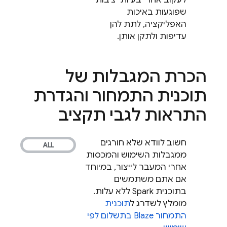
לעקוב אחרי בעיות יציבות
שפוגעות באיכות
האפליקציה, לתת להן
עדיפות ולתקן אותן.
הכרת המגבלות של
תוכנית התמחור והגדרת
התראות לגבי תקציב
חשוב לוודא שלא חורגים
ממגבלות השימוש והמכסות
אחרי המעבר לייצור, במיוחד
אם אתם משתמשים
בתוכנית Spark ללא עלות.
מומלץ לשדרג ל
תוכנית
התמחור Blaze בתשלום לפי