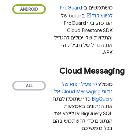
משתמשים ב-
ProGuard
לכיווץ קוד
ב-build של
הגרסה. בלי ProGuard, ‏
Cloud Firestore
SDK
והתלויות שלו יכולים להגדיל
את הגודל של חבילת ה-
APK.
Cloud Messaging
מומלץ
להפעיל ייצוא של
נתוני
Cloud Messaging
אל
BigQuery
כדי שתוכלו לנתח
את הנתונים באמצעות
BigQuery
SQL או לייצא את
הנתונים כדי להשתמש בהם
בכלים משלכם.