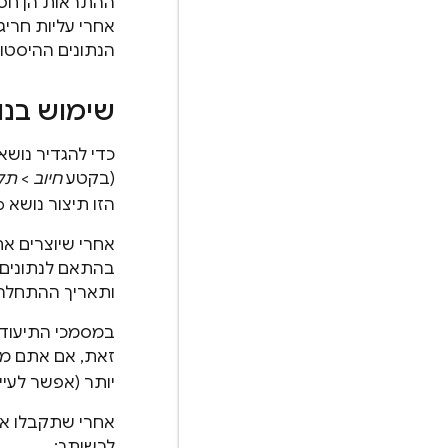
אחרי עליות חריג
הנתונים ההיסטו
שימוש בנו
כדי להגדיר נושא
(בקטע
חיוב
>
תק
הזו תיצור נושא
b
אחרי שיוצרים את
ותאריך ההתחלה ש
במסמכי התיעוד
זאת, אם אתם מ
יותר (אפשר לעיין
אחרי שתקבלו את
לרשותך: