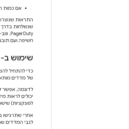
אם כמות המשאבים
התראות שנוצרו
rDuty
חשיפה ועם תובנו
שימוש ב-
g
כדי להתחיל לה
של מדדים מותאמים א
לדוגמה, אפשר ל
יכולים לראות מי
לפונקציות) שישפ
אחרי שתרגישו בנוח עם ה
לגבי המדדים שהכ