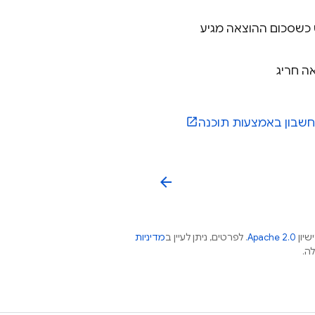
ות טקסט כשסכום ההוצאה מגיע
ה חריג
חשבון באמצעות תוכנה
arrow_back
שיון
Apache 2.0
. לפרטים, ניתן לעיין ב
מדיניות