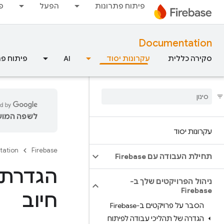
פיתוח פתרונות
הפעל
פ
Documentation
סקירה כללית
עקרונות יסוד
AI
פיתוח פת
לשפה המועד
עקרונות יסוד
tation
Firebase
תחילת העבודה עם Firebase
הגדרת 
ניהול הפרויקטים שלך ב-
Firebase
חיוב
הסבר על פרויקטים ב-Firebase
הגדרה של תהליכי עבודה לפיתוח