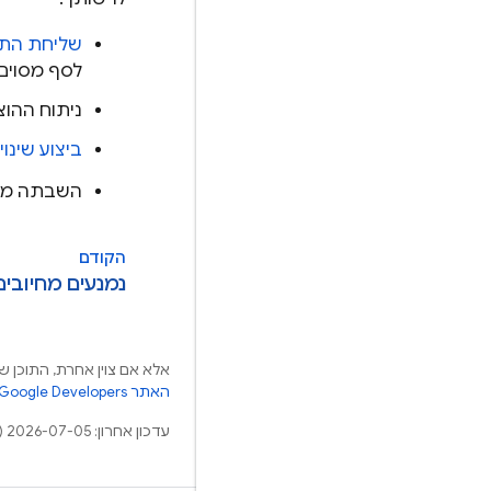
שליחת התראו
לסף מסוים.
ניתוח ההוצ
ביצוע שינו
השבתה מלאה של 
הקודם
נמנעים מחיובים
אלא אם צוין אחרת, התוכן של
האתר Google Developers‏
עדכון אחרון: 2026-07-05 (שעון UTC).