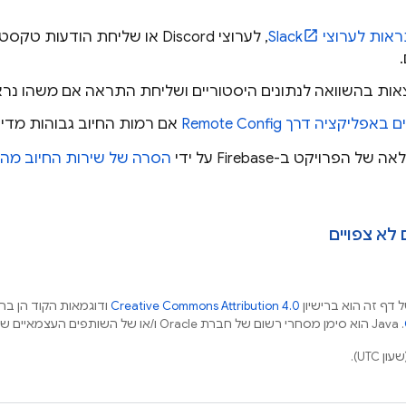
ת לערוצי Slack
, לערוצי Discord או שליחת הודע
אות בהשוואה לנתונים היסטוריים ושליחת התראה אם משהו נרא
יים באפליקציה דרך
Remote Config
אם רמות החיוב גבוהות מדי
הפרויקט ב-Firebase על ידי
הסרה של שירות החיוב מה
 לא צפויים
 דף זה הוא ברישיון
Creative Commons Attribution 4.0
ודוגמאות הקוד הן ברי
.‏ Java הוא סימן מסחרי רשום של חברת Oracle ו/או של השותפים העצמאיים שלה.