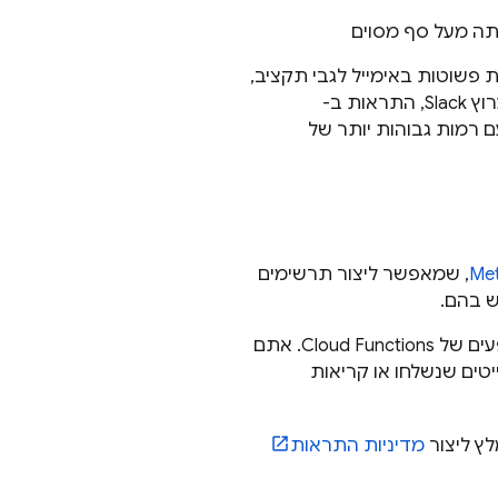
פשוטות באימייל לגבי תקציב,
שנשלחות בדרך כלל פעם ביום. ההתראות יכולות להיות הודעות SMS, הודעות בערוץ Slack, התראות ב-
 עם רמות גבוהות יותר של
Met
, שמאפשר ליצור תרשימים
ש בהם.
או מופעים של Cloud Functions. אתם
טים שנשלחו או קריאות
מדיניות התראות