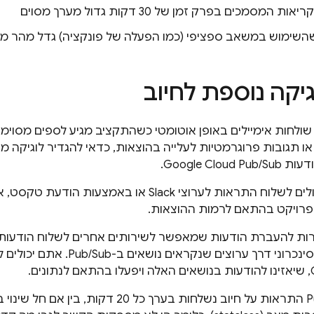
המסמכים בפרק זמן של 30 דקות גדול מערך מסוים
השימוש במשאב ספציפי (כמו הפעלה של פונקציה) גדל מהר מד
גיקה נוספת לחיוב
ולחות אימיילים באופן אוטומטי כשהתקציב מגיע לספים מסוימ
ו תגובות פרוגרמטיות לעלייה בהוצאות, כדאי להגדיר לוגיקה 
דעות
Pub/Sub
Google Cloud
.
לדוגמה, אתם יכולים לשלוח התראות לערוצי Slack או בא
פרויקט בהתאם לרמות ההוצאות.
ות להעברת הודעות שמאפשר לשירותים אחרים לשלוח הודעות –
Pub/Sub
. אתם יכולים 
, שיאזינו להודעות בנושאים האלה ויפעלו בהתאם לנתונים.
P
התראות על חיוב נשלחות בערך כל 20 דקות, 