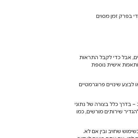
י בפרק זמן מסוים
ים, אבל כדי לקבל התראות
מותאמת אישית נוספת
מצעות הודעת טקסט, או לבצע שינויים פרוגרמטיים
 בדרך כלל בצורה של נתוני
להגדיר שירותים מורשים, כמו
בין אם חל שינוי בשימוש שחויב ובין אם לא.