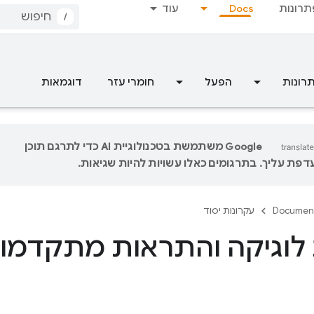
תרונות
Docs
עוד
/
רונות
הפעל
חומרי עזר
דוגמאות
‫Google משתמשת בטכנולוגיית AI כדי לתרגם תוכן
פת עליך. בתרגומים כאלו עשויות להיות שגיאות.
Documen
עקרונות יסוד
לוגיקה והתראות מתקדמות