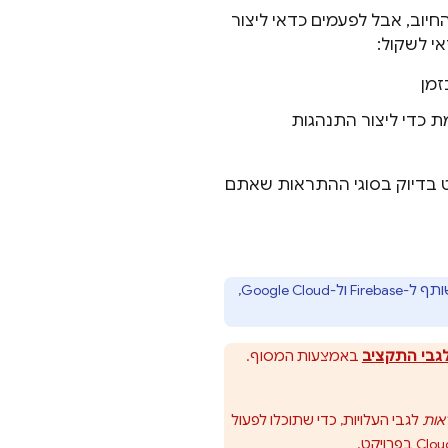
חיוב, אבל לפעמים כדאי ליצור
י לשקול:
זמן
Cloud Functi תואמת כדי ליצור התנהגות
ט בדיוק בסוגי ההתראות שאתם
Fireb ול-
Google Cloud
,
גבי התקציב
באמצעות המסוף.
אות
לגבי העלויות, כדי שתוכלו לפעול
Cloud
בפרויקט
.