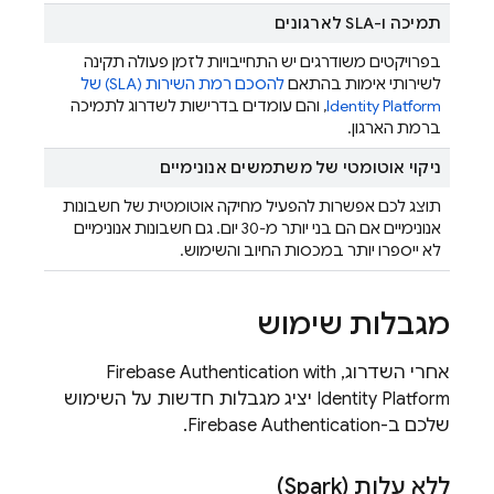
תמיכה ו-SLA לארגונים
בפרויקטים משודרגים יש התחייבויות לזמן פעולה תקינה
לשירותי אימות בהתאם
להסכם רמת השירות (SLA) של
Identity Platform
, והם עומדים בדרישות לשדרוג לתמיכה
ברמת הארגון.
ניקוי אוטומטי של משתמשים אנונימיים
תוצג לכם אפשרות להפעיל מחיקה אוטומטית של חשבונות
אנונימיים אם הם בני יותר מ-30 יום. גם חשבונות אנונימיים
לא ייספרו יותר במכסות החיוב והשימוש.
מגבלות שימוש
אחרי השדרוג,
with
Firebase Authentication
Identity Platform
יציג מגבלות חדשות על השימוש
שלכם ב-
Firebase Authentication
.
ללא עלות (Spark)