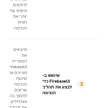
להתאים
אישית עוד
יותר את
חוויית
הכניסה.
מייבאים
את
הספרייה
,
FirebaseUI
מציינים את
שימוש ב-
שיטות
FirebaseUI
כדי
הכניסה
לבצע את תהליך
שרוצים
הכניסה
לתמוך בהן
ומתחילים
את תהליך