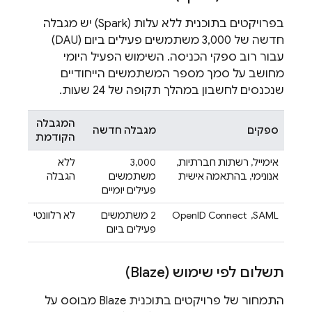
בפרויקטים בתוכנית ללא עלות (Spark) יש מגבלה
חדשה של 3,000 משתמשים פעילים ביום (DAU)
עבור רוב ספקי הכניסה. השימוש הפעיל היומי
מחושב על סמך מספר המשתמשים הייחודיים
שנכנסים לחשבון במהלך תקופה של 24 שעות.
המגבלה
ספקים
מגבלה חדשה
הקודמת
אימייל, רשתות חברתיות,
3,000
ללא
אנונימי, בהתאמה אישית
משתמשים
הגבלה
פעילים יומיים
SAML, ‏ OpenID Connect
2 משתמשים
לא רלוונטי
פעילים ביום
תשלום לפי שימוש (Blaze)
התמחור של פרויקטים בתוכנית Blaze מבוסס על