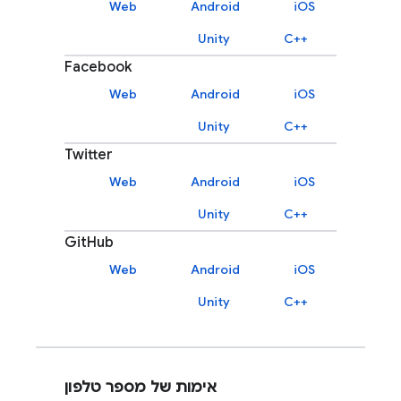
Web
Android
iOS
Unity
C++‎
Facebook
Web
Android
iOS
Unity
C++‎
Twitter
Web
Android
iOS
Unity
C++‎
GitHub
Web
Android
iOS
Unity
C++‎
אימות של מספר טלפון