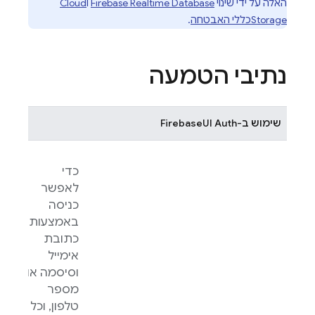
האלה על ידי שינוי
Firebase Realtime Database
ו
Cloud
Storage
כללי האבטחה
.
נתיבי הטמעה
שימוש ב-
Auth
FirebaseUI
כדי
לאפשר
כניסה
באמצעות
כתובת
אימייל
וסיסמה או
מספר
טלפון, וכל