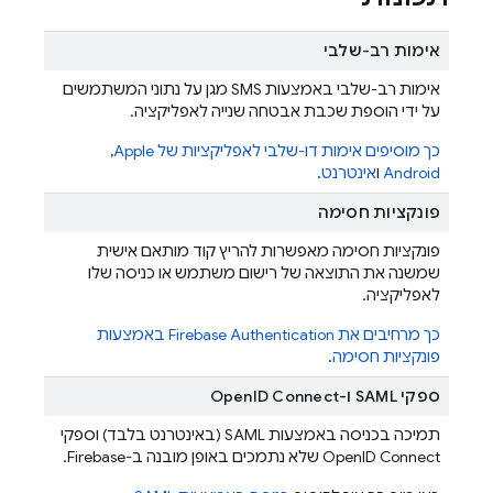
אימות רב-שלבי
אימות רב-שלבי באמצעות SMS מגן על נתוני המשתמשים
על ידי הוספת שכבת אבטחה שנייה לאפליקציה.
כך מוסיפים אימות דו-שלבי לאפליקציות של Apple
,‏
Android
ו
אינטרנט
.
פונקציות חסימה
פונקציות חסימה מאפשרות להריץ קוד מותאם אישית
שמשנה את התוצאה של רישום משתמש או כניסה שלו
לאפליקציה.
כך מרחיבים את
Firebase Authentication
באמצעות
פונקציות חסימה
.
ספקי SAML ו-OpenID Connect
תמיכה בכניסה באמצעות SAML (באינטרנט בלבד) וספקי
OpenID Connect שלא נתמכים באופן מובנה ב-Firebase.