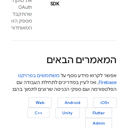
את טוקן ה-
SDK
OAuth
שהתקבל
מספק הזהויות
המאוחדות.
המאמרים הבאים
אפשר לקרוא מידע נוסף על
משתמשים בפרויקט
Firebase
, ואז לעיין במדריכים לתחילת העבודה עם
הפלטפורמה ועם ספקי הכניסה שרוצים לתמוך בהם:
‫
‫
‫
Web
Android
iOS+‎
‫
‫
‫
C++‎
Unity
Flutter
Admin