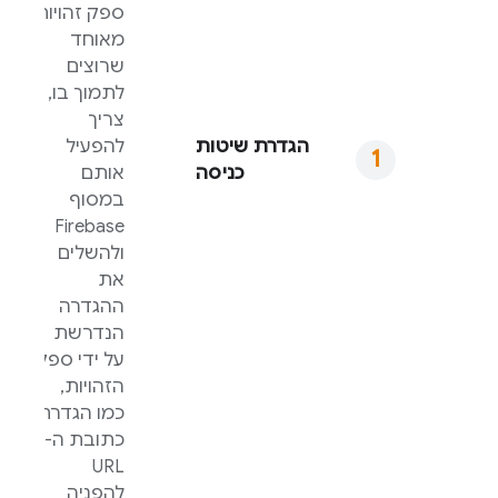
ספק זהויות
מאוחד
שרוצים
לתמוך בו,
צריך
הגדרת שיטות
להפעיל
כניסה
אותם
במסוף
Firebase
ולהשלים
את
ההגדרה
הנדרשת
על ידי ספק
הזהויות,
כמו הגדרת
כתובת ה-
URL
להפניה