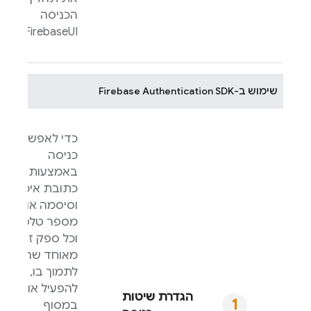
הכניסה
.
FirebaseUI
שימוש ב-
SDK
Firebase Authentication
כדי לאפשר
כניסה
באמצעות
כתובת אימייל
וסיסמה או
מספר טלפון,
וכל ספק זהויות
מאוחד שרוצים
לתמוך בו, צריך
להפעיל אותם
הגדרת שיטות
במסוף