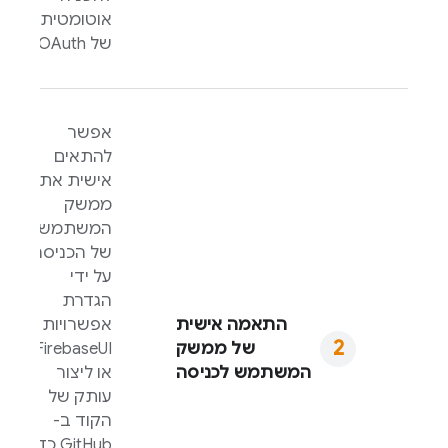
אוטומטית
של OAuth.
אפשר
להתאים
אישית את
ממשק
המשתמש
של הכניסה
על ידי
הגדרת
התאמה אישית
אפשרויות
של ממשק
FirebaseUI
,
המשתמש לכניסה
או ליצור
עותק של
הקוד ב-
GitHub כדי