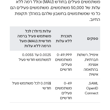
משתמשים פעילים בחודש (MAU) וכולל רמה ללא
עלות של 50,000 משתמשים. משתמשים פעילים הם
כל מי שמשתמשים בחשבון שלהם במהלך תקופת
החיוב.
עלות (דולר) לכל
תוכנית
משתמש פעיל ברמה
ספקים
ללא עלות
חודשית (MAU) מעל
הרמה ללא עלות
אימייל, רשתות
0-49,999
‫0.0025 עד 0.0055
חברתיות,
משתמשים
למשתמש חודשי פעיל
אנונימי,
פעילים
בהתאמה
חודשיים
אישית
SAML, ‏
‫0-49
‫0.015$‎ לכל משתמש פעיל
OpenID
משתמשים
חודשי
Connect
פעילים
חודשיים