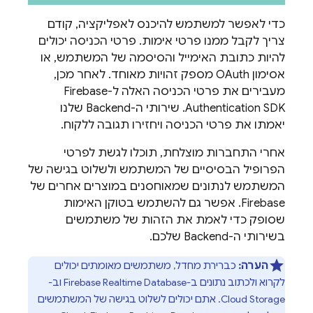
כדי לאפשר למשתמש להיכנס לאפליקציה, קודם
צריך לקבל ממנו פרטי אימות. פרטי הכניסה יכולים
להיות כתובת האימייל והסיסמה של המשתמש, או
אסימון OAuth מספק זהויות מאוחד. לאחר מכן,
מעבירים את פרטי הכניסה האלה ל-
Firebase
Authentication
SDK. שירותי ה-Backend שלנו
יאמתו את פרטי הכניסה ויחזירו תגובה ללקוח.
אחרי התחברות מוצלחת, תוכלו לגשת לפרטי
הפרופיל הבסיסיים של המשתמש ולשלוט בגישה של
המשתמש לנתונים שמאוחסנים במוצרים אחרים של
Firebase
. אפשר גם להשתמש בטוקן האימות
שסופק כדי לאמת את הזהות של משתמשים
בשירותי ה-Backend שלכם.
הערה:
כברירת מחדל, משתמשים מאומתים יכולים
לקרוא ולכתוב נתונים ב-
Firebase Realtime Database
וב-
Cloud Storage
. אתם יכולים לשלוט בגישה של המשתמשים