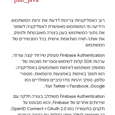
רוב האפליקציות צריכות לדעת את זהות המשתמש.
הידיעה מי המשתמש מאפשרת לאפליקציה לשמור
את נתוני המשתמש בענן בצורה מאובטחת ולספק
את אותה חוויה מותאמת אישית בכל המכשירים של
המשתמש.
Firebase Authentication
מספק שירותי קצה עורפי,
ערכות SDK קלות לשימוש וספריות מוכנות של
ממשקי משתמש לאימות משתמשים באפליקציה.
הוא תומך באימות באמצעות סיסמאות, מספרי
טלפון, ספקי זהויות פדרטיביים פופולריים כמו
Google,‏ Facebook ו-Twitter ועוד.
Firebase Authentication
משתלב בצורה חלקה עם
שירותים אחרים של
Firebase
, והוא מבוסס על
תקנים בתעשייה כמו OAuth 2.0 ו-OpenID Connect,