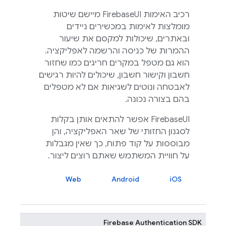
רכיב האימות
FirebaseUI
מיישם שיטות
מומלצות לאימות במכשירים ניידים
ובאתרים, שיכולות למקסם את שיעור
ההמרות של כניסה והרשמה לאפליקציה.
הוא גם מטפל במקרים חריגים כמו שחזור
חשבון וקישור חשבון, שיכולים להיות רגישים
לאבטחה ונוטים לשגיאות אם לא מטפלים
בהם בצורה נכונה.
FirebaseUI
אפשר להתאים אותן בקלות
לסגנון החזותי של שאר האפליקציה, והן
מבוססות על קוד פתוח, כך שאין מגבלות
על חוויית המשתמש שאתם רוצים ליצור.
Web
Android
iOS
Firebase Authentication
SDK