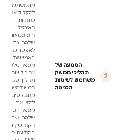
מהמשתמשים
להקליד את
כתובות
האימייל
והסיסמאות
שלהם. כדי
לאפשר כניסה
באמצעות
הטמעה של
מספר טלפון,
תהליכי ממשק
צריך ליצור
משתמש לשיטות
תהליך שבו
הכניסה
המשתמשים
מתבקשים
להזין את
מספר הטלפון
שלהם, ואז את
הקוד שקיבלו
בהודעת ה-