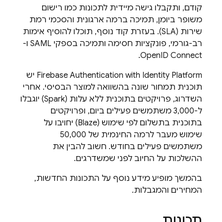
קודם, ותקבלו גישה מיידית לתכונות כמו רישום
משופר ביומן, תמיכה ברמה ארגונית והסכמי רמת
שירות (SLA). בעזרת קוד נוסף, תוכלו להוסיף אימות
רב-גורמי, פונקציות חסימה ותמיכה בספקי SAML ו-
OpenID Connect.
with Identity Platform
Firebase Authentication
יש
תוכנית תמחור שונה בהשוואה למוצר הבסיסי. אחרי
השדרוג, פרויקטים בתוכנית ללא עלות (Spark) יוגבלו
ל-3,000 משתמשים פעילים ביום, ופרויקטים
בתוכנית בתשלום לפי שימוש (Blaze) יחויבו על
שימוש מעבר לרמה החינמית של 50,000
משתמשים פעילים בחודש. חשוב להבין את
ההשלכות על החיוב לפני שמשדרגים.
בהמשך מופיע מידע נוסף על התכונות החדשות,
המחירים והמגבלות.
תכונות