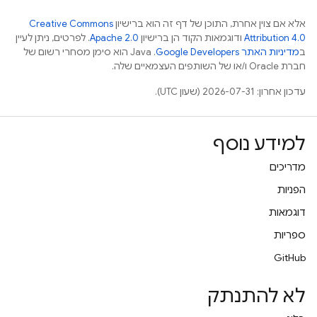
אלא אם צוין אחרת, התוכן של דף זה הוא ברישיון
Creative Commons
Attribution 4.0
ודוגמאות הקוד הן ברישיון
Apache 2.0
. לפרטים, ניתן לעיין
ב
מדיניות האתר Google Developers‏
.‏ Java הוא סימן מסחרי רשום של
חברת Oracle ו/או של השותפים העצמאיים שלה.
עדכון אחרון: 2026-07-31 (שעון UTC).
למידע נוסף
מדריכים
הפניות
דוגמאות
ספריות
GitHub
לא להתנתק