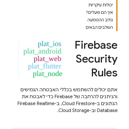
יכולות עיקריות
איך הם פועלים?
נתיב ההטמעה
השלבים הבאים
Firebase
plat_ios
plat_android
Security
plat_web
plat_flutter
Rules
plat_node
אתם יכולים להשתמש בכללי האבטחה הגמישים
והניתנים להרחבה של Firebase כדי לאבטח את
הנתונים ב-
Cloud Firestore
, ב-
Firebase Realtime
Database
וב-
Cloud Storage
.