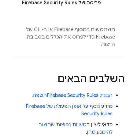
פריסה של
Firebase Security Rules
משתמשים במסוף
Firebase
או ב-CLI של
Firebase
כדי לפרוס את הכללים בסביבת
הייצור.
השלבים הבאים
הבנת
Firebase Security Rules
השפה
.
מידע נוסף על אופן הפעולה של
Firebase
Security Rules
כדאי לעיין ב
טעויות נפוצות שחשוב
להימנע מהן
.