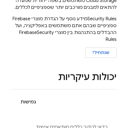
Cloud Storage
משתמשים בשפה ייחודית שנועדה
להתאים למבנים מורכבים יותר שספציפיים לכללים.
Security Rules
מידע נוסף על הגדרת מוצרי Firebase
ספציפיים שבהם אתם משתמשים באפליקציה, ועל
ההבדלים בהתנהגות בין מוצרי Firebase
Security
Rules
שנתחיל?
יכולות עיקריות
גמישות
כדאי לכתוב כללים מותאמים אישית