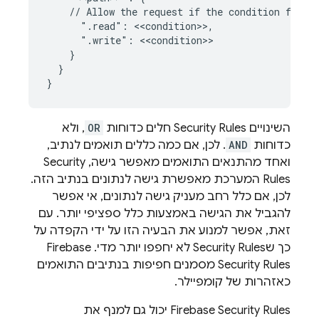
    // Allow the request if the condition for ea
      ".read": <<condition>>,

      ".write": <<condition>>

    }

  }

השינויים
Security Rules
חלים כדוחות
OR
, ולא
כדוחות
AND
. לכן, אם כמה כללים תואמים לנתיב,
ואחד מהתנאים התואמים מאפשר גישה,
Security
Rules
המערכת מאפשרת גישה לנתונים בנתיב הזה.
לכן, אם כלל רחב מעניק גישה לנתונים, אי אפשר
להגביל את הגישה באמצעות כלל ספציפי יותר. עם
זאת, אפשר למנוע את הבעיה הזו על ידי הקפדה על
כך ש
Security Rules
לא יחפפו יותר מדי.
Firebase
Security Rules
מסמנים חפיפות בנתיבים התואמים
כאזהרות של קומפיילר.
Firebase Security Rules
יכול גם למנף את