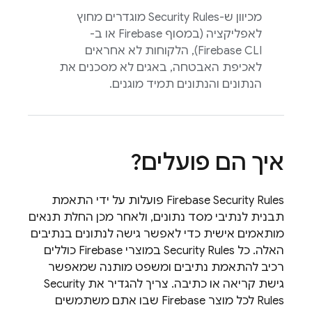
מכיוון ש-
Security Rules
מוגדרים מחוץ
לאפליקציה (במסוף
Firebase
או ב-
Firebase
CLI), הלקוחות לא אחראים
לאכיפת האבטחה, באגים לא מסכנים את
הנתונים והנתונים תמיד מוגנים.
איך הם פועלים?
Firebase Security Rules
פועלות על ידי התאמת
תבנית לנתיבי מסד נתונים, ולאחר מכן החלת תנאים
מותאמים אישית כדי לאפשר גישה לנתונים בנתיבים
האלה. כל
Security Rules
במוצרי Firebase כוללים
רכיב להתאמת נתיבים ומשפט מותנה שמאפשר
גישת קריאה או כתיבה. צריך להגדיר את
Security
Rules
לכל מוצר Firebase שבו אתם משתמשים