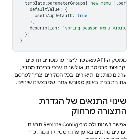
template
.
parameterGroups
[
'new_menu'
].
paramete
defaultValue
:
{
useInAppDefault
:
true
},
description
:
'spring season menu visibility
};
}
ממשק ה-API מאפשר ליצור פרמטרים חדשים
וקבוצות פרמטרים, או לשנות ערכי ברירת מחדל,
ערכים מותנים ותיאורים. בכל המקרים, צריך לפרסם
את התבנית באופן מפורש אחרי שמבצעים שינויים.
שינוי התנאים של הגדרת
התצורה מרחוק
אפשר לשנות ולהוסיף
Remote Config
תנאים
וערכים מותנים באופן פרוגרמטי. לדוגמה, כדי