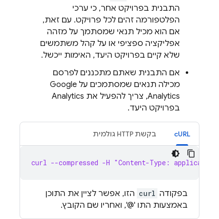
התבנית בפרויקט אחר, כי ערכי
הפלטפורמה זהים לכל פרויקט. עם זאת,
אם הוא מכיל תנאי שמסתמך על מזהה
אפליקציה ספציפי או על קהל משתמשים
שלא קיים בפרויקט היעד, האימות ייכשל.
אם התבנית שאתם מתכננים לפרסם
מכילה תנאים שמסתמכים על
Google
Analytics
, צריך להפעיל את
Analytics
בפרויקט היעד.
cURL
בקשת HTTP גולמית
curl --compressed -H "Content-Type: application
בפקודה
curl
הזו, אפשר לציין את התוכן
באמצעות התו '@', ואחריו שם הקובץ.