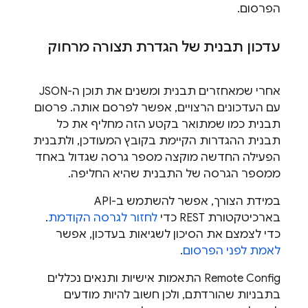
הפרסום.
עדכון תבנית של הגדרת תצורה מרחוק
אחרי שמאחזרים תבנית ומשנים את תוכן ה-JSON
עם העדכונים הרצויים, אפשר לפרסם אותה. פרסום
תבנית כמו שמתואר בקטע הזה מחליף את כל
תבנית ההגדרות הקיימת בקובץ המעודכן, ולתבנית
הפעילה החדשה מוקצה מספר גרסה שגדול באחד
ממספר הגרסה של התבנית שהיא החליפה.
במידת הצורך, אפשר להשתמש ב-API
בארכיטקטורת REST כדי
לחזור לגרסה הקודמת
.
כדי לצמצם את הסיכון לשגיאות בעדכון, אפשר
לאמת לפני הפרסום
.
Remote Config
התאמות אישיות ותנאים נכללים
בתבניות שהורדתם, ולכן חשוב להיות מודעים