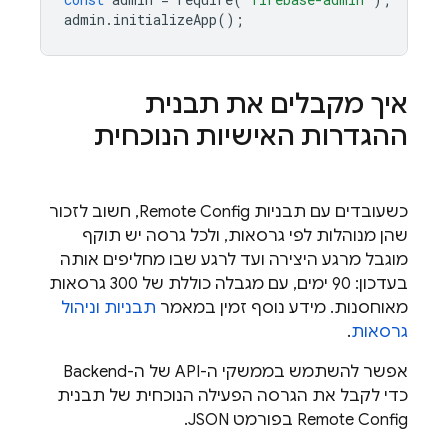
admin
.
initializeApp
();
איך מקבלים את תבנית
ההגדרות האישיות הנוכחית
כשעובדים עם תבניות
Remote Config
, חשוב לזכור
שהן מנוהלות לפי גרסאות, ולכל גרסה יש תוקף
מוגבל מרגע היצירה ועד לרגע שבו מחליפים אותה
בעדכון: 90 ימים, עם מגבלה כוללת של 300 גרסאות
מאוחסנות. מידע נוסף זמין במאמר
תבניות וניהול
גרסאות
.
אפשר להשתמש בממשקי ה-API של ה-Backend
כדי לקבל את הגרסה הפעילה הנוכחית של תבנית
Remote Config
בפורמט JSON.