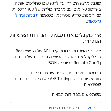
מוגבל מרגע היצירה ועד לרגע שבו מחליפים אותה
בעדכון: 90 ימים, עם מגבלה כוללת של 300 גרסאות
מאוחסנות. מידע נוסף זמין במאמר
תבניות וניהול
גרסאות
.
איך מקבלים את תבנית ההגדרות האישיות
הנוכחית
אפשר להשתמש בממשקי ה-API של ה-Backend
כדי לקבל את הגרסה הפעילה הנוכחית של תבנית
Remote Config
בפורמט JSON.
פרמטרים וערכי פרמטרים שנוצרו במיוחד
כווריאציות בניסוי
A/B Testing
לא נכללים בתבניות
שמיוצאות.
משתמשים בפקודות הבאות:
cURL
בקשת HTTP גולמית