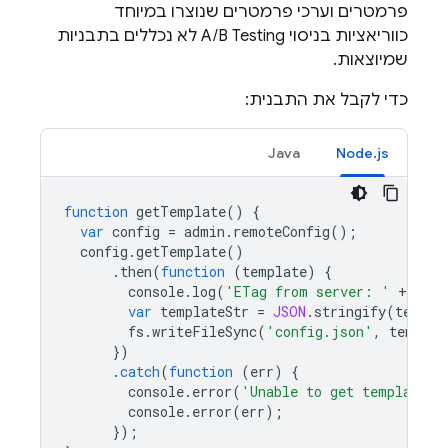
פרמטרים וערכי פרמטרים שנוצרו במיוחד
כווריאציות בניסוי
A/B Testing
לא נכללים בתבניות
שמיוצאות.
כדי לקבל את התבנית:
Java
Node.js
function
getTemplate
()
{
var
config
=
admin
.
remoteConfig
();
config
.
getTemplate
()
.
then
(
function
(
template
)
{
console
.
log
(
'ETag from server: '
+
temp
var
templateStr
=
JSON
.
stringify
(
templa
fs
.
writeFileSync
(
'config.json'
,
templat
})
.
catch
(
function
(
err
)
{
console
.
error
(
'Unable to get template'
)
console
.
error
(
err
);
});