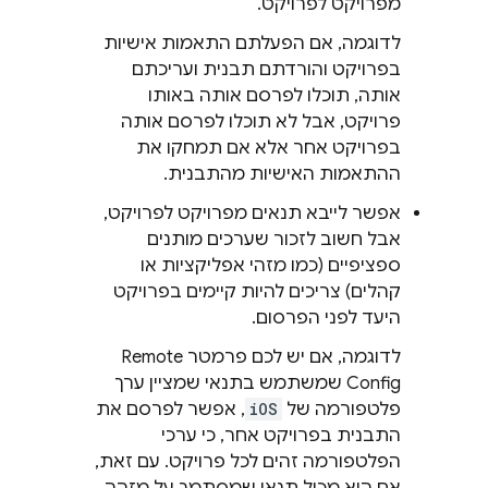
מפרויקט לפרויקט.
לדוגמה, אם הפעלתם התאמות אישיות
בפרויקט והורדתם תבנית ועריכתם
אותה, תוכלו לפרסם אותה באותו
פרויקט, אבל לא תוכלו לפרסם אותה
בפרויקט אחר אלא אם תמחקו את
ההתאמות האישיות מהתבנית.
אפשר לייבא תנאים מפרויקט לפרויקט,
אבל חשוב לזכור שערכים מותנים
ספציפיים (כמו מזהי אפליקציות או
קהלים) צריכים להיות קיימים בפרויקט
היעד לפני הפרסום.
לדוגמה, אם יש לכם פרמטר
Remote
Config
שמשתמש בתנאי שמציין ערך
פלטפורמה של
iOS
, אפשר לפרסם את
התבנית בפרויקט אחר, כי ערכי
הפלטפורמה זהים לכל פרויקט. עם זאת,