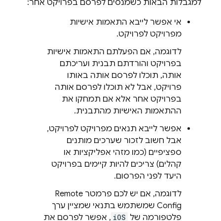
למגבלות הבאות כשמנסים לפרסם בפרויקט אחר:
אי אפשר לייבא התאמות אישיות
מפרויקט לפרויקט.
לדוגמה, אם הפעלתם התאמות אישיות
בפרויקט והורדתם תבנית ועריכתם
אותה, תוכלו לפרסם אותה באותו
פרויקט, אבל לא תוכלו לפרסם אותה
בפרויקט אחר אלא אם תמחקו את
ההתאמות האישיות מהתבנית.
אפשר לייבא תנאים מפרויקט לפרויקט,
אבל חשוב לזכור שערכים מותנים
ספציפיים (כמו מזהי אפליקציות או
קהלים) צריכים להיות קיימים בפרויקט
היעד לפני הפרסום.
לדוגמה, אם יש לכם פרמטר
Remote
Config
שמשתמש בתנאי שמציין ערך
פלטפורמה של
iOS
, אפשר לפרסם את