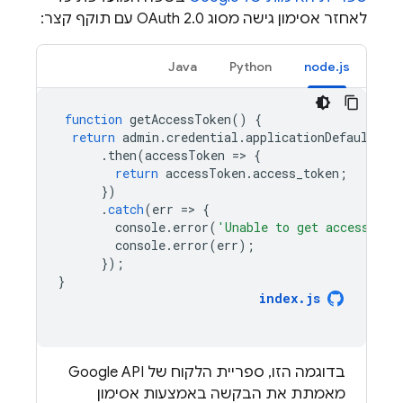
לאחזר אסימון גישה מסוג OAuth 2.0 עם תוקף קצר:
Java
Python
node.js
function
getAccessToken
()
{
return
admin
.
credential
.
applicationDefault
().
.
then
(
accessToken
=
>
{
return
accessToken
.
access_token
;
})
.
catch
(
err
=
>
{
console
.
error
(
'Unable to get access tok
console
.
error
(
err
);
});
}
index
.
js
בדוגמה הזו, ספריית הלקוח של Google API
מאמתת את הבקשה באמצעות אסימון