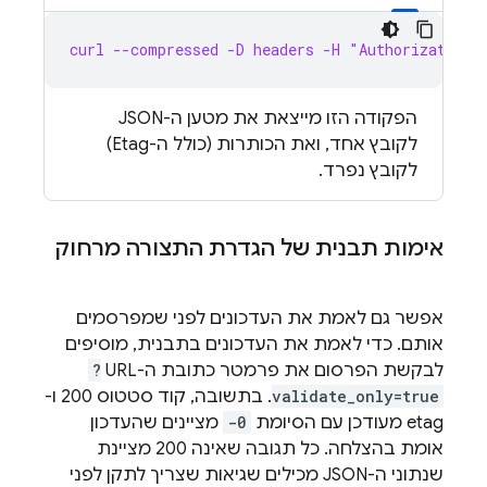
curl --compressed -D headers -H "Authorization:
הפקודה הזו מייצאת את מטען ה-JSON
לקובץ אחד, ואת הכותרות (כולל ה-Etag)
לקובץ נפרד.
אימות תבנית של הגדרת התצורה מרחוק
אפשר גם לאמת את העדכונים לפני שמפרסמים
אותם. כדי לאמת את העדכונים בתבנית, מוסיפים
לבקשת הפרסום את פרמטר כתובת ה-URL
?
validate_only=true
. בתשובה, קוד סטטוס 200 ו-
etag מעודכן עם הסיומת
-0
מציינים שהעדכון
אומת בהצלחה. כל תגובה שאינה 200 מציינת
שנתוני ה-JSON מכילים שגיאות שצריך לתקן לפני