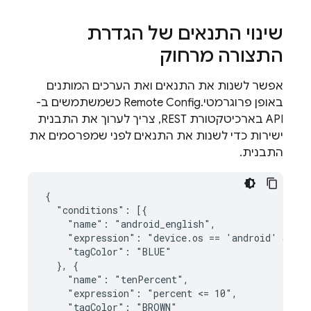
שינוי התנאים של הגדרת
התצורה מרחוק
אפשר לשנות את התנאים ואת הערכים המותנים
באופן פרוגרמטי.
Remote Config
כשמשתמשים ב-
API בארכיטקטורת REST, צריך לערוך את התבנית
ישירות כדי לשנות את התנאים לפני שמפרסמים את
התבנית.
{

  "conditions": [{

    "name": "android_english",

    "expression": "device.os == 'android' && de
    "tagColor": "BLUE"

  }, {

    "name": "tenPercent",

    "expression": "percent <= 10",

    "tagColor": "BROWN"
