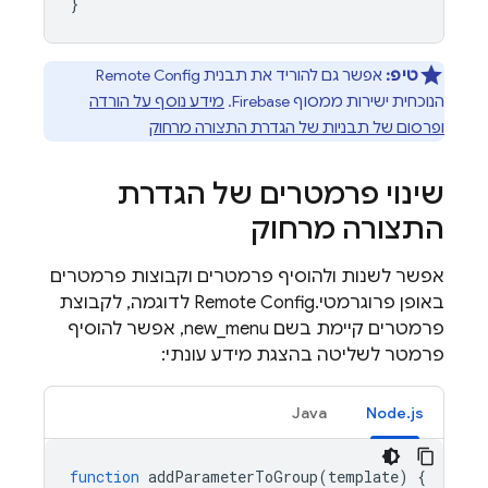
}
טיפ:
אפשר גם להוריד את תבנית
Remote Config
הנוכחית ישירות ממסוף
Firebase
.
מידע נוסף על הורדה
ופרסום של תבניות של הגדרת התצורה מרחוק
שינוי פרמטרים של הגדרת
התצורה מרחוק
אפשר לשנות ולהוסיף פרמטרים וקבוצות פרמטרים
באופן פרוגרמטי.
Remote Config
לדוגמה, לקבוצת
פרמטרים קיימת בשם new_menu, אפשר להוסיף
פרמטר לשליטה בהצגת מידע עונתי:
Java
Node.js
function
addParameterToGroup
(
template
)
{