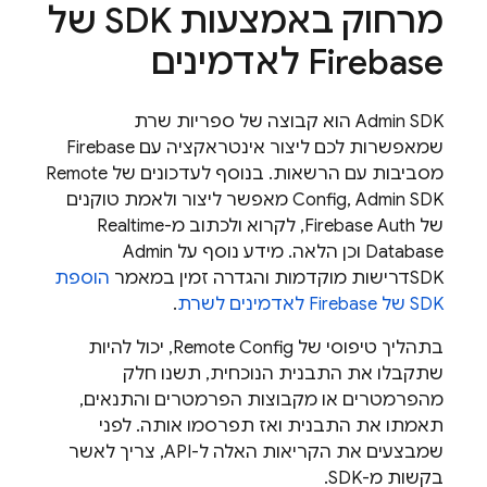
מרחוק באמצעות SDK של
Firebase לאדמינים
Admin SDK
הוא קבוצה של ספריות שרת
שמאפשרות לכם ליצור אינטראקציה עם Firebase
מסביבות עם הרשאות. בנוסף לעדכונים של
Remote
Admin SDK
,
Config
מאפשר ליצור ולאמת טוקנים
של Firebase Auth, לקרוא ולכתוב מ-
Realtime
Database
וכן הלאה. מידע נוסף על
Admin
SDK
דרישות מוקדמות והגדרה זמין במאמר
הוספת
SDK של Firebase לאדמינים לשרת
.
בתהליך טיפוסי של
Remote Config
, יכול להיות
שתקבלו את התבנית הנוכחית, תשנו חלק
מהפרמטרים או מקבוצות הפרמטרים והתנאים,
תאמתו את התבנית ואז תפרסמו אותה. לפני
שמבצעים את הקריאות האלה ל-API, צריך לאשר
בקשות מ-SDK.