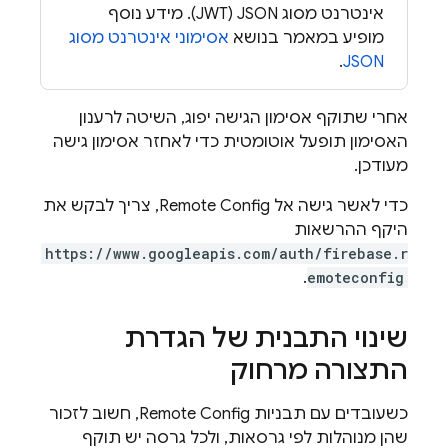
אינטרנט מסוג JSON‏ (JWT). מידע נוסף
מופיע במאמר בנושא
אסימוני אינטרנט מסוג
.
JSON
אחרי שתוקף אסימון הגישה יפוג, השיטה לרענון
האסימון תופעל אוטומטית כדי לאחזר אסימון גישה
מעודכן.
כדי לאשר גישה אל
Remote Config
, צריך לבקש את
היקף ההרשאות
https://www.googleapis.com/auth/firebase.r
.
emoteconfig
שינוי התבנית של הגדרת
התצורה מרחוק
כשעובדים עם תבניות
Remote Config
, חשוב לזכור
שהן מנוהלות לפי גרסאות, ולכל גרסה יש תוקף