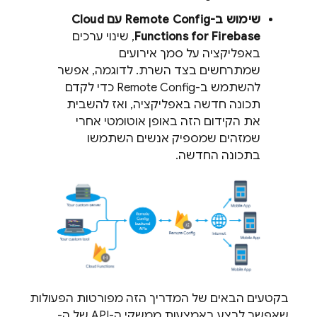
שימוש ב-
Remote Config
עם
Cloud
Functions for Firebase
, שינוי ערכים
באפליקציה על סמך אירועים
שמתרחשים בצד השרת. לדוגמה, אפשר
להשתמש ב-
Remote Config
כדי לקדם
תכונה חדשה באפליקציה, ואז להשבית
את הקידום הזה באופן אוטומטי אחרי
שמזהים שמספיק אנשים השתמשו
בתכונה החדשה.
בקטעים הבאים של המדריך הזה מפורטות הפעולות
שאפשר לבצע באמצעות ממשקי ה-API של ה-