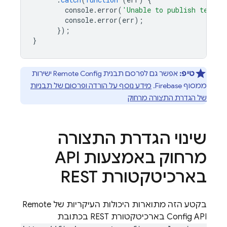
console
.
error
(
'Unable to publish templa
console
.
error
(
err
);
});
}
טיפ:
אפשר גם לפרסם תבנית
Remote Config
ישירות
ממסוף
Firebase
.
מידע נוסף על הורדה ופרסום של תבניות
של הגדרת התצורה מרחוק
שינוי הגדרת התצורה
מרחוק באמצעות API
בארכיטקטורת REST
בקטע הזה מתוארות היכולות העיקריות של
Remote
API בארכיטקטורת REST בכתובת
Config