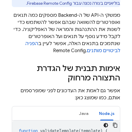
בוליאניים בצורה נכונה עבור
Firebase Remote Config
.
ממשקי ה-API של ה-Backend מספקים כמה תנאים
ואופרטורים להשוואה שבהם אפשר להשתמש כדי
לשנות את ההתנהגות והמראה של האפליקציה. כדי
לקבל מידע נוסף על תנאים ועל האופרטורים
שנתמכים בתנאים האלה, אפשר לעיין ב
הפניה
לביטויים מותנים
.
Remote Config
אימות תבנית של הגדרת
התצורה מרחוק
אפשר גם לאמת את העדכונים לפני שמפרסמים
אותם, כמו שמוצג כאן:
Java
Node.js
function
validateTemplate
(
template
)
{