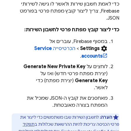
כדי לאמת חשבון שירות ולאשר לו גישה לשירותי
Firebase, צריך ליצור קובץ מפתח פרטי בפורמט
JSON.
כדי ליצור קובץ מפתח פרטי לחשבון השירות:
במסוף
Firebase
, עוברים אל
settings
Settings
>
הכרטיסייה
Service
.
accounts
לוחצים על
Generate New Private Key
(יצירת מפתח פרטי חדש) ואז על
Generate Key
(יצירת מפתח) כדי
לאשר.
מאחסנים את קובץ ה-JSON שמכיל את
המפתח בצורה מאובטחת.
הערה:
לחשבון השירות שבו משתמשים כדי ליצור את
פרטי הכניסה צריכות להיות ההרשאות שכלולות ב
תפקיד