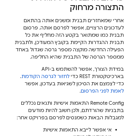
התצורה מרחוק
אחרי שמאחזרים תבנית ומשנים אותה בהתאם
לעדכונים הרצויים, אפשר לפרסם אותה. פרסום
תבנית כמו שמתואר בקטע הזה מחליף את כל
תבנית ההגדרות הקיימת בקובץ המעודכן, ולתבנית
הפעילה החדשה מוקצה מספר גרסה שגדול באחד
ממספר הגרסה של התבנית שהיא החליפה.
במידת הצורך, אפשר להשתמש ב-API
בארכיטקטורת REST כדי
לחזור לגרסה הקודמת
.
כדי לצמצם את הסיכון לשגיאות בעדכון, אפשר
לאמת לפני הפרסום
.
Remote Config
התאמות אישיות ותנאים נכללים
בתבניות שהורדתם, ולכן חשוב להיות מודעים
למגבלות הבאות כשמנסים לפרסם בפרויקט אחר:
אי אפשר לייבא התאמות אישיות