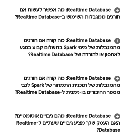
Realtime Database
:
מה אפשר לעשות אם
חורגים ממגבלות השימוש ב-
Realtime Database
?
‫
Realtime Database
:
מה קורה אם חורגים
מהמגבלות של מינוי Spark בתשלום קבוע בנוגע
לאחסון או להורדה של
Realtime Database
?
Realtime Database
:
מה קורה אם חורגים
מהמגבלות של תוכנית התמחור של Spark לגבי
מספר החיבורים בו-זמנית ל-
Realtime Database
?
Realtime Database
:
מהם גיבויים אוטומטיים?
האם העסק שלך מציע גיבויים שעתיים ל-
Realtime
?
Database