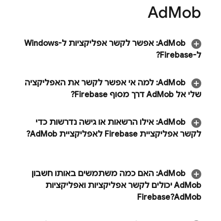
Ad
Mob
Mob
Ad
:
אפשר לקשר אפליקציות ל-Windows
ל-Firebase?
Mob
Ad
:
למה אי אפשר לקשר את האפליקציה
שלי אל
Mob
Ad
דרך מסוף
Firebase
?
Mob
Ad
:
אילו הרשאות או גישה נדרשות כדי
לקשר אפליקציית Firebase לאפליקציית
Mob
Ad
?
Mob
Ad
:
האם כמה משתמשים באותו חשבון
Mob
Ad
יכולים לקשר אפליקציות ואפליקציות
Firebase?
Ad
Mob