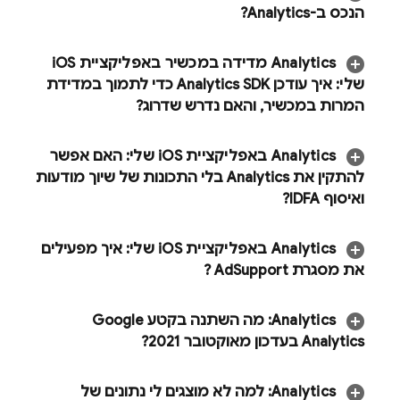
הנכס ב-Analytics?
Analytics
מדידה במכשיר באפליקציית i
OS
שלי:
איך עודכן Analytics SDK כדי לתמוך במדידת
המרות במכשיר
,
והאם נדרש שדרוג?
Analytics
באפליקציית i
OS שלי:
האם אפשר
להתקין את
Analytics
בלי התכונות של שיוך מודעות
ואיסוף IDFA?
Analytics
באפליקציית i
OS שלי:
איך מפעילים
את מסגרת Ad
Support ?
Analytics
:
מה השתנה בקטע Google
Analytics בעדכון מאוקטובר 2021?
Analytics
:
למה לא מוצגים לי נתונים של