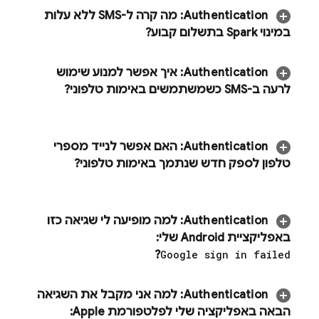
‫
Authentication
:
מה קרה ל-SMS ללא עלות
במינוי Spark בתשלום קבוע?
Authentication
:
איך אפשר למנוע שימוש
לרעה ב-SMS כשמשתמשים באימות טלפוני?
Authentication
:
האם אפשר לנייד מספרי
טלפון לספק חדש שנתמך באימות טלפוני?
Authentication
:
למה מופיעה לי שגיאה כזו
באפליקציית Android שלי:
?
Google sign in failed
Authentication
:
למה אני מקבל את השגיאה
הבאה באפליקציה שלי לפלטפורמת Apple:‏