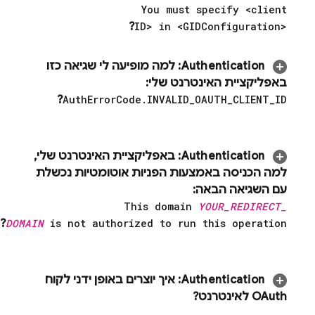
You must specify <client
?
ID> in <GIDConfiguration>
Authentication
:
למה מופיעה לי שגיאה כזו
באפליקציית האינטרנט שלי:
?
Auth
Error
Code
.
INVALID
_
OAUTH
_
CLIENT
_
ID
Authentication
:
באפליקציית האינטרנט שלי
,
למה הכניסה באמצעות הפניות אוטומטיות נכשלת
עם השגיאה הבאה:
This domain
YOUR
_
REDIRECT
_
?
DOMAIN
is not authorized to run this operation
Authentication
:
איך יוצרים באופן ידני לקוח
OAuth לאינטרנט?