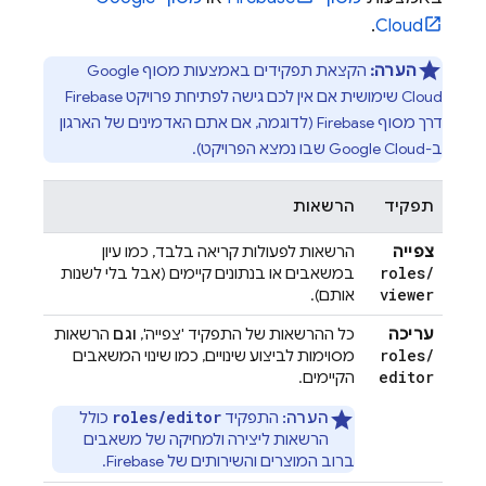
.
Cloud
הערה:
הקצאת תפקידים באמצעות מסוף
Google
Cloud
שימושית אם אין לכם גישה לפתיחת פרויקט Firebase
דרך מסוף
Firebase
(לדוגמה, אם אתם האדמינים של הארגון
ב-Google Cloud שבו נמצא הפרויקט).
תפקיד
הרשאות
צפייה
הרשאות לפעולות קריאה בלבד, כמו עיון
roles
/
במשאבים או בנתונים קיימים (אבל בלי לשנות
viewer
אותם).
עריכה
כל ההרשאות של התפקיד 'צפייה',
וגם
הרשאות
roles
/
מסוימות לביצוע שינויים, כמו שינוי המשאבים
editor
הקיימים.
roles/editor
הערה:
התפקיד
כולל
הרשאות ליצירה ולמחיקה של משאבים
ברוב המוצרים והשירותים של Firebase.