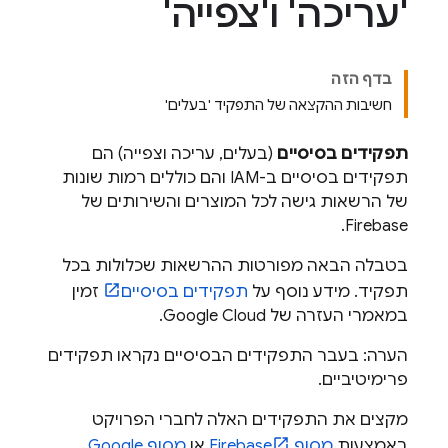
'עריכה' ו'צפייה'
בדף הזה
חשיבות ההקצאה של התפקיד 'בעלים'
תפקידים בסיסיים
(בעלים, עריכה וצפייה) הם
תפקידים בסיסיים ב-IAM והם כוללים רמות שונות
של הרשאות גישה לכל המוצרים והשירותים של
Firebase.
בטבלה הבאה מפורטות ההרשאות שכלולות בכל
תפקיד. מידע נוסף על
תפקידים בסיסיים
זמין
במאמרי העזרה של
Google Cloud
.
הערה: בעבר התפקידים הבסיסיים נקראו תפקידים
פרימיטיביים.
מקצים את התפקידים האלה לחברי הפרויקט
באמצעות
מסוף
Firebase
או
מסוף
Google