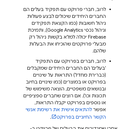
לרוב, חברי פרויקט עם תפקיד בעלים הם
החברים היחידים שיכולים לבצע פעולות
ניהול חשובות (כמו הקצאת תפקידים
וניהול נכסי
Google Analytics
), ותמיכת
Firebase יכולה למלא בקשות ניהול רק
מבעלי פרויקטים שהוכיחו את הבעלות
שלהם.
לרוב, חברים בפרויקט עם התפקיד
'בעלים' הם החברים היחידים שמקבלים
(כברירת מחדל) התראות על שינויים
בפרויקט או במוצרים (כמו שינויים בחיוב
ובנושאים משפטיים, הוצאה משימוש של
תכונות וכו'). אם רוצים שחברים ספציפיים
או נוספים בפרויקט יקבלו התראות,
אפשר
להתאים אישית את רשימת אנשי
הקשר החיוניים בפרויקט
.
אחרי שמגדירים את הבעלים של פרויקט ב-