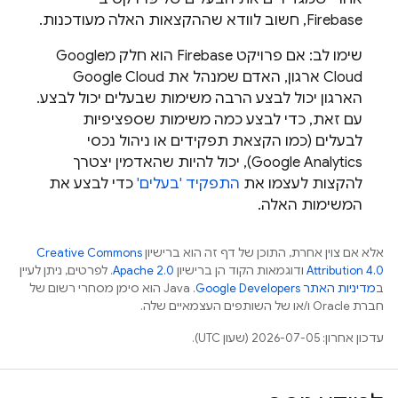
Firebase, חשוב לוודא שההקצאות האלה מעודכנות.
שימו לב: אם פרויקט Firebase הוא חלק מ
Google
Cloud
ארגון, האדם שמנהל את
Google Cloud
הארגון יכול לבצע הרבה משימות שבעלים יכול לבצע.
עם זאת, כדי לבצע כמה משימות שספציפיות
לבעלים (כמו הקצאת תפקידים או ניהול נכסי
Google Analytics
), יכול להיות שהאדמין יצטרך
להקצות לעצמו את
התפקיד 'בעלים'
כדי לבצע את
המשימות האלה.
אלא אם צוין אחרת, התוכן של דף זה הוא ברישיון
Creative Commons
Attribution 4.0
ודוגמאות הקוד הן ברישיון
Apache 2.0
. לפרטים, ניתן לעיין
ב
מדיניות האתר Google Developers‏
.‏ Java הוא סימן מסחרי רשום של
חברת Oracle ו/או של השותפים העצמאיים שלה.
עדכון אחרון: 2026-07-05 (שעון UTC).