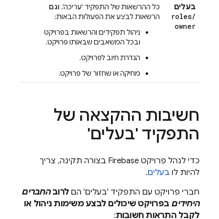
בעלים
כל ההרשאות של התפקיד 'עריכה',
וגם
roles
/
הרשאות לבצע את הפעולות הבאות:
owner
ניהול תפקידים והרשאות בפרויקט
ובכל המשאבים שבאותו פרויקט.
הגדרת חיוב לפרויקט.
מחיקה או שחזור של פרויקט.
חשיבות ההקצאה של
התפקיד 'בעלים'
כדי לנהל פרויקט Firebase בצורה תקינה, צריך
להיות לו
בעלים
.
חברי פרויקט עם התפקיד 'בעלים' הם
לרוב
החברים
היחידים
בפרויקט שיכולים לבצע משימות ניהול או
לקבל התראות חשובות
: