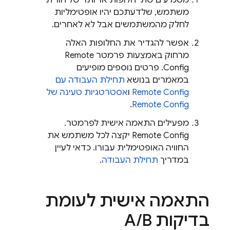
מטמיעים שתי חלופות או יותר של חוויית
משתמש, שלדעתכם יהיו אופטימליות
לחלק מהמשתמשים אבל לא לאחרים.
אפשר להגדיר את החלופות האלה
מרחוק באמצעות פרמטר
Remote
Config
. פרטים נוספים מופיעים
במאמרים בנושא
תחילת העבודה עם
Remote Config
ו
אסטרטגיות טעינה של
.
Remote Config
מפעילים התאמה אישית לפרמטר.
Remote Config
יקצה לכל משתמש את
החוויה האופטימלית עבורו. כדאי לעיין
במדריך
תחילת העבודה
.
התאמה אישית לעומת
בדיקות A
B
/