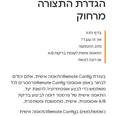
הגדרת התצורה
מרחוק
בדף הזה
איך זה עובד?
נתיב ההטמעה
התאמה אישית לעומת בדיקות A/B
אני רוצה לנסות
בעזרת
Remote Config
התאמה אישית, אתם יכולים
לבחור באופן אוטומטי
Remote Config
פרמטרים לכל
משתמש כדי לבצע אופטימיזציה להשגת יעד.
התאמה אישית של פרמטר דומה לביצוע בדיקת
A/B אוטומטית, אישית, מתמשכת ומשתפרת.
כשמשתמשים ב
Remote Config
התאמה אישית