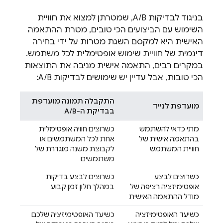
בניגוד לבדיקות A/B, שמטרתן למצוא את חוויית
השימוש עם הביצועים הכי טובים, מטרת ההתאמה
האישית היא למקסם השגת מטרות על ידי בחירה
דינמית של חוויית שימוש אופטימלית לכל משתמש.
במקרים רבים, התאמה אישית מניבה את התוצאות
הכי טובות, אבל עדיין יש שימושים לבדיקות A/B:
התקבלה תמונה מועדפת
מועדפת לנייד
בבדיקת ה-A/B
מתי כדאי להשתמש
כשרוצים חוויה אופטימלית
בהתאמה אישית של
אחת לכל המשתמשים או
חוויית המשתמש
לקבוצת משנה מוגדרת של
משתמשים
כשרוצים לבצע
כשרוצים לבצע בדיקות
אופטימיזציה רציפה של
במהלך חלון זמן קבוע
מודל ההתאמה האישית
כשיעד האופטימיזציה
כשיעד האופטימיזציה שלכם