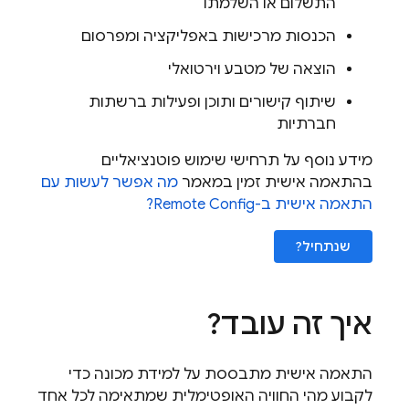
התשלום או השלמתו
הכנסות מרכישות באפליקציה ומפרסום
הוצאה של מטבע וירטואלי
שיתוף קישורים ותוכן ופעילות ברשתות
חברתיות
מידע נוסף על תרחישי שימוש פוטנציאליים
בהתאמה אישית זמין במאמר
מה אפשר לעשות עם
התאמה אישית ב-
Remote Config
?
שנתחיל?
איך זה עובד?
התאמה אישית מתבססת על למידת מכונה כדי
לקבוע מהי החוויה האופטימלית שמתאימה לכל אחד