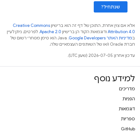
שנתחיל?
אלא אם צוין אחרת, התוכן של דף זה הוא ברישיון
Creative Commons
Attribution 4.0
ודוגמאות הקוד הן ברישיון
Apache 2.0
. לפרטים, ניתן לעיין
ב
מדיניות האתר Google Developers‏
.‏ Java הוא סימן מסחרי רשום של
חברת Oracle ו/או של השותפים העצמאיים שלה.
עדכון אחרון: 2026-07-05 (שעון UTC).
למידע נוסף
מדריכים
הפניות
דוגמאות
ספריות
GitHub