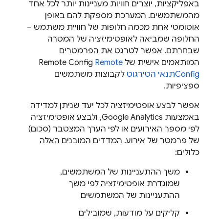
באפליקציות, יוצרים חוויות מעניינות יותר לכל אחד
מהמשתמשים. המערכת מספקת להם באופן
אוטומטי אחת מכמה חלופות של חוויית משתמש –
החלופה שמביאה לאופטימיזציה של המטרה
שבחרתם. אפשר לטרגט את הפרמטרים
המותאמים אישית של
Remote
Remote Config
Config
תנאי הטירגוט
לקבוצות משתמשים
ספציפיות.
אפשר לבצע אופטימיזציה לכל יעד שניתן למדידה
באמצעות
Google Analytics
, ולבצע אופטימיזציה
לפי מספר האירועים או לפי הערך המצטבר (סכום)
של פרמטר של אירוע. המדדים המובנים האלה
כלולים:
משך ההתעניינות של המשתמשים,
שמוגדרת אופטימיזציה לפי משך
ההתעניינות של המשתמשים
קליקים על מודעות, שמובילים