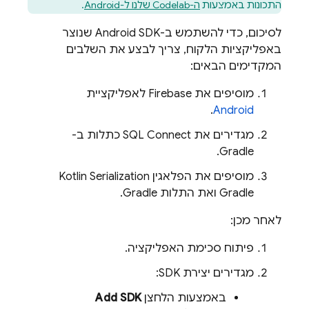
התכונות באמצעות
ה-Codelab שלנו ל-Android
.
לסיכום, כדי להשתמש ב-Android SDK שנוצר
באפליקציות הלקוח, צריך לבצע את השלבים
המקדימים הבאים:
מוסיפים את Firebase לאפליקציית
.
Android
מגדירים את
SQL Connect
כתלות ב-
Gradle.
מוסיפים את הפלאגין Kotlin Serialization
Gradle ואת התלות Gradle.
לאחר מכן:
פיתוח סכימת האפליקציה.
מגדירים יצירת SDK:
באמצעות הלחצן
Add SDK