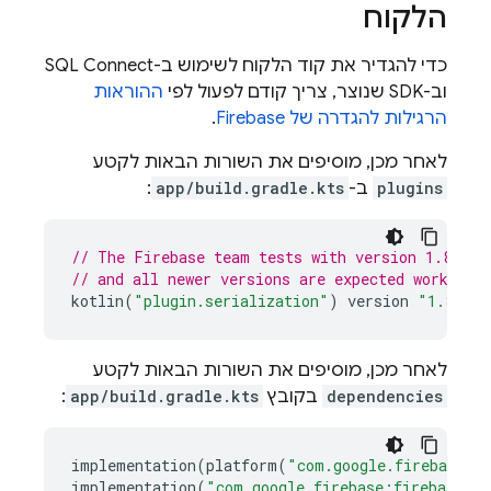
הלקוח
כדי להגדיר את קוד הלקוח לשימוש ב-
SQL Connect
וב-SDK שנוצר, צריך קודם לפעול לפי
ההוראות
הרגילות להגדרה של Firebase
.
לאחר מכן, מוסיפים את השורות הבאות לקטע
plugins
ב-
app/build.gradle.kts
:
// The Firebase team tests with version 1.8.22;
// and all newer versions are expected work too
kotlin
(
"plugin.serialization"
)
version
"1.8.22"
לאחר מכן, מוסיפים את השורות הבאות לקטע
dependencies
בקובץ
app/build.gradle.kts
:
implementation
(
platform
(
"com.google.firebase:f
implementation
(
"com.google.firebase:firebase-da