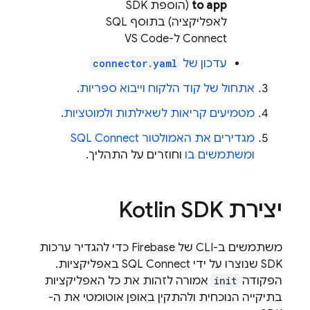
to app
(הוספת SDK
לאפליקציה) בתוסף SQL
Connect ל-VS Code
עדכון של
connector.yaml
אתחול של קוד הלקוח וייבוא ספריות
.
מטמיעים קריאות לשאילתות ולמוטציות
.
מגדירים את האמולטור
SQL Connect
ומשתמשים בו
וחוזרים על התהליך.
יצירת Kotlin SDK
משתמשים ב-CLI של
Firebase
כדי להגדיר ערכות
SDK שנוצרו על ידי
SQL Connect
באפליקציות.
הפקודה
init
אמורה לזהות את כל האפליקציות
בתיקייה הנוכחית ולהתקין באופן אוטומטי את ה-