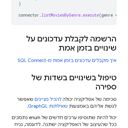
)
connector
.
listMoviesByGenre
.
execute
(
genre
=
"Sc
הרשמה לקבלת עדכונים על
שינויים בזמן אמת
איך מקבלים עדכונים בזמן אמת מ-
SQL Connect
טיפול בשינויים בשדות של
ספירה
סכימה של אפליקציה יכולה
להכיל מניינים
שאפשר
לגשת אליהם באמצעות
שאילתות GraphQL
.
יכול להיות שתוסיפו ערכים חדשים של enum נתמכים
ככל שהעיצוב של האפליקציה ישתנה. לדוגמה, נניח