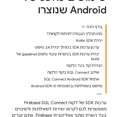
Android שנוצרו
בדף הזה
מהו תהליך העבודה לפיתוח לקוחות?
יצירת Kotlin SDK
עדכון ערכות SDK במהלך יצירת אב טיפוס
יצירת ערכות SDK בצינורות עיבוד נתונים (pipeline) של
build
הגדרת קוד בצד הלקוח
שילוב SQL Connect בקוד הלקוח
אתחול SQL Connect Android SDK
שימוש בשאילתות ובמוטציות מ-Android SDK
ערכות SDK של לקוח
Firebase SQL Connect
מאפשרות לכם לקרוא ישירות לשאילתות ולשינויים
בצד השרת מתוך אפליקציית Firebase. אתם יוצרים