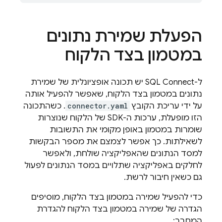
הפעלת שמירת נתונים
במטמון בצד הלקוח
ל-
SQL Connect
יש תכונה אופציונלית של שמירת
נתונים במטמון בצד הלקוח, שאפשר להפעיל אותה
על ידי עריכת הקובץ
connector.yaml
. כשהתכונה
הזו מופעלת, ערכות ה-SDK של הלקוח שנוצרות
שומרות במטמון באופן מקומי את התשובות
לשאילתות. כך אפשר לצמצם את מספר הבקשות
למסד הנתונים שהאפליקציה שולחת, ולאפשר
לחלקים באפליקציה שתלויים במסד הנתונים לפעול
גם כשאין חיבור לרשת.
כדי להפעיל שמירה במטמון בצד הלקוח, מוסיפים
הגדרה של שמירה במטמון בצד הלקוח להגדרת
המחבר: