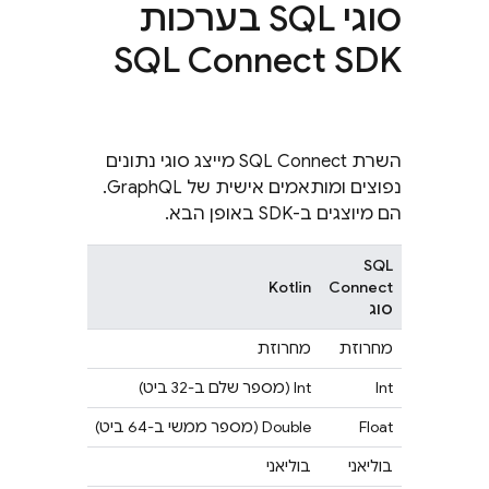
סוגי SQL בערכות
SQL Connect
SDK
השרת
SQL Connect
מייצג סוגי נתונים
נפוצים ומותאמים אישית של GraphQL.
הם מיוצגים ב-SDK באופן הבא.
SQL
Kotlin
Connect
סוג
מחרוזת
מחרוזת
Int
‫Int (מספר שלם ב-32 ביט)
Float
‫Double (מספר ממשי ב-64 ביט)
בוליאני
בוליאני