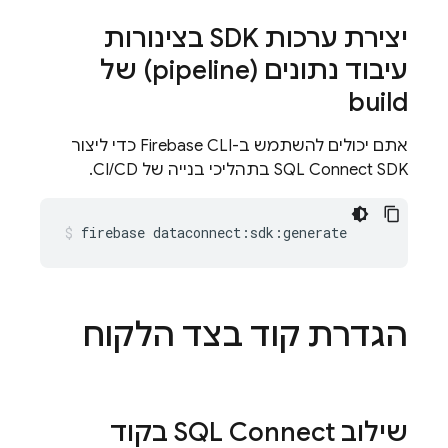
יצירת ערכות SDK בצינורות
עיבוד נתונים (pipeline) של
build
אתם יכולים להשתמש ב-Firebase CLI כדי ליצור
SDK בתהליכי בנייה של CI/CD.
SQL Connect
firebase
dataconnect:sdk:generate
הגדרת קוד בצד הלקוח
שילוב
SQL Connect
בקוד