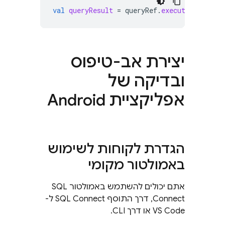
val
queryResult
=
queryRef
.
execute
(
QueryRe
יצירת אב-טיפוס
ובדיקה של
אפליקציית Android
הגדרת לקוחות לשימוש
באמולטור מקומי
אתם יכולים להשתמש באמולטור
SQL
Connect
, דרך התוסף SQL Connect ל-
VS Code או דרך CLI.