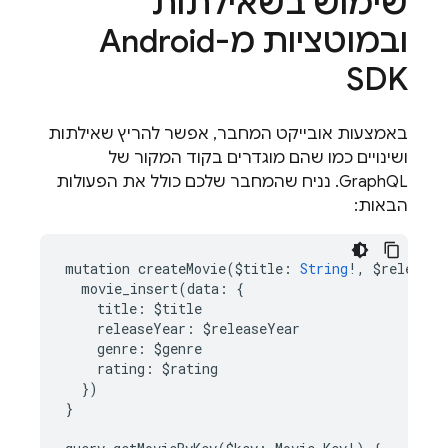
שימוש בשאילתות
ובמוטציות מ-Android
SDK
באמצעות אובייקט המחבר, אפשר להריץ שאילתות
ושינויים כמו שהם מוגדרים בקוד המקור של
GraphQL. נניח שהמחבר שלכם כולל את הפעולות
הבאות:
mutation
createMovie
(
$
title
:
String
!
,
$
releaseY
movie_insert
(
data
:
{
title
:
$
title
releaseYear
:
$
releaseYear
genre
:
$
genre
rating
:
$
rating
})
}