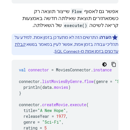
אפשר גם לאסוף
Flow
שייצור תוצאה רק
כשמאחזרים תוצאת שאילתה חדשה באמצעות
קריאה לשיטה
execute()
של השאילתה.
הערה:
התרשים הזה לא מתעדכן בזמן אמת. למידע על
תהליכי עבודה בזמן אמת, אפשר לעיין במאמר בנושא
קבלת
עדכונים בזמן אמת מ-
SQL Connect
.
val
connector
=
MoviesConnector
.
instance
connector
.
listMoviesByGenre
.
flow
(
genre
=
"Sci-F
println
(
data
.
movies
)
}
connector
.
createMovie
.
execute
(
title
=
"A New Hope"
,
releaseYear
=
1977
,
genre
=
"Sci-Fi"
,
rating
=
5