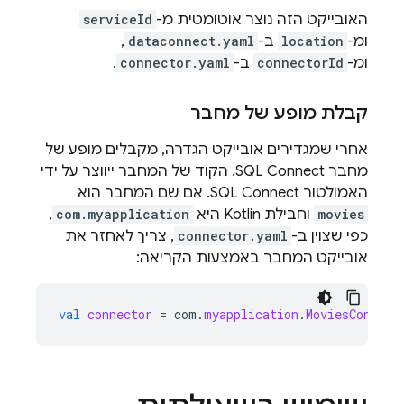
האובייקט הזה נוצר אוטומטית מ-
serviceId
ומ-
location
ב-
dataconnect.yaml
,
ומ-
connectorId
ב-
connector.yaml
.
קבלת מופע של מחבר
אחרי שמגדירים אובייקט הגדרה, מקבלים מופע של
מחבר
SQL Connect
. הקוד של המחבר ייווצר על ידי
האמולטור
SQL Connect
. אם שם המחבר הוא
movies
וחבילת Kotlin היא
com.myapplication
,
כפי שצוין ב-
connector.yaml
, צריך לאחזר את
אובייקט המחבר באמצעות הקריאה:
val
connector
=
com
.
myapplication
.
MoviesConnect