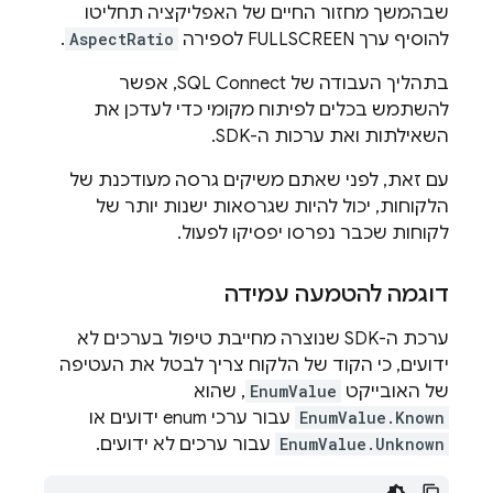
שבהמשך מחזור החיים של האפליקציה תחליטו
להוסיף ערך FULLSCREEN לספירה
AspectRatio
.
בתהליך העבודה של
SQL Connect
, אפשר
להשתמש בכלים לפיתוח מקומי כדי לעדכן את
השאילתות ואת ערכות ה-SDK.
עם זאת, לפני שאתם משיקים גרסה מעודכנת של
הלקוחות, יכול להיות שגרסאות ישנות יותר של
לקוחות שכבר נפרסו יפסיקו לפעול.
דוגמה להטמעה עמידה
ערכת ה-SDK שנוצרה מחייבת טיפול בערכים לא
ידועים, כי הקוד של הלקוח צריך לבטל את העטיפה
של האובייקט
EnumValue
, שהוא
EnumValue.Known
עבור ערכי enum ידועים או
EnumValue.Unknown
עבור ערכים לא ידועים.