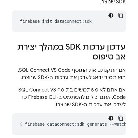
SDK שנוצר.
firebase
init
dataconnect
:
sdk
עדכון ערכות SDK במהלך יצירת
אב טיפוס
אם התקנתם את התוסף SQL Connect VS Code,
הוא תמיד ידאג לעדכן את ערכות ה-SDK שנוצרו.
אם אתם לא משתמשים בתוסף SQL Connect VS
Code, אתם יכולים להשתמש ב-Firebase CLI כדי
לעדכן את ערכות ה-SDK שנוצרו.
firebase
dataconnect:sdk:generate
--watch