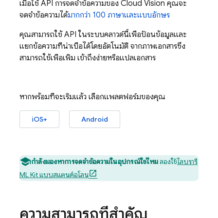
เมื่อใช้ API การจดจําข้อความของ Cloud Vision คุณจะ
จดจําข้อความได้
มากกว่า 100 ภาษาและแบบอักษร
คุณสามารถใช้ API ในระบบคลาวด์นี้เพื่อป้อนข้อมูลและ
แยกข้อความที่น่าเบื่อได้โดยอัตโนมัติ จากภาพเอกสารซึ่ง
สามารถใช้เพื่อเพิ่ม เข้าถึงง่ายหรือแปลเอกสาร
หากพร้อมที่จะเริ่มแล้ว เลือกแพลตฟอร์มของคุณ
iOS+
Android
กำลังมองหาการจดจำข้อความในอุปกรณ์ใช่ไหม
ลองใช้
ไลบรารี
ML Kit แบบสแตนด์อโลน
ความสามารถที่สำคัญ