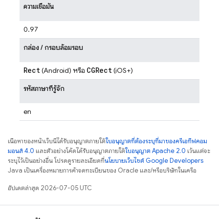
ความเชื่อมั่น
0.97
กล่อง / กรอบล้อมรอบ
Rect
CGRect
(Android) หรือ
(iOS+)
รหัสภาษาที่รู้จัก
en
เนื้อหาของหน้าเว็บนี้ได้รับอนุญาตภายใต้
ใบอนุญาตที่ต้องระบุที่มาของครีเอทีฟคอม
มอนส์ 4.0
และตัวอย่างโค้ดได้รับอนุญาตภายใต้
ใบอนุญาต Apache 2.0
เว้นแต่จะ
ระบุไว้เป็นอย่างอื่น โปรดดูรายละเอียดที่
นโยบายเว็บไซต์ Google Developers
Java เป็นเครื่องหมายการค้าจดทะเบียนของ Oracle และ/หรือบริษัทในเครือ
อัปเดตล่าสุด 2026-07-05 UTC