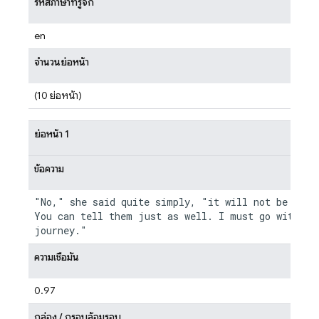
รหัสภาษาที่รู้จัก
en
จำนวนย่อหน้า
(10 ย่อหน้า)
ย่อหน้า 1
ข้อความ
"No," she said quite simply, "it will not be neces
You can tell them just as well. I must go with you
ความเชื่อมั่น
0.97
กล่อง / กรอบล้อมรอบ