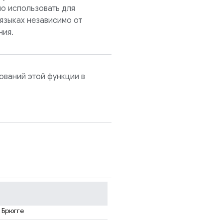
но использовать для
языках независимо от
ния.
ований этой функции в
Брюгге