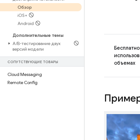
Обзор
i
OS+
Android
Дополнительные темы
A
/
B-тестирование двух
Бесплатно
версий модели
использов
СОПУТСТВУЮЩИЕ ТОВАРЫ
объемах
Cloud Messaging
Remote Config
Пример