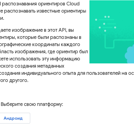
 распознавания ориентиров Cloud
ете распознавать известные ориентиры
и.
аете изображение в этот API, вы
ентиры, которые были распознаны в
географические координаты каждого
бласть изображения, где ориентир был
жете использовать эту информацию
еского создания метаданных
создания индивидуального опыта для пользователей на ос
гого другого.
? Выберите свою платформу:
Андроид