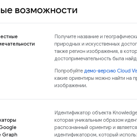
ые возможности
вестные
Получите название и географичес
мечательности
природных и искусственных досто
также регион изображения, в кото
достопримечательность была найд
Попробуйте
демо-версию Cloud Vis
какие ориентиры можно найти на 
изображении.
Идентификатор объекта Knowledge
каторы
которая уникальным образом иден
Google
распознанный ориентир и является
e Graph
идентификатором, который исполь