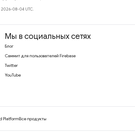
 2026-08-04 UTC.
Мы в социальных сетях
Блог
Саммит для пользователей Firebase
Twitter
YouTube
d Platform
Все продукты