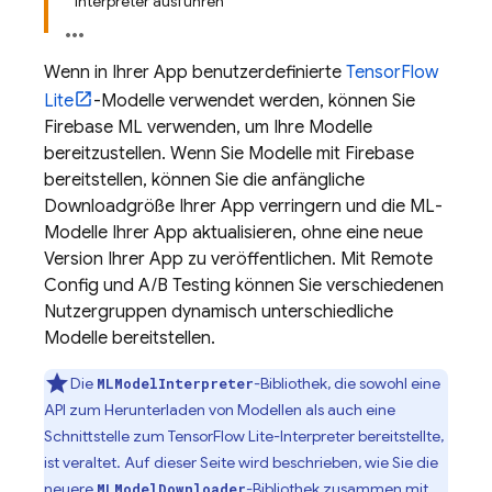
Interpreter ausführen
Wenn in Ihrer App benutzerdefinierte
TensorFlow
Lite
-Modelle verwendet werden, können Sie
Firebase ML
verwenden, um Ihre Modelle
bereitzustellen. Wenn Sie Modelle mit Firebase
bereitstellen, können Sie die anfängliche
Downloadgröße Ihrer App verringern und die ML-
Modelle Ihrer App aktualisieren, ohne eine neue
Version Ihrer App zu veröffentlichen. Mit
Remote
Config
und
A/B Testing
können Sie verschiedenen
Nutzergruppen dynamisch unterschiedliche
Modelle bereitstellen.
Die
-Bibliothek, die sowohl eine
MLModelInterpreter
API zum Herunterladen von Modellen als auch eine
Schnittstelle zum TensorFlow Lite-Interpreter bereitstellte,
ist veraltet. Auf dieser Seite wird beschrieben, wie Sie die
neuere
-Bibliothek zusammen mit
MLModelDownloader