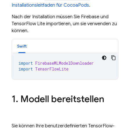
Installationsleitfaden für CocoaPods
.
Nach der Installation müssen Sie Firebase und
TensorFlow Lite importieren, um sie verwenden zu
können.
Swift
import
FirebaseMLModelDownloader
import
TensorFlowLite
1
.
Modell bereitstellen
Sie können Ihre benutzerdefinierten TensorFlow-