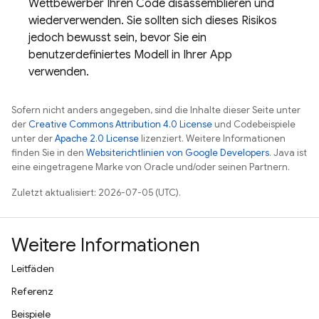
Wettbewerber Ihren Code disassemblieren und
wiederverwenden. Sie sollten sich dieses Risikos
jedoch bewusst sein, bevor Sie ein
benutzerdefiniertes Modell in Ihrer App
verwenden.
Sofern nicht anders angegeben, sind die Inhalte dieser Seite unter
der
Creative Commons Attribution 4.0 License
und Codebeispiele
unter der
Apache 2.0 License
lizenziert. Weitere Informationen
finden Sie in den
Websiterichtlinien von Google Developers
. Java ist
eine eingetragene Marke von Oracle und/oder seinen Partnern.
Zuletzt aktualisiert: 2026-07-05 (UTC).
Weitere Informationen
Leitfäden
Referenz
Beispiele