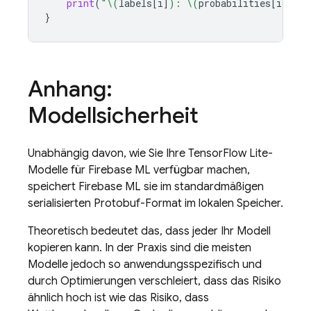
print
(
"
\(
labels
[
i
]
)
: 
\(
probabilities
[
i
]
)
"
)
}
Anhang:
Modellsicherheit
Unabhängig davon, wie Sie Ihre TensorFlow Lite-
Modelle für
Firebase ML
verfügbar machen,
speichert
Firebase ML
sie im standardmäßigen
serialisierten Protobuf-Format im lokalen Speicher.
Theoretisch bedeutet das, dass jeder Ihr Modell
kopieren kann. In der Praxis sind die meisten
Modelle jedoch so anwendungsspezifisch und
durch Optimierungen verschleiert, dass das Risiko
ähnlich hoch ist wie das Risiko, dass