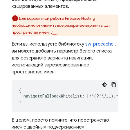
кэшированных элементов.
Для корректной работы
Firebase Hosting
необходимо отключить все резервные варианты для
пространства имен `/__`.
Если вы используете библиотеку
sw-precache
,
вы можете добавить параметр белого списка
для резервного варианта навигации,
исключающий зарезервированное
пространство имен:
{

  navigateFallbackWhitelist: [/^(?!\/__).*/]

В целом, просто помните, что пространство
имен с двойным подчеркиванием