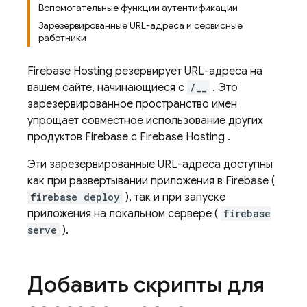
Вспомогательные функции аутентификации
Зарезервированные URL-адреса и сервисные
работники
Firebase Hosting
резервирует URL-адреса на
вашем сайте, начинающиеся с
/__
. Это
зарезервированное пространство имен
упрощает совместное использование других
продуктов Firebase с
Firebase Hosting
.
Эти зарезервированные URL-адреса доступны
как при развертывании приложения в Firebase (
firebase deploy
), так и при запуске
приложения на локальном сервере (
firebase
serve
).
Добавить скрипты для