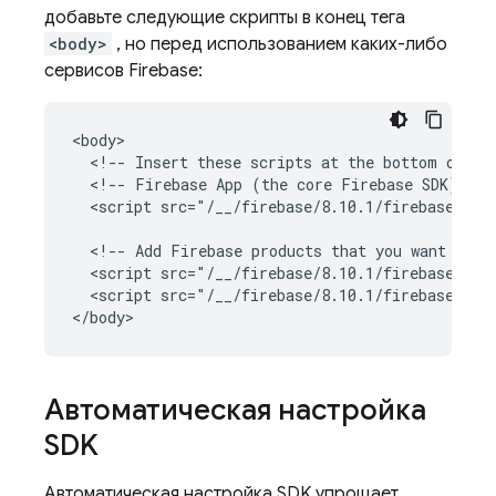
добавьте следующие скрипты в конец тега
<body>
, но перед использованием каких-либо
сервисов Firebase:
<body>

  <!-- Insert these scripts at the bottom of the
  <!-- Firebase App (the core Firebase SDK) is a
  <script src="/__/firebase/8.10.1/firebase-app.
  <!-- Add Firebase products that you want to us
  <script src="/__/firebase/8.10.1/firebase-auth
  <script src="/__/firebase/8.10.1/firebase-fire
Автоматическая настройка
SDK
Автоматическая настройка SDK упрощает