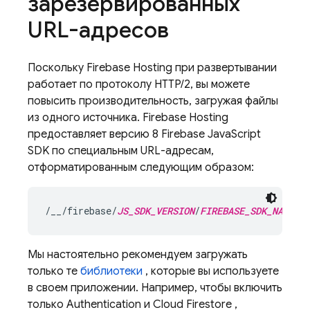
зарезервированных
URL-адресов
Поскольку
Firebase Hosting
при развертывании
работает по протоколу HTTP/2, вы можете
повысить производительность, загружая файлы
из одного источника.
Firebase Hosting
предоставляет версию 8
Firebase
JavaScript
SDK по специальным URL-адресам,
отформатированным следующим образом:
/__/firebase/
JS_SDK_VERSION
/
FIREBASE_SDK_NAME
.j
Мы настоятельно рекомендуем загружать
только те
библиотеки
, которые вы используете
в своем приложении. Например, чтобы включить
только
Authentication
и
Cloud Firestore
,