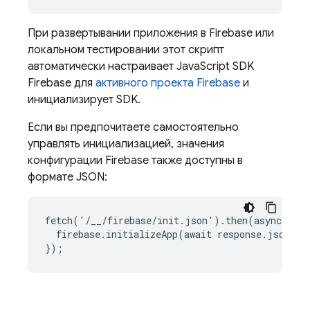
При развертывании приложения в Firebase или
локальном тестировании этот скрипт
автоматически настраивает
JavaScript
SDK
Firebase
для
активного проекта Firebase
и
инициализирует SDK.
Если вы предпочитаете самостоятельно
управлять инициализацией, значения
конфигурации Firebase также доступны в
формате JSON:
fetch('/__/firebase/init.json').then(async respo
  firebase.initializeApp(await response.json());