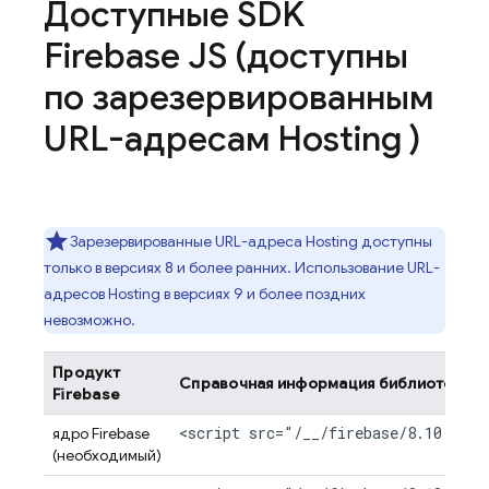
Доступные SDK
Firebase JS (доступны
по зарезервированным
URL-адресам
Hosting
)
Зарезервированные URL-адреса
Hosting
доступны
только в версиях 8 и более ранних. Использование URL-
адресов
Hosting
в версиях 9 и более поздних
невозможно.
Продукт
Справочная информация библиотеки (
Firebase
<script src="/__/firebase/8.10.1/fi
ядро Firebase
(необходимый)