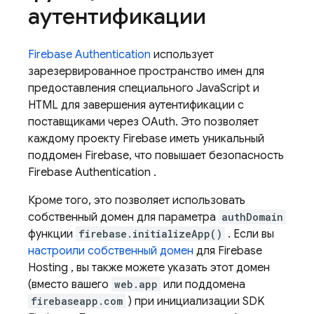
аутентификации
Firebase Authentication
использует
зарезервированное пространство имен для
предоставления специального JavaScript и
HTML для завершения аутентификации с
поставщиками через OAuth. Это позволяет
каждому проекту Firebase иметь уникальный
поддомен Firebase, что повышает безопасность
Firebase Authentication
.
Кроме того, это позволяет использовать
собственный домен для параметра
authDomain
функции
firebase.initializeApp()
. Если вы
настроили собственный домен
для
Firebase
Hosting
, вы также можете указать этот домен
(вместо вашего
web.app
или поддомена
firebaseapp.com
) при инициализации SDK