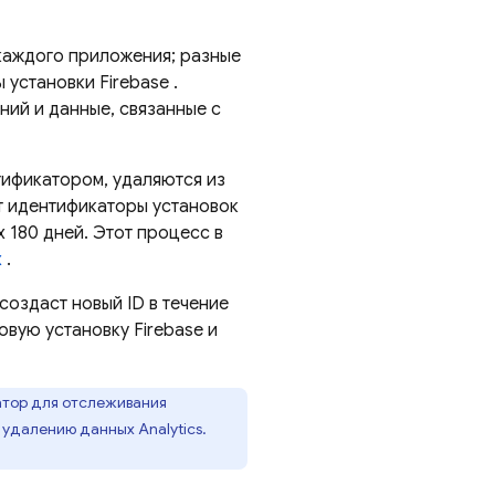
каждого приложения; разные
ы установки
Firebase
.
ий и данные, связанные с
тификатором, удаляются из
ют идентификаторы установок
 180 дней. Этот процесс в
х
.
создаст новый ID в течение
новую установку
Firebase
и
катор для отслеживания
 удалению данных Analytics.