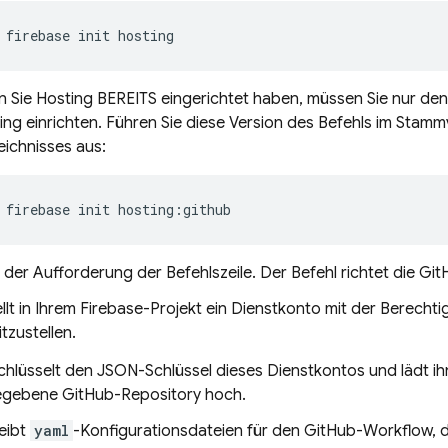
firebase init hosting
n Sie
Hosting
BEREITS eingerichtet haben, müssen Sie nur den
ing
einrichten. Führen Sie diese Version des Befehls im Stammv
eichnisses aus:
firebase init hosting:github
 der Aufforderung der Befehlszeile. Der Befehl richtet die Gi
ellt in Ihrem Firebase-Projekt ein Dienstkonto mit der Berechti
tzustellen.
chlüsselt den JSON-Schlüssel dieses Dienstkontos und lädt ih
gebene GitHub-Repository hoch.
eibt
yaml
-Konfigurationsdateien für den GitHub-Workflow, di