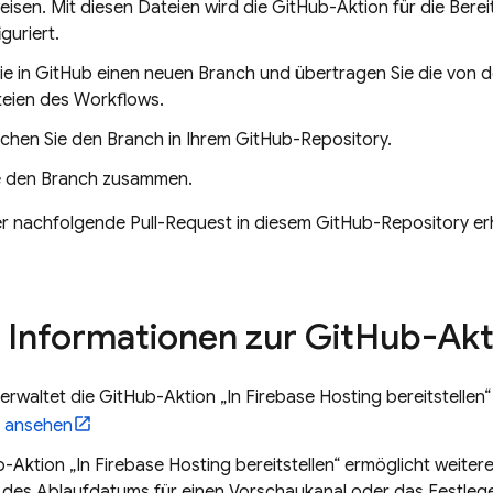
eisen. Mit diesen Dateien wird die GitHub-Aktion für die Berei
guriert.
Sie in GitHub einen neuen Branch und übertragen Sie die von de
eien des Workflows.
ichen Sie den Branch in Ihrem GitHub-Repository.
e den Branch zusammen.
r nachfolgende Pull-Request in diesem GitHub-Repository er
 Informationen zur Git
Hub-Akt
erwaltet die GitHub-Aktion „In
Firebase Hosting
bereitstellen
 ansehen
b-Aktion „In
Firebase Hosting
bereitstellen“ ermöglicht weitere
des Ablaufdatums für einen Vorschaukanal oder das Festlegen