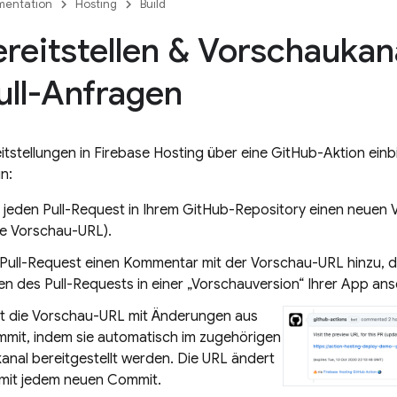
entation
Hosting
Build
ereitstellen & Vorschaukan
ll-Anfragen
itstellungen in
Firebase Hosting
über eine GitHub-Aktion einb
un:
ür jeden Pull-Request in Ihrem GitHub-Repository einen neuen
e Vorschau-URL).
Pull-Request einen Kommentar mit der Vorschau-URL hinzu, da
n des Pull-Requests in einer „Vorschauversion“ Ihrer App an
ert die Vorschau-URL mit Änderungen aus
mit, indem sie automatisch im zugehörigen
anal bereitgestellt werden. Die URL ändert
t mit jedem neuen Commit.