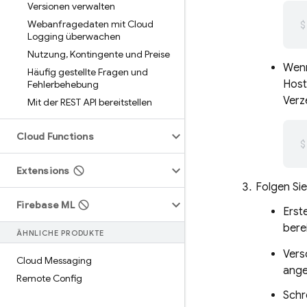
Versionen verwalten
Webanfragedaten mit Cloud
Logging überwachen
Nutzung
,
Kontingente und Preise
Wen
Häufig gestellte Fragen und
Host
Fehlerbehebung
Verz
Mit der REST API bereitstellen
Cloud Functions
Extensions
Folgen Sie
Firebase ML
Erst
berei
ÄHNLICHE PRODUKTE
Vers
Cloud Messaging
ange
Remote Config
Schr