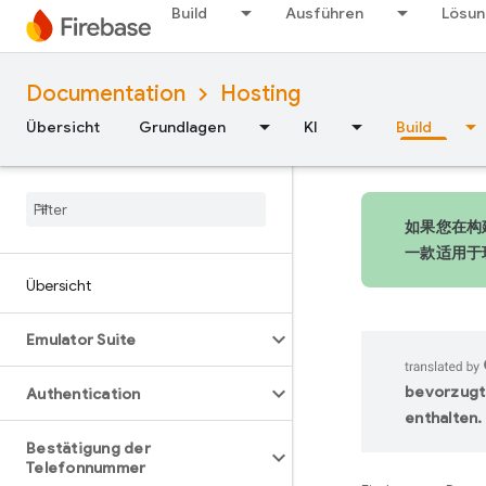
Build
Ausführen
Lösu
Documentation
Hosting
Übersicht
Grundlagen
KI
Build
如果您在构建
一款适用于
Übersicht
Emulator Suite
bevorzugt
Authentication
enthalten.
Bestätigung der
Telefonnummer