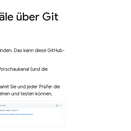
äle über Git
inden. Das kann diese GitHub-
 Vorschaukanal (und die
mit Sie und jeder Prüfer die
sehen und testen können.