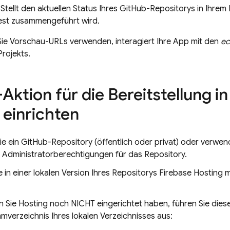
Stellt den aktuellen Status Ihres GitHub-Repositorys in Ihrem 
est zusammengeführt wird.
Sie Vorschau-URLs verwenden, interagiert Ihre App mit den
ec
Projekts.
Aktion für die Bereitstellung i
einrichten
Sie ein GitHub-Repository (öffentlich oder privat) oder verwen
 Administratorberechtigungen für das Repository.
e in einer lokalen Version Ihres Repositorys
Firebase Hosting
m
n Sie
Hosting
noch NICHT eingerichtet haben, führen Sie diese
mverzeichnis Ihres lokalen Verzeichnisses aus: