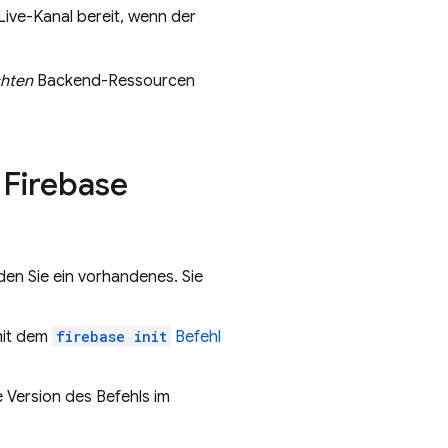
Live-Kanal bereit, wenn der
hten
Backend-Ressourcen
n
Firebase
den Sie ein vorhandenes. Sie
it dem
firebase init
Befehl
 Version des Befehls im