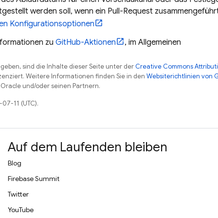
tgestellt werden soll, wenn ein Pull-Request zusammengeführ
en Konfigurationsoptionen
nformationen zu
GitHub-Aktionen
, im Allgemeinen
eben, sind die Inhalte dieser Seite unter der
Creative Commons Attributi
zenziert. Weitere Informationen finden Sie in den
Websiterichtlinien von
Oracle und/oder seinen Partnern.
6-07-11 (UTC).
Auf dem Laufenden bleiben
Blog
Firebase Summit
Twitter
YouTube