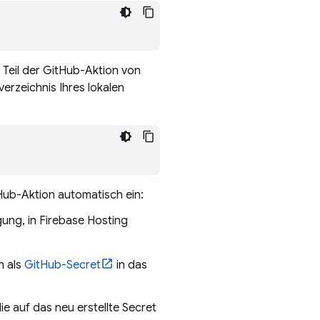
 Teil der GitHub-Aktion von
erzeichnis Ihres lokalen
tHub-Aktion automatisch ein:
gung, in
Firebase Hosting
n als
GitHub-Secret
in das
e auf das neu erstellte Secret