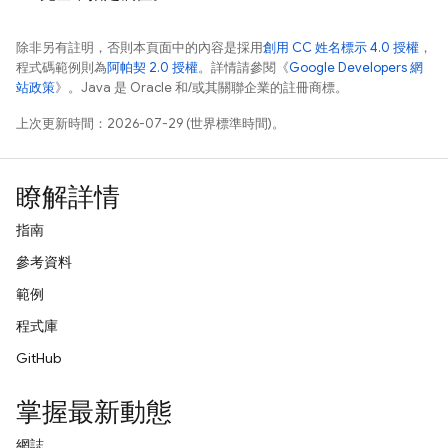
除非另有註明，否則本頁面中的內容是採用
創用 CC 姓名標示 4.0 授權
，
程式碼範例則為
阿帕契 2.0 授權
。詳情請參閱《
Google Developers 網
站政策
》。Java 是 Oracle 和/或其關聯企業的註冊商標。
上次更新時間：2026-07-29 (世界標準時間)。
瞭解詳情
指南
參考資料
範例
程式庫
GitHub
掌握最新動態
網誌