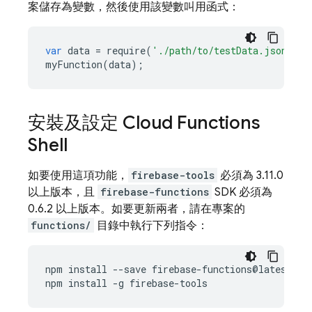
案儲存為變數，然後使用該變數叫用函式：
var
data
=
require
(
'./path/to/testData.json'
);
myFunction
(
data
);
安裝及設定 Cloud Functions
Shell
如要使用這項功能，
firebase-tools
必須為 3.11.0
以上版本，且
firebase-functions
SDK 必須為
0.6.2 以上版本。如要更新兩者，請在專案的
functions/
目錄中執行下列指令：
npm
install
--
save
firebase
-
functions
@
latest
npm
install
-
g
firebase
-
tools