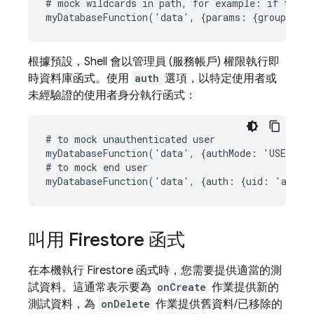
# mock wildcards in path, for example: if the pa
根據預設，Shell 會以管理員 (服務帳戶) 權限執行即
時資料庫函式。使用
auth
選項，以特定使用者或
未經驗證的使用者身分執行函式：
# to mock unauthenticated user

myDatabaseFunction('data', {authMode: 'USER'})

# to mock end user

叫用 Firestore 函式
在本機執行 Firestore 函式時，您需要提供適當的測
試資料。這通常表示要為
onCreate
作業提供新的
測試資料，為
onDelete
作業提供舊資料/已移除的