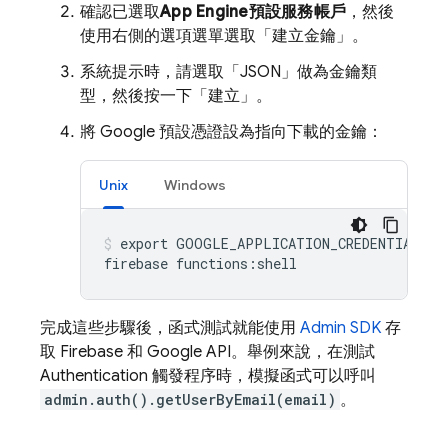
確認已選取
App Engine
預設服務帳戶
，然後
使用右側的選項選單選取「建立金鑰」
。
系統提示時，請選取「JSON」
做為金鑰類
型，然後按一下「建立」
。
將 Google 預設憑證設為指向下載的金鑰：
Unix
Windows
export GOOGLE_APPLICATION_CREDENTIALS="p
完成這些步驟後，函式測試就能使用
Admin SDK
存
取 Firebase 和 Google API。舉例來說，在測試
Authentication
觸發程序時，模擬函式可以呼叫
admin.auth().getUserByEmail(email)
。