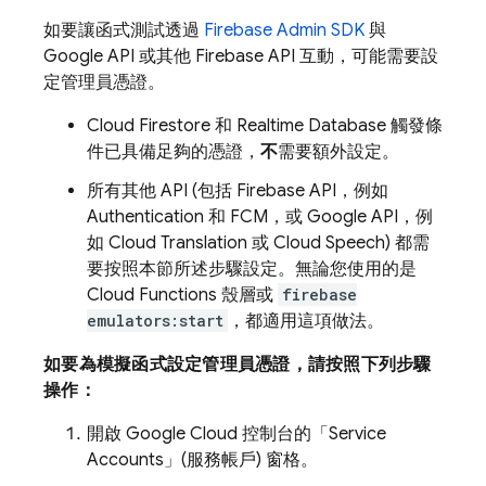
如要讓函式測試透過
Firebase Admin SDK
與
Google API 或其他 Firebase API 互動，可能需要設
定管理員憑證。
Cloud Firestore
和
Realtime Database
觸發條
件已具備足夠的憑證，
不
需要額外設定。
所有其他 API (包括 Firebase API，例如
Authentication
和
FCM
，或 Google API，例
如 Cloud Translation 或 Cloud Speech) 都需
要按照本節所述步驟設定。無論您使用的是
Cloud Functions
殼層或
firebase
emulators:start
，都適用這項做法。
如要為模擬函式設定管理員憑證，請按照下列步驟
操作：
開啟
Google Cloud
控制台的「Service
Accounts」(服務帳戶) 窗格。