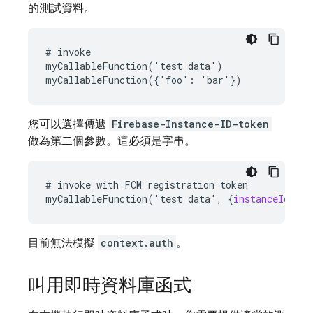
的測試資料。
# invoke

myCallableFunction('test data')

您可以選擇傳遞
Firebase-Instance-ID-token
做為第二個參數。這必須是字串。
#
invoke
with
FCM
registration
token
myCallableFunction
('
test
data
',
{
instanceIdToke
目前無法模擬
context.auth
。
叫用即時資料庫函式