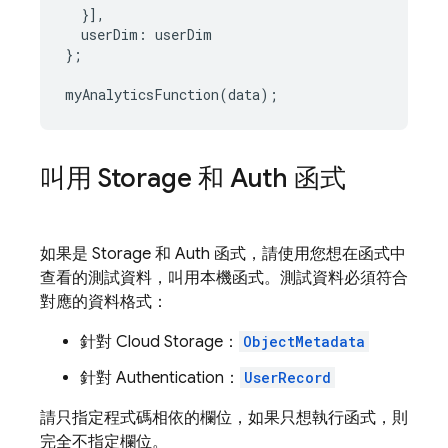
}],
userDim
:
userDim
};
myAnalyticsFunction
(
data
);
叫用 Storage 和 Auth 函式
如果是 Storage 和 Auth 函式，請使用您想在函式中
查看的測試資料，叫用本機函式。測試資料必須符合
對應的資料格式：
針對
Cloud Storage
：
ObjectMetadata
針對
Authentication
：
UserRecord
請只指定程式碼相依的欄位，如果只想執行函式，則
完全不指定欄位。