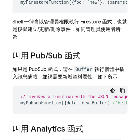
Shell 一律會以管理員權限執行 Firestore 函式，也就
是模擬建立/更新/刪除事件，如同管理員使用者所
為。
叫用 Pub
/
Sub 函式
如果是 PubSub 函式，請在
Buffer
執行個體中插
入訊息酬載，並視需要新增資料屬性，如下所示：
// invokes a function with the JSON message { h
myPubsubFunction
({
data
:
new
Buffer
(
'{"hello":"
叫用 Analytics 函式