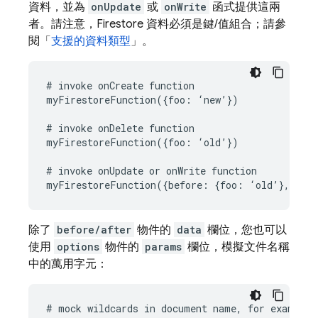
資料，並為
onUpdate
或
onWrite
函式提供這兩
者。請注意，Firestore 資料必須是鍵/值組合；請參
閱「
支援的資料類型
」。
# invoke onCreate function

myFirestoreFunction({foo: ‘new’})

# invoke onDelete function

myFirestoreFunction({foo: ‘old’})

# invoke onUpdate or onWrite function

除了
before/after
物件的
data
欄位，您也可以
使用
options
物件的
params
欄位，模擬文件名稱
中的萬用字元：
# mock wildcards in document name, for example: