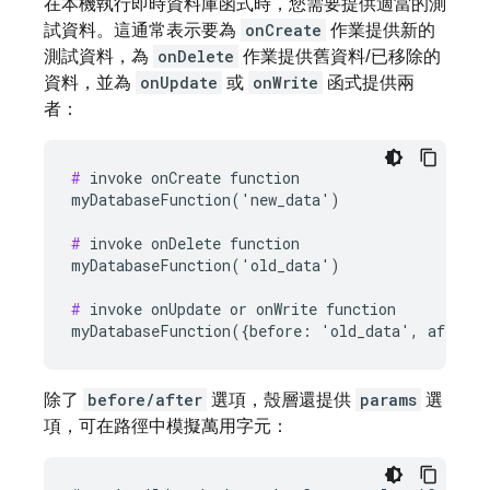
在本機執行即時資料庫函式時，您需要提供適當的測
試資料。這通常表示要為
onCreate
作業提供新的
測試資料，為
onDelete
作業提供舊資料/已移除的
資料，並為
onUpdate
或
onWrite
函式提供兩
者：
#
 invoke onCreate function

myDatabaseFunction('new_data')

#
 invoke onDelete function

myDatabaseFunction('old_data')

#
 invoke onUpdate or onWrite function

除了
before/after
選項，殼層還提供
params
選
項，可在路徑中模擬萬用字元：