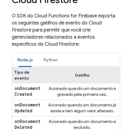
O SDK do
Cloud Functions for Firebase
exporta
os seguintes gatilhos de evento do Cloud
Firestore para permitir que você crie
gerenciadores relacionados a eventos
específicos do Cloud Firestore:
Node.js
Python
Tipo de
Gatilho
evento
on
Document
Acionado quando um documento é
Created
gravado pela primeira vez.
on
Document
Acionado quando um documento já
Updated
existe e tem algum valor alterado.
on
Document
Acionado quando um documento é
Deleted
excluído.