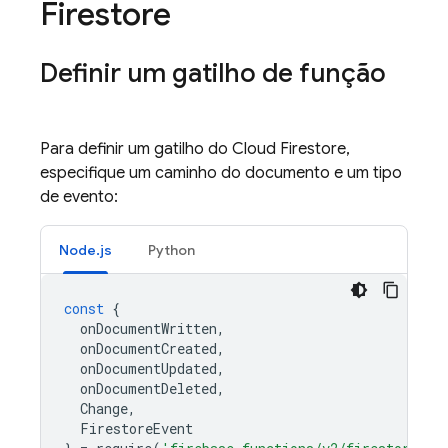
Firestore
Definir um gatilho de função
Para definir um gatilho do Cloud Firestore,
especifique um caminho do documento e um tipo
de evento:
Node.js
Python
const
{
onDocumentWritten
,
onDocumentCreated
,
onDocumentUpdated
,
onDocumentDeleted
,
Change
,
FirestoreEvent