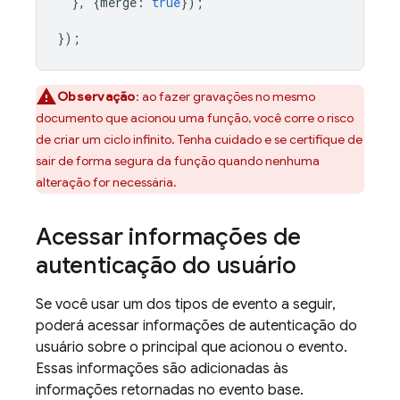
},
{
merge
:
true
});
});
Observação
: ao fazer gravações no mesmo
documento que acionou uma função, você corre o risco
de criar um ciclo infinito. Tenha cuidado e se certifique de
sair de forma segura da função quando nenhuma
alteração for necessária.
Acessar informações de
autenticação do usuário
Se você usar um dos tipos de evento a seguir,
poderá acessar informações de autenticação do
usuário sobre o principal que acionou o evento.
Essas informações são adicionadas às
informações retornadas no evento base.