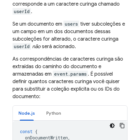
corresponde a um caractere curinga chamado
userId
.
Se um documento em
users
tiver subcoleções e
um campo em um dos documentos dessas
subcoleções for alterado, o caractere curinga
userId
não
será acionado.
As correspondências de caracteres curinga são
extraídas do caminho do documento e
armazenadas em
event.params
. É possível
definir quantos caracteres curinga você quiser
para substituir a coleção explícita ou os IDs do
documento:
Node.js
Python
const
{
onDocumentWritten
,