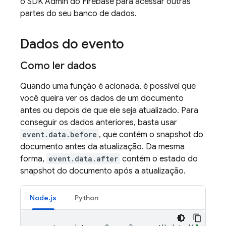
o SDK Admin do Firebase para acessar outras
partes do seu banco de dados.
Dados do evento
Como ler dados
Quando uma função é acionada, é possível que
você queira ver os dados de um documento
antes ou depois de que ele seja atualizado. Para
conseguir os dados anteriores, basta usar
event.data.before
, que contém o snapshot do
documento antes da atualização. Da mesma
forma,
event.data.after
contém o estado do
snapshot do documento após a atualização.
Node.js
Python