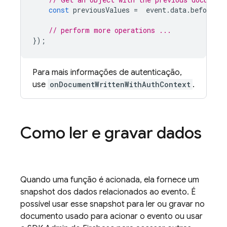
const
previousValues
=
event
.
data
.
before
.
da
// perform more operations ...
});
Para mais informações de autenticação,
use
onDocumentWrittenWithAuthContext
.
Como ler e gravar dados
Quando uma função é acionada, ela fornece um
snapshot dos dados relacionados ao evento. É
possível usar esse snapshot para ler ou gravar no
documento usado para acionar o evento ou usar