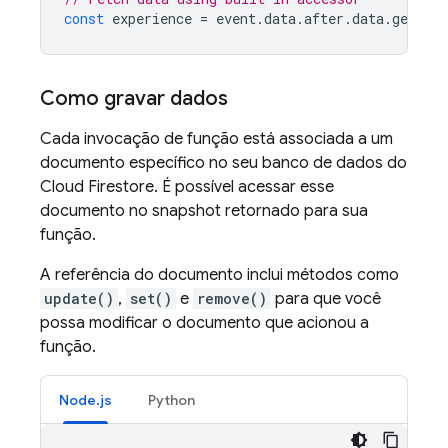
const
experience
=
event
.
data
.
after
.
data
.
get
(
'e
Como gravar dados
Cada invocação de função está associada a um
documento específico no seu banco de dados do
Cloud Firestore. É possível acessar esse
documento no snapshot retornado para sua
função.
A referência do documento inclui métodos como
update()
,
set()
e
remove()
para que você
possa modificar o documento que acionou a
função.
Node.js
Python