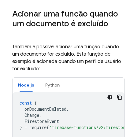
Acionar uma função quando
um documento é excluído
Também é possível acionar uma função quando
um documento for excluído. Esta função de
exemplo é acionada quando um perfil de usuário
for excluído:
Node.js
Python
const
{
onDocumentDeleted
,
Change
,
FirestoreEvent
}
=
require
(
'firebase-functions/v2/firestore'
);