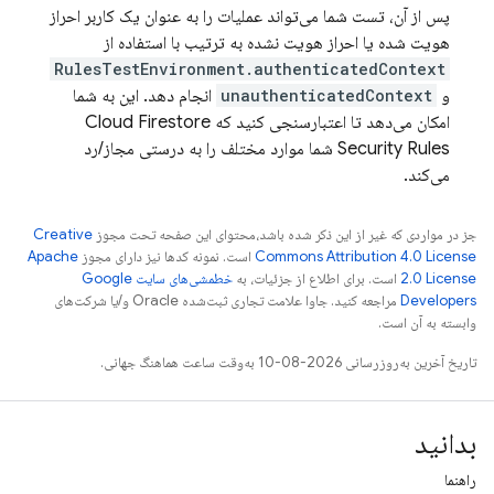
پس از آن، تست شما می‌تواند عملیات را به عنوان یک کاربر احراز
هویت شده یا احراز هویت نشده به ترتیب با استفاده از
RulesTestEnvironment.authenticatedContext
و
unauthenticatedContext
انجام دهد. این به شما
امکان می‌دهد تا اعتبارسنجی کنید که
Cloud Firestore
Security Rules
شما موارد مختلف را به درستی مجاز/رد
می‌کند.
جز در مواردی که غیر از این ذکر شده باشد،‌محتوای این صفحه تحت مجوز
Creative
Commons Attribution 4.0 License
است. نمونه کدها نیز دارای مجوز
Apache
2.0 License
است. برای اطلاع از جزئیات، به
خطمشی‌های سایت Google
Developers‏
مراجعه کنید. جاوا علامت تجاری ثبت‌شده Oracle و/یا شرکت‌های
وابسته به آن است.
تاریخ آخرین به‌روزرسانی 2026-08-10 به‌وقت ساعت هماهنگ جهانی.
بدانید
راهنما