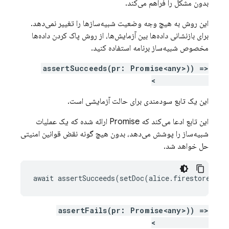
بدون مشکل را فراهم می‌کند.
این روش به هیچ وجه وضعیت شبیه‌سازها را تغییر نمی‌دهد.
برای بازنشانی داده‌ها بین آزمایش‌ها، از روش پاک کردن داده‌ها
مخصوص شبیه‌ساز برنامه استفاده کنید.
assertSucceeds(pr: Promise<any>)) =>
Promise<any>
این یک تابع سودمندی برای حالت آزمایشی است.
این تابع ادعا می‌کند که Promise ارائه شده که یک عملیات
شبیه‌ساز را پوشش می‌دهد، بدون هیچ گونه نقض قوانین امنیتی
حل خواهد شد.
await assertSucceeds(setDoc(alice.firestore(), 
assertFails(pr: Promise<any>)) =>
Promise<any>