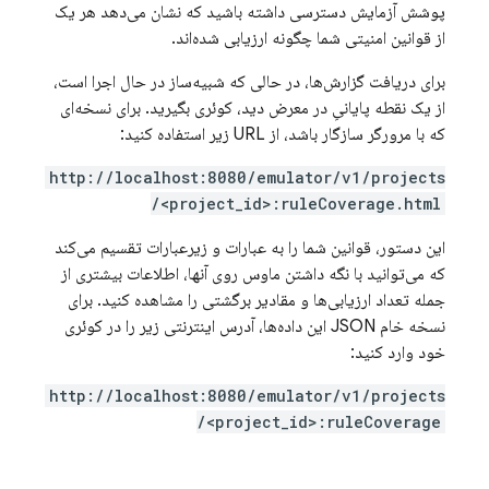
پوشش آزمایش دسترسی داشته باشید که نشان می‌دهد هر یک
از قوانین امنیتی شما چگونه ارزیابی شده‌اند.
برای دریافت گزارش‌ها، در حالی که شبیه‌ساز در حال اجرا است،
از یک نقطه پایانیِ در معرض دید، کوئری بگیرید. برای نسخه‌ای
که با مرورگر سازگار باشد، از URL زیر استفاده کنید:
http://localhost:8080/emulator/v1/projects
/<project_id>:ruleCoverage.html
این دستور، قوانین شما را به عبارات و زیرعبارات تقسیم می‌کند
که می‌توانید با نگه داشتن ماوس روی آنها، اطلاعات بیشتری از
جمله تعداد ارزیابی‌ها و مقادیر برگشتی را مشاهده کنید. برای
نسخه خام JSON این داده‌ها، آدرس اینترنتی زیر را در کوئری
خود وارد کنید:
http://localhost:8080/emulator/v1/projects
/<project_id>:ruleCoverage