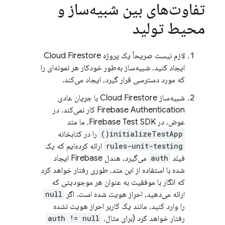
تفاوت‌های بین شبیه‌ساز و
محیط تولید
لازم نیست صریحاً یک پروژه
Cloud Firestore
ایجاد کنید. شبیه‌ساز به‌طور خودکار هر نمونه‌ای را
که مورد دسترسی قرار گیرد، ایجاد می‌کند.
شبیه‌ساز
Cloud Firestore
با جریان عادی
Firebase Authentication
کار نمی‌کند. در
عوض، در Firebase Test SDK، ما متد
initializeTestApp()
را در کتابخانه
rules-unit-testing
ارائه کرده‌ایم که یک
فیلد
auth
می‌گیرد. هندل Firebase ایجاد
شده با استفاده از این متد، طوری رفتار خواهد کرد
که انگار با موفقیت به عنوان هر موجودیتی که
ارائه می‌دهید، احراز هویت شده است. اگر
null
را وارد کنید، مانند یک کاربر احراز هویت نشده
رفتار خواهد کرد (برای مثال،
auth != null