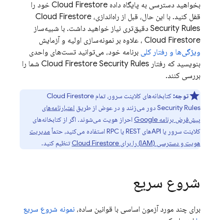
بخواهید دسترسی به پایگاه داده
Cloud Firestore
خود را
قفل کنید. با این حال، قبل از راه‌اندازی،
Cloud Firestore
Security Rules
دقیق‌تری نیاز خواهید داشت. با شبیه‌ساز
Cloud Firestore
، علاوه بر نمونه‌سازی اولیه و آزمایش
ویژگی‌ها و رفتار کلی
برنامه خود، می‌توانید تست‌های واحدی
بنویسید که رفتار
Security Rules
Cloud Firestore
شما را
بررسی کنند.
توجه:
کتابخانه‌های کلاینت سرور، تمام
Cloud Firestore
Security Rules
دور می‌زنند و در عوض از طریق
اعتبارنامه‌های
پیش‌فرض برنامه Google
احراز هویت می‌شوند. اگر از کتابخانه‌های
کلاینت سرور یا APIهای REST یا RPC استفاده می‌کنید، حتماً
مدیریت
هویت و دسترسی (IAM) را برای
Cloud Firestore
تنظیم کنید.
شروع سریع
برای چند مورد آزمون اساسی با قوانین ساده،
نمونه شروع سریع