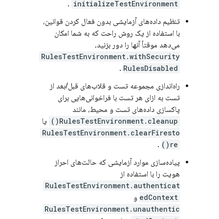
.
initializeTestEnvironment
تنظیم داده‌های آزمایشی بدون فعال کردن قوانین،
با استفاده از یک روش راحت که به شما امکان
می‌دهد موقتاً آنها را دور بزنید،
RulesTestEnvironment.withSecurity
.
RulesDisabled
راه‌اندازی مجموعه تست و قلاب‌های قبل/بعد از
تست به ازای هر تست با فراخوانی‌هایی برای
پاکسازی داده‌های تست و محیط، مانند
RulesTestEnvironment.cleanup()
یا
RulesTestEnvironment.clearFiresto
.
re()
پیاده‌سازی موارد آزمایشی که حالت‌های احراز
هویت را با استفاده از
RulesTestEnvironment.authenticat
edContext
و
RulesTestEnvironment.unauthentic