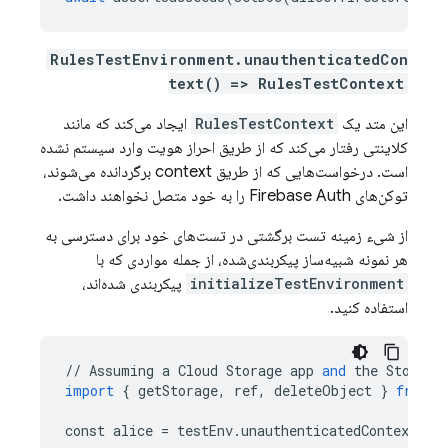
RulesTestEnvironment.unauthenticatedCon
text() => RulesTestContext
این متد یک
RulesTestContext
ایجاد می‌کند که مانند
کلاینتی رفتار می‌کند که از طریق احراز هویت وارد سیستم نشده
است. درخواست‌هایی که از طریق context برگردانده می‌شوند،
توکن‌های Firebase Auth را به خود متصل نخواهند داشت.
از شیء زمینه تست برگشتی در تست‌های خود برای دسترسی به
هر نمونه شبیه‌ساز پیکربندی‌شده، از جمله مواردی که با
initializeTestEnvironment
پیکربندی شده‌اند،
استفاده کنید.
//
Assuming
a
Cloud
Storage
app
and
the
Storage
import
{
getStorage
,
ref
,
deleteObject
}
from
"
const
alice
=
testEnv
.
unauthenticatedContext
();