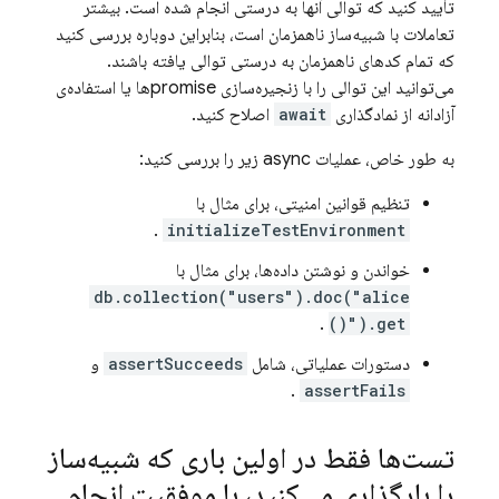
تأیید کنید که توالی آنها به درستی انجام شده است. بیشتر
تعاملات با شبیه‌ساز ناهمزمان است، بنابراین دوباره بررسی کنید
که تمام کدهای ناهمزمان به درستی توالی یافته باشند.
می‌توانید این توالی را با زنجیره‌سازی promiseها یا استفاده‌ی
آزادانه از نمادگذاری
await
اصلاح کنید.
به طور خاص، عملیات async زیر را بررسی کنید:
تنظیم قوانین امنیتی، برای مثال با
.
initializeTestEnvironment
خواندن و نوشتن داده‌ها، برای مثال با
db.collection("users").doc("alice
.
").get()
دستورات عملیاتی، شامل
assertSucceeds
و
.
assertFails
تست‌ها فقط در اولین باری که شبیه‌ساز
را بارگذاری می‌کنید، با موفقیت انجام