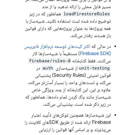
مسیر فایل محلی را ارائه ندهید یا از متد
loadFirestoreRules
همانطور که در زیر
توضیح داده شده است استفاده نکنید، شبیه‌ساز با
همه پروژه‌ها به عنوان پروژه‌هایی که دارای قوانین
باز هستند رفتار می‌کند.
در حالی که
اکثر کیت‌های توسعه نرم‌افزار فایربیس
(Firebase SDK)
مستقیماً با شبیه‌سازها کار
می‌کنند، فقط کتابخانه
@firebase/rules-
unit-testing
از شبیه‌سازی
auth
در
قوانین امنیتی (Security Rules) پشتیبانی
می‌کند و تست‌های واحد را بسیار آسان‌تر می‌کند.
علاوه بر این، این کتابخانه از چند ویژگی خاص
شبیه‌ساز مانند پاک کردن تمام داده‌ها، همانطور که
در زیر ذکر شده است، پشتیبانی می‌کند.
این شبیه‌سازها همچنین توکن‌های تأیید اعتبار
Firebase ارائه شده از طریق SDKهای کلاینت را
می‌پذیرند و بر اساس آنها قوانین را ارزیابی