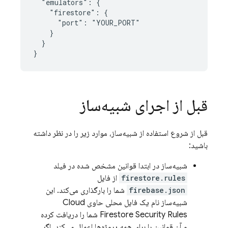
  "emulators": {

    "firestore": {

      "port": "YOUR_PORT"

    }

  }

}
قبل از اجرای شبیه‌ساز
قبل از شروع استفاده از شبیه‌ساز، موارد زیر را در نظر داشته
باشید:
شبیه‌ساز در ابتدا قوانین مشخص شده در فیلد
firestore.rules
از فایل
firebase.json
شما را بارگذاری می‌کند. این
شبیه‌ساز نام یک فایل محلی حاوی
Cloud
Security Rules
Firestore
شما را دریافت کرده
و آن قوانین را برای همه پروژه‌ها اعمال می‌کند. اگر