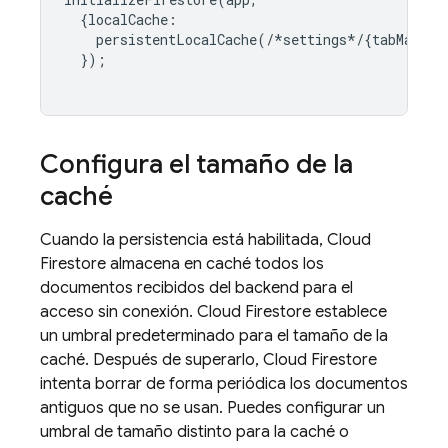
{
localCache
:
persistentLocalCache
(
/*
settings
*/
{
tabManage
});
Configura el tamaño de la
caché
Cuando la persistencia está habilitada,
Cloud
Firestore
almacena en caché todos los
documentos recibidos del backend para el
acceso sin conexión.
Cloud Firestore
establece
un umbral predeterminado para el tamaño de la
caché. Después de superarlo,
Cloud Firestore
intenta borrar de forma periódica los documentos
antiguos que no se usan. Puedes configurar un
umbral de tamaño distinto para la caché o