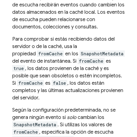
de escucha recibirán eventos cuando cambien los
datos almacenados en la caché local. Los eventos
de escucha pueden relacionarse con
documentos, colecciones y consultas.
Para comprobar si estás recibiendo datos del
servidor o de la caché, usa la
propiedad
fromCache
en los
SnapshotMetadata
del evento de instantánea. Si
fromCache
es
true
, los datos provienen de la caché y es
posible que sean obsoletos o estén incompletos.
Si
fromCache
es
false
, los datos están
completos y las últimas actualizaciones provienen
del servidor.
Según la configuración predeterminada, no se
genera ningún evento si
solo
cambian los
SnapshotMetadata
. Si utilizas los valores de
fromCache
, especifica la opción de escucha