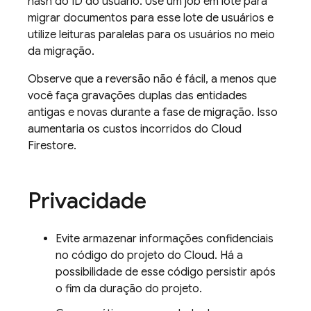
hash do ID do usuário. Use um job em lote para
migrar documentos para esse lote de usuários e
utilize leituras paralelas para os usuários no meio
da migração.
Observe que a reversão não é fácil, a menos que
você faça gravações duplas das entidades
antigas e novas durante a fase de migração. Isso
aumentaria os custos incorridos do
Cloud
Firestore
.
Privacidade
Evite armazenar informações confidenciais
no código do projeto do Cloud. Há a
possibilidade de esse código persistir após
o fim da duração do projeto.