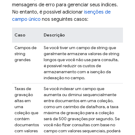
mensagens de erro para gerenciar seus índices.
No entanto, é possível adicionar
isenções de
campo único
nos seguintes casos:
Caso
Descrição
Campos de
Se você tiver um campo de string que
string
geralmente armazena valores de string
grandes
longos que você não usa para consulta,
é possível reduzir os custos de
armazenamento com a isenção da
indexação no campo.
Taxas de
Se você indexar um campo que
gravação
aumenta ou diminui sequencialmente
altas em
entre documentos em uma coleção,
uma
como um carimbo de data/hora, a taxa
coleção que
máxima de gravação para a coleção
contém
será de 500 gravações por segundo. Se
documentos
você não fizer consultas com base no
com valores
campo com valores sequenciais, poderá