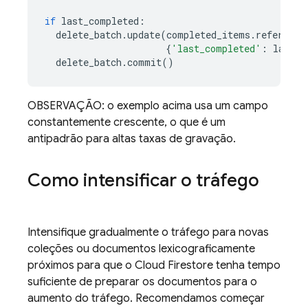
if
last_completed
:
delete_batch
.
update
(
completed_items
.
reference
{
'last_completed'
:
last_c
delete_batch
.
commit
()
OBSERVAÇÃO: o exemplo acima usa um campo
constantemente crescente, o que é um
antipadrão para altas taxas de gravação.
Como intensificar o tráfego
Intensifique gradualmente o tráfego para novas
coleções ou documentos lexicograficamente
próximos para que o
Cloud Firestore
tenha tempo
suficiente de preparar os documentos para o
aumento do tráfego. Recomendamos começar