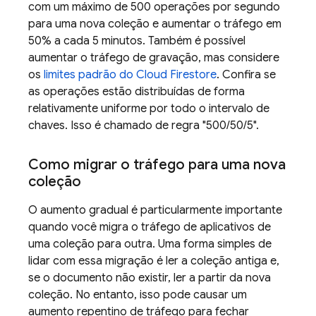
com um máximo de 500 operações por segundo
para uma nova coleção e aumentar o tráfego em
50% a cada 5 minutos. Também é possível
aumentar o tráfego de gravação, mas considere
os
limites padrão do
Cloud Firestore
. Confira se
as operações estão distribuídas de forma
relativamente uniforme por todo o intervalo de
chaves. Isso é chamado de regra "500/50/5".
Como migrar o tráfego para uma nova
coleção
O aumento gradual é particularmente importante
quando você migra o tráfego de aplicativos de
uma coleção para outra. Uma forma simples de
lidar com essa migração é ler a coleção antiga e,
se o documento não existir, ler a partir da nova
coleção. No entanto, isso pode causar um
aumento repentino de tráfego para fechar