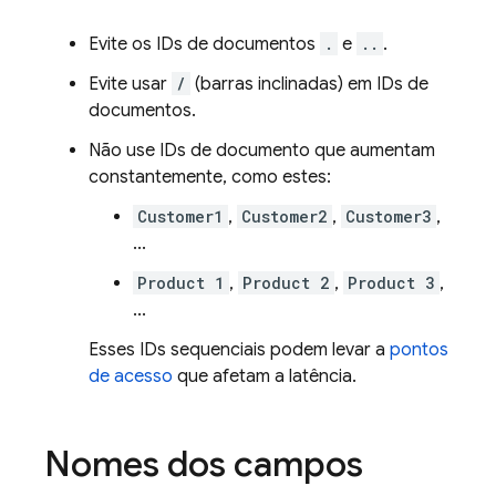
Evite os IDs de documentos
.
e
..
.
Evite usar
/
(barras inclinadas) em IDs de
documentos.
Não use IDs de documento que aumentam
constantemente, como estes:
Customer1
,
Customer2
,
Customer3
,
...
Product 1
,
Product 2
,
Product 3
,
...
Esses IDs sequenciais podem levar a
pontos
de acesso
que afetam a latência.
Nomes dos campos