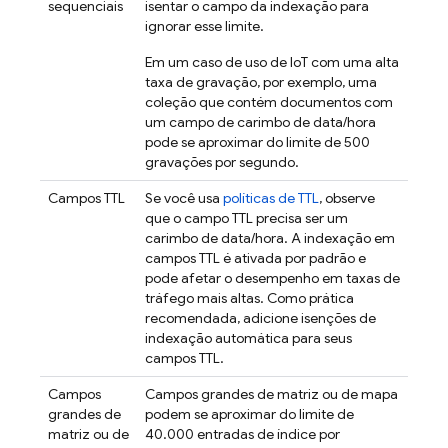
sequenciais
isentar o campo da indexação para
ignorar esse limite.
Em um caso de uso de IoT com uma alta
taxa de gravação, por exemplo, uma
coleção que contém documentos com
um campo de carimbo de data/hora
pode se aproximar do limite de 500
gravações por segundo.
Campos TTL
Se você usa
políticas de TTL
, observe
que o campo TTL precisa ser um
carimbo de data/hora. A indexação em
campos TTL é ativada por padrão e
pode afetar o desempenho em taxas de
tráfego mais altas. Como prática
recomendada, adicione isenções de
indexação automática para seus
campos TTL.
Campos
Campos grandes de matriz ou de mapa
grandes de
podem se aproximar do limite de
matriz ou de
40.000 entradas de índice por