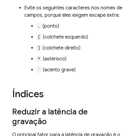
Evite os seguintes caracteres nos nomes de
campos, porque eles exigem escape extra:
.
(ponto)
[
(colchete esquerdo)
]
(colchete direito)
*
(asterisco)
`
(acento grave)
Índices
Reduzir a latência de
gravação
O principal fator para a latência de gravação é o