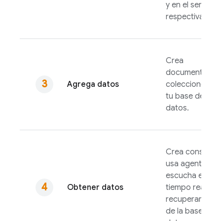
y en el servidor
respectivament
Crea
documentos y
Agrega datos
colecciones en
tu base de
datos.
Crea consultas
usa agentes d
escucha en
Obtener datos
tiempo real pa
recuperar dato
de la base de