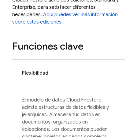
Cloud Firestore
tiene dos ediciones, Standard y
Enterprise, para satisfacer diferentes
necesidades.
Aquí puedes ver más información
sobre estas ediciones
.
Funciones clave
Flexibilidad
El modelo de datos
Cloud Firestore
admite estructuras de datos flexibles y
jerárquicas. Almacena tus datos en
documentos, organizados en
colecciones. Los documentos pueden
contener objetos anidados complejos,