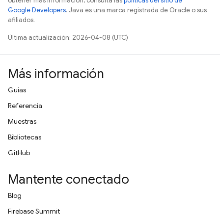
obtener más información, consulta las
políticas del sitio de
Google Developers
. Java es una marca registrada de Oracle o sus
afiliados.
Última actualización: 2026-04-08 (UTC)
Más información
Guías
Referencia
Muestras
Bibliotecas
GitHub
Mantente conectado
Blog
Firebase Summit