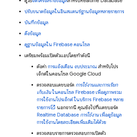
ดูวิธี
จัดโครงสร้างข้อมูล
สำหรับ
Realtime Database
ปรับขนาดข้อมูลในอินสแตนซ์ฐานข้อมูลหลายรายการ
บันทึกข้อมูล
ดึงข้อมูล
ดูฐานข้อมูลใน
Firebase
คอนโซล
เตรียมพร้อมเปิดตัวแอปโดยทำดังนี้
ตั้งค่า
การแจ้งเตือน งบประมาณ
สำหรับโปร
เจ็กต์ในคอนโซล
Google Cloud
ตรวจสอบแดชบอร์ด
การใช้งานและการเรียก
เก็บเงิน
ในคอนโซล
Firebase
เพื่อดูภาพรวม
การใช้งานโปรเจ็กต์ ในบริการ Firebase หลาย
รายการ
นอกจากนี้ คุณยังไปที่แดชบอร์ด
Realtime Database
การใช้งาน
เพื่อดูข้อมูล
การใช้งานโดยละเอียดเพิ่มเติมได้ด้วย
ตรวจสอบรายการตรวจสอบการเปิดตัว