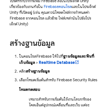
โปรดทราบว่าการเพิ่ม Firebase ลงในโปรเจ็กต์ Unity
เกี่ยวข้องกับงานทั้งใน
Firebase
คอนโซล
และในโปรเจ็กต์
Unity ที่เปิดอยู่ (เช่น คุณดาวน์โหลดไฟล์การกำหนดค่า
Firebase จากคอนโซล แล้วย้าย ไฟล์เหล่านั้นไปยังโปร
เจ็กต์ Unity)
สร้างฐานข้อมูล
ในคอนโซล
Firebase
ให้ไปที่
ฐานข้อมูลและพื้นที่
เก็บข้อมูล
>
Realtime Database
คลิก
สร้างฐานข้อมูล
เลือกโหมดเริ่มต้นสำหรับ
Firebase Security Rules
โหมดทดสอบ
เหมาะสำหรับการเริ่มต้นใช้งานไลบรารีของ
ไคลเอ็นต์อุปกรณ์เคลื่อนที่และเว็บ แต่จะ