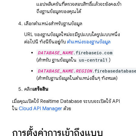
แอปพลิเคชันที่ตรวจสอบสิทธิ์แล้วจะยังคงเข้า
ถึงฐานข้อมูลของคุณได้
เลือกตำแหน่งสำหรับฐานข้อมูล
URL ของฐานข้อมูลใหม่จะมีรูปแบบใดรูปแบบหนึ่ง
ต่อไปนี้ ทั้งนี้ขึ้นอยู่กับ
ตำแหน่งของฐานข้อมูล
DATABASE_NAME
.firebaseio.com
(สำหรับ ฐานข้อมูลใน
us-central1
)
DATABASE_NAME
.
REGION
.firebasedatabas
(สำหรับฐานข้อมูลในตำแหน่งอื่นๆ ทั้งหมด)
คลิก
เสร็จสิ้น
เมื่อคุณเปิดใช้
Realtime Database
ระบบจะเปิดใช้ API
ใน
Cloud API Manager
ด้วย
การตั้งค่าการเข้าถึงแบบ