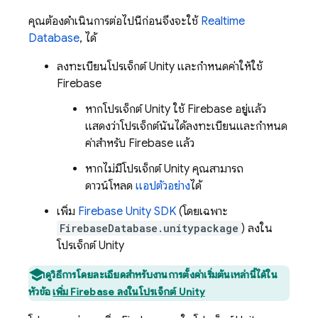
คุณต้องดำเนินการต่อไปนี้ก่อนจึงจะใช้
Realtime
Database
, ได้
ลงทะเบียนโปรเจ็กต์ Unity และกำหนดค่าให้ใช้
Firebase
หากโปรเจ็กต์ Unity ใช้ Firebase อยู่แล้ว
แสดงว่าโปรเจ็กต์นั้นได้ลงทะเบียนและกำหนด
ค่าสำหรับ Firebase แล้ว
หากไม่มีโปรเจ็กต์ Unity คุณสามารถ
ดาวน์โหลด
แอปตัวอย่าง
ได้
เพิ่ม
Firebase
Unity
SDK
(โดยเฉพาะ
FirebaseDatabase.unitypackage
) ลงใน
โปรเจ็กต์ Unity
ดูวิธีการโดยละเอียดสำหรับงานการตั้งค่าเริ่มต้นเหล่านี้ได้ใน
หัวข้อ
เพิ่ม Firebase ลงในโปรเจ็กต์ Unity