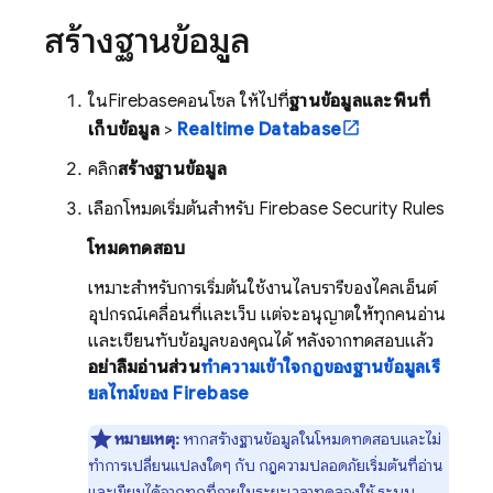
สร้างฐานข้อมูล
ใน
Firebase
คอนโซล ให้ไปที่
ฐานข้อมูลและพื้นที่
เก็บข้อมูล
>
Realtime Database
คลิก
สร้างฐานข้อมูล
เลือกโหมดเริ่มต้นสำหรับ
Firebase Security Rules
โหมดทดสอบ
เหมาะสําหรับการเริ่มต้นใช้งานไลบรารีของไคลเอ็นต์
อุปกรณ์เคลื่อนที่และเว็บ แต่จะอนุญาตให้ทุกคนอ่าน
และเขียนทับข้อมูลของคุณได้ หลังจากทดสอบแล้ว
อย่าลืมอ่านส่วน
ทำความเข้าใจกฎของฐานข้อมูลเรี
ยลไทม์ของ Firebase
หมายเหตุ:
หากสร้างฐานข้อมูลในโหมดทดสอบและไม่
ทำการเปลี่ยนแปลงใดๆ กับ กฎความปลอดภัยเริ่มต้นที่อ่าน
และเขียนได้จากทุกที่ภายในระยะเวลาทดลองใช้ ระบบ