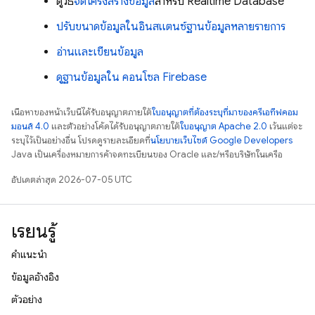
ดูวิธี
จัดโครงสร้างข้อมูล
สำหรับ Realtime Database
ปรับขนาดข้อมูลในอินสแตนซ์ฐานข้อมูลหลายรายการ
อ่านและเขียนข้อมูล
ดูฐานข้อมูลใน คอนโซล Firebase
เนื้อหาของหน้าเว็บนี้ได้รับอนุญาตภายใต้
ใบอนุญาตที่ต้องระบุที่มาของครีเอทีฟคอม
มอนส์ 4.0
และตัวอย่างโค้ดได้รับอนุญาตภายใต้
ใบอนุญาต Apache 2.0
เว้นแต่จะ
ระบุไว้เป็นอย่างอื่น โปรดดูรายละเอียดที่
นโยบายเว็บไซต์ Google Developers
Java เป็นเครื่องหมายการค้าจดทะเบียนของ Oracle และ/หรือบริษัทในเครือ
อัปเดตล่าสุด 2026-07-05 UTC
เรียนรู้
คำแนะนำ
ข้อมูลอ้างอิง
ตัวอย่าง