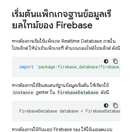
เริ่มต้นแพ็กเกจฐานข้อมูลเรี
ยลไทม์ของ Firebase
หากต้องการเริ่มใช้แพ็กเกจ Realtime Database ภายใน
โปรเจ็กต์ ให้นำเข้าแพ็กเกจที่ ด้านบนของไฟล์โปรเจ็กต์ ดังนี้
import
'package:firebase_database/firebase_data
หากต้องการใช้อินสแตนซ์ฐานข้อมูลเริ่มต้น ให้เรียกใช้
instance
getter ใน
FirebaseDatabase
ดังนี้
FirebaseDatabase
database
=
FirebaseDatabase
.
in
หากต้องการใช้กับแอป Firebase รอง ให้ใช้เมธอดแบบ